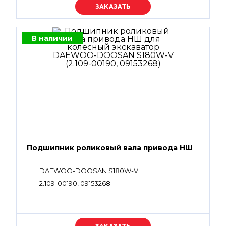
Уточняйте цену
В наличии
Подшипник роликовый вала привода НШ
DAEWOO-DOOSAN S180W-V
2.109-00190, 09153268