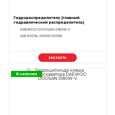
Гидрораспределитель (главный
гидравлический распределитель)
DAEWOO-DOOSAN S180W-V
426-E0054, 410105-00065
Уточняйте цену
В наличии