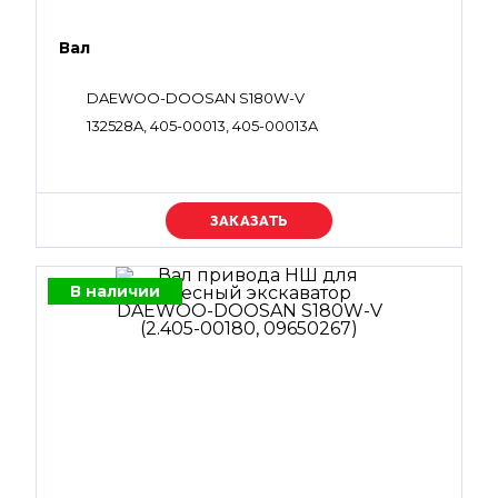
Вал
DAEWOO-DOOSAN S180W-V
132528A, 405-00013, 405-00013A
Уточняйте цену
В наличии