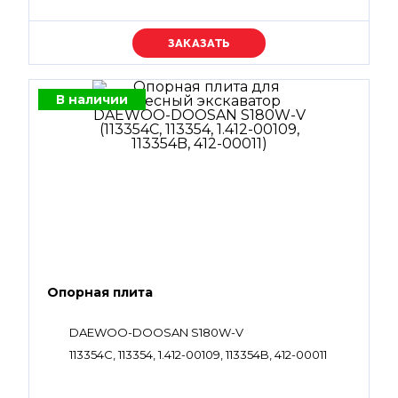
Уточняйте цену
В наличии
Опорная плита
DAEWOO-DOOSAN S180W-V
113354C, 113354, 1.412-00109, 113354B, 412-00011