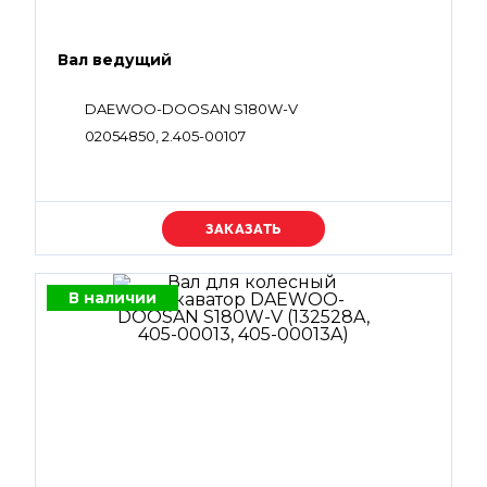
Вал ведущий
DAEWOO-DOOSAN S180W-V
02054850, 2.405-00107
Уточняйте цену
В наличии