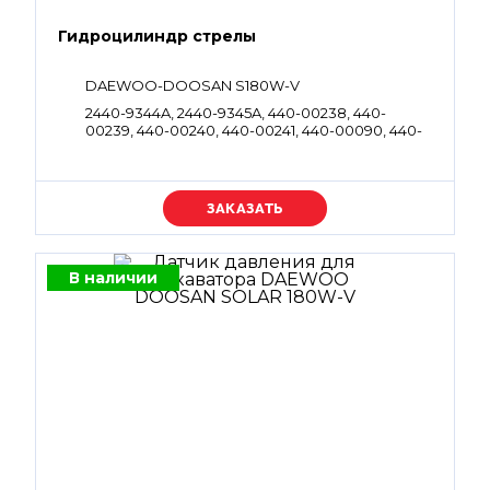
Гидроцилиндр стрелы
DAEWOO-DOOSAN S180W-V
2440-9344A, 2440-9345A, 440-00238, 440-
00239, 440-00240, 440-00241, 440-00090, 440-
00091, 440-00096, 440-00184
Уточняйте цену
В наличии