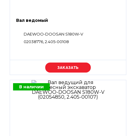
Вал ведомый
DAEWOO-DOOSAN S180W-V
02038776, 2.405-00108
Уточняйте цену
В наличии