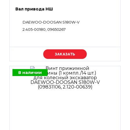
Вал привода НШ
DAEWOO-DOOSAN S180W-V
2.405-00180, 09650267
Уточняйте цену
В наличии