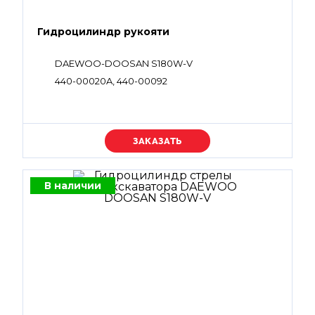
Гидроцилиндр рукояти
DAEWOO-DOOSAN S180W-V
440-00020A, 440-00092
Уточняйте цену
В наличии