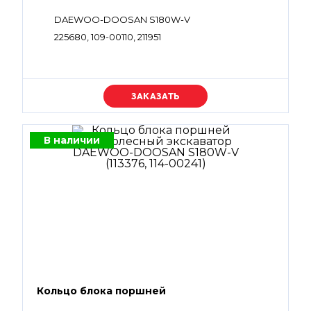
DAEWOO-DOOSAN S180W-V
225680, 109-00110, 211951
Уточняйте цену
В наличии
Кольцо блока поршней