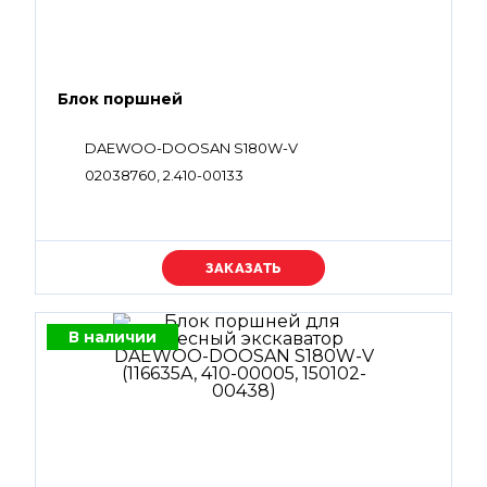
Блок поршней
DAEWOO-DOOSAN S180W-V
02038760, 2.410-00133
Уточняйте цену
В наличии