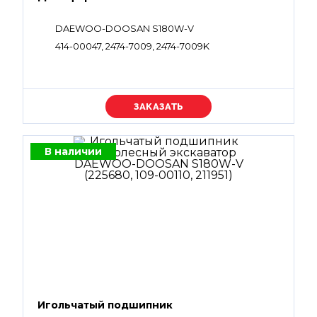
DAEWOO-DOOSAN S180W-V
414-00047, 2474-7009, 2474-7009K
Уточняйте цену
В наличии
Игольчатый подшипник