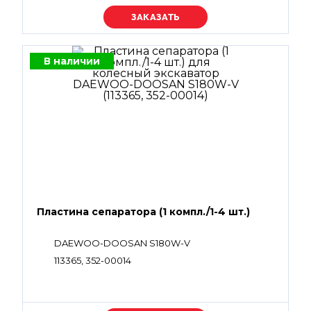
Уточняйте цену
В наличии
Пластина сепаратора (1 компл./1-4 шт.)
DAEWOO-DOOSAN S180W-V
113365, 352-00014