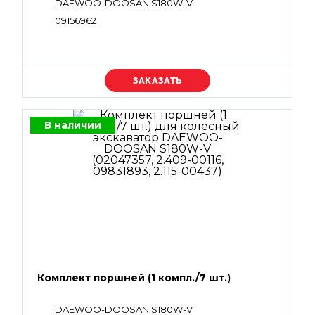
DAEWOO-DOOSAN S180W-V
09156962
Уточняйте цену
В наличии
Комплект поршней (1 компл./7 шт.)
DAEWOO-DOOSAN S180W-V