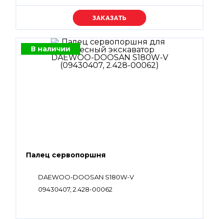
Уточняйте цену
В наличии
Палец сервопоршня
DAEWOO-DOOSAN S180W-V
09430407, 2.428-00062