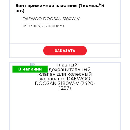
Винт прижимной пластины (1 компл./14
шт.)
DAEWOO-DOOSAN S180W-V
09831106, 2.120-00639
Уточняйте цену
В наличии