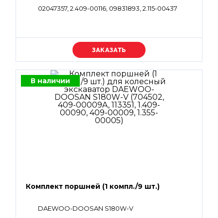
02047357, 2.409-00116, 09831893, 2.115-00437
Уточняйте цену
В наличии
Комплект поршней (1 компл./9 шт.)
DAEWOO-DOOSAN S180W-V