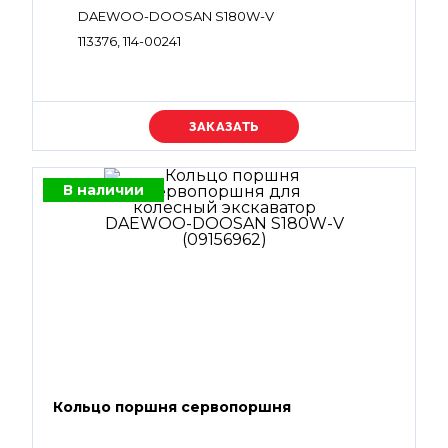
DAEWOO-DOOSAN S180W-V
113376, 114-00241
Уточняйте цену
В наличии
Кольцо поршня сервопоршня