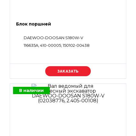
Блок поршней
DAEWOO-DOOSAN S180W-V
116635A, 410-00005, 150102-00438
Уточняйте цену
В наличии