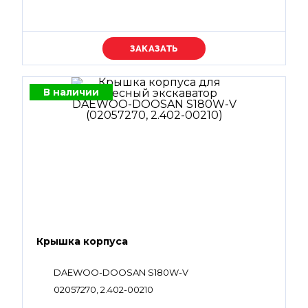
Уточняйте цену
В наличии
Крышка корпуса
DAEWOO-DOOSAN S180W-V
02057270, 2.402-00210