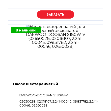
Уточняйте цену
В наличии
Насос шестеренчатый
DAEWOO-DOOSAN S180W-V
02650028, 02018107, 2.241-00045, 09831782, 2.241-
00046, 02650028