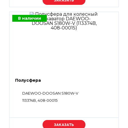
Уточняйте цену
В наличии
Полусфера
DAEWOO-DOOSAN S180W-V
113374B, 408-00015
Уточняйте цену