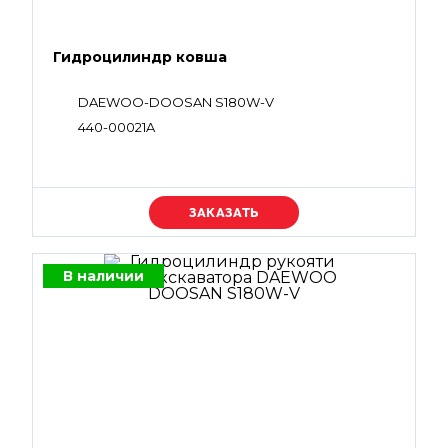
Гидроцилиндр ковша
DAEWOO-DOOSAN S180W-V
440-00021A
Уточняйте цену
В наличии