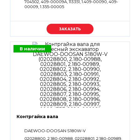
704502, 409-00009A, 113351, 1.409-00090, 409-
00009, 1.355-00005
Уточняйте цену
В наличии
Контргайка вала
DAEWOO-DOOSAN S180W-V
02028800, 2.180-00988, 02028801, 2.180-00989,