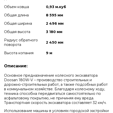
Объем ковша
0,93 м.куб
Общая длина
8 595 мм
Общая ширина
2 496 мм
Общая высота
3 180 мм
Радиус обратного
2 450 мм
поворота
Высота копания
9 м
Описание:
Основное предназначение колесного экскаватора
Doosan 180W-V – производство строительных и
дорожно-строительных работ, а также подсобных работ
в коммунальном хозяйстве. Благодаря колесному ходу,
техника способна передвигаться самостоятельно по
асфальтовому покрытию, не причиняя ему вреда.
Транспортная скорость экскаватора составляет 32 км/ч.
Использование машины в условиях городской застройки