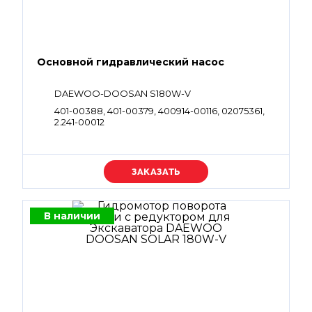
Основной гидравлический насос
DAEWOO-DOOSAN S180W-V
401-00388, 401-00379, 400914-00116, 02075361,
2.241-00012
Уточняйте цену
В наличии