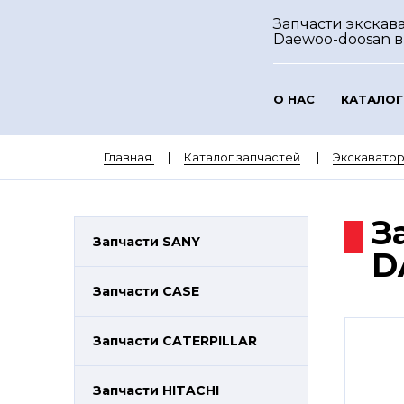
Запчасти экскав
Daewoo-doosan
в
О НАС
КАТАЛОГ
Главная
Каталог запчастей
Экскават
З
Запчасти SANY
D
Запчасти CASE
Запчасти CATERPILLAR
Запчасти HITACHI