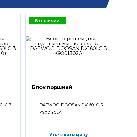
В наличии
Блок поршней
0LC-3
DAEWOO-DOOSAN DX160LC-3
K9001302A
Уточняйте цену