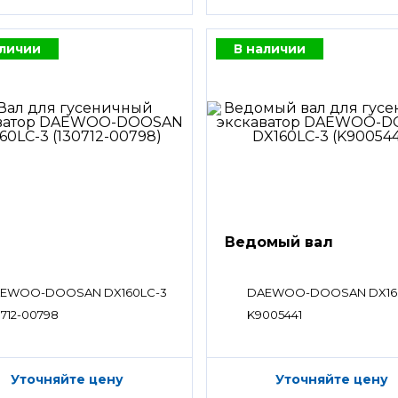
аличии
В наличии
Ведомый вал
EWOO-DOOSAN DX160LC-3
DAEWOO-DOOSAN DX16
0712-00798
K9005441
Уточняйте цену
Уточняйте цену