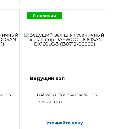
В наличии
Ведущий вал
0LC-3
DAEWOO-DOOSAN DX160LC-3
130712-00909
Уточняйте цену