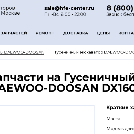
8 (800)
аторов
sale@hfe-center.ru
 Москве
Пн.-Вс. 8:00 - 22:00
Звонок бес
 ЗАПЧАСТЕЙ
РЕМОНТ
ДОСТАВКА
ЦЕНЫ
КОНТ
оры DAEWOO-DOOSAN
Гусеничный экскаватор DAEWOO-DO
апчасти на Гусеничный
AEWOO-DOOSAN DX160
Краткие х
Масса
Модель дви