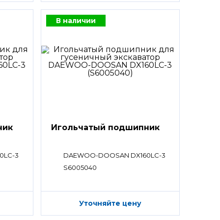
В наличии
ник
Игольчатый подшипник
0LC-3
DAEWOO-DOOSAN DX160LC-3
S6005040
Уточняйте цену