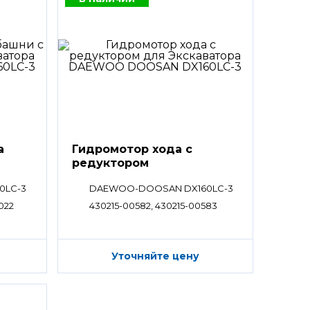
а
Гидромотор хода с
редуктором
0LC-3
DAEWOO-DOOSAN DX160LC-3
022
430215-00582, 430215-00583
Уточняйте цену