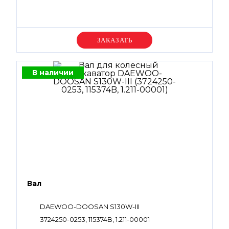
Уточняйте цену
В наличии
Вал
DAEWOO-DOOSAN S130W-III
3724250-0253, 115374B, 1.211-00001