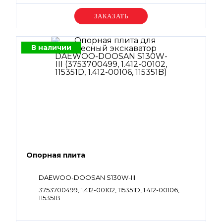
Уточняйте цену
В наличии
Опорная плита
DAEWOO-DOOSAN S130W-III
3753700499, 1.412-00102, 115351D, 1.412-00106,
115351B