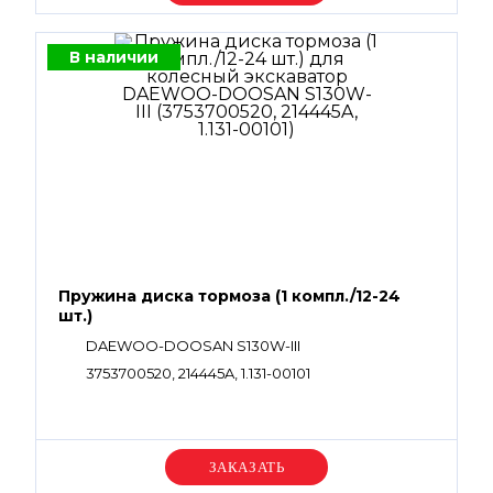
В наличии
Пружина диска тормоза (1 компл./12-24
шт.)
DAEWOO-DOOSAN S130W-III
3753700520, 214445A, 1.131-00101
Уточняйте цену