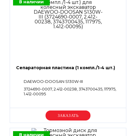
В наличии
Сепараторная пластина (1 компл./1-4 шт.)
DAEWOO-DOOSAN S130W-III
3724690-0007, 2.412-00238, 3743700435, 117975,
1.412-00095
Уточняйте цену
В наличии