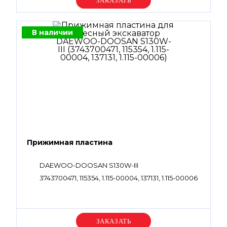
Уточняйте цену
В наличии
Прижимная пластина
DAEWOO-DOOSAN S130W-III
3743700471, 115354, 1.115-00004, 137131, 1.115-00006
Уточняйте цену