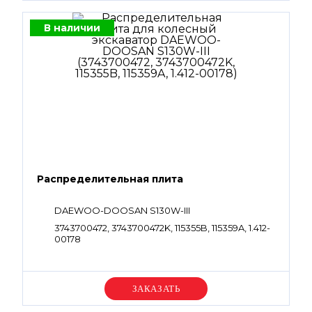
В наличии
Распределительная плита
DAEWOO-DOOSAN S130W-III
3743700472, 3743700472K, 115355B, 115359A, 1.412-
00178
Уточняйте цену