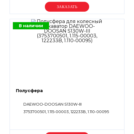
Уточняйте цену
В наличии
Полусфера
DAEWOO-DOOSAN S130W-III
3753700501, 1.115-00003, 122233B, 1.110-00095