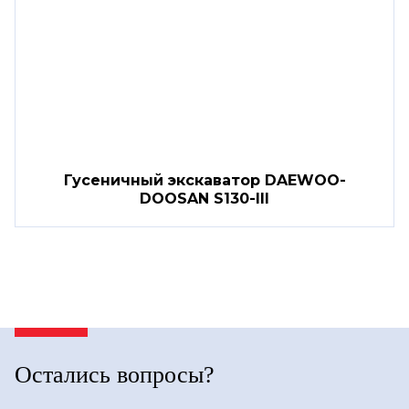
Гусеничный экскаватор DAEWOO-
DOOSAN S130-III
Остались вопросы?