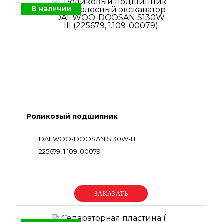
В наличии
Роликовый подшипник
DAEWOO-DOOSAN S130W-III
225679, 1.109-00079
Уточняйте цену