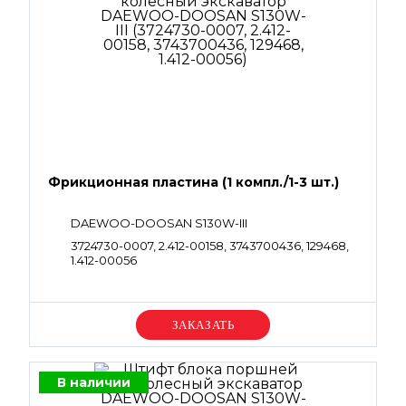
Фрикционная пластина (1 компл./1-3 шт.)
DAEWOO-DOOSAN S130W-III
3724730-0007, 2.412-00158, 3743700436, 129468,
1.412-00056
Уточняйте цену
В наличии