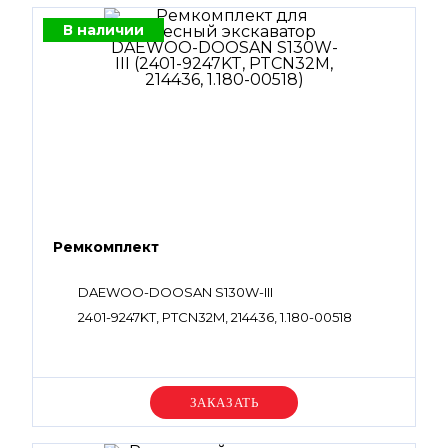
В наличии
Ремкомплект
DAEWOO-DOOSAN S130W-III
2401-9247KT, PTCN32M, 214436, 1.180-00518
Уточняйте цену