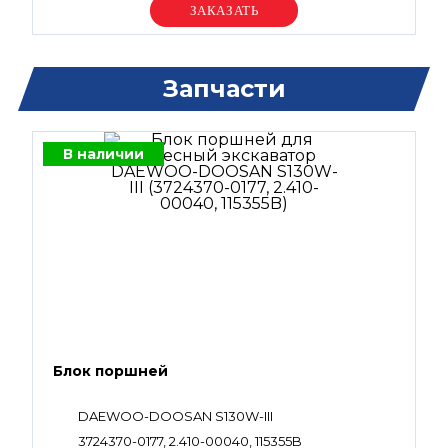
Уточняйте цену
Запчасти
В наличии
Блок поршней
DAEWOO-DOOSAN S130W-III
3724370-0177, 2.410-00040, 115355B