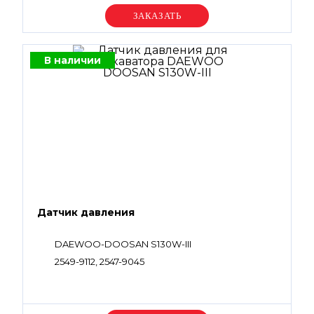
Уточняйте цену
В наличии
Датчик давления
DAEWOO-DOOSAN S130W-III
2549-9112, 2547-9045