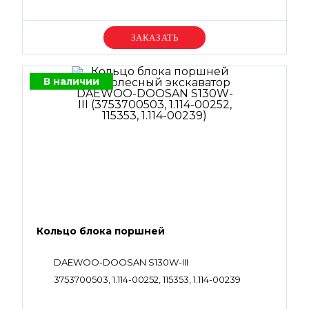
Уточняйте цену
В наличии
Кольцо блока поршней
DAEWOO-DOOSAN S130W-III
3753700503, 1.114-00252, 115353, 1.114-00239