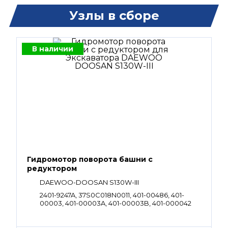
Узлы в сборе
В наличии
Гидромотор поворота башни с
редуктором
DAEWOO-DOOSAN S130W-III
2401-9247A, 37S0C018N0011, 401-00486, 401-
00003, 401-00003A, 401-00003B, 401-000042