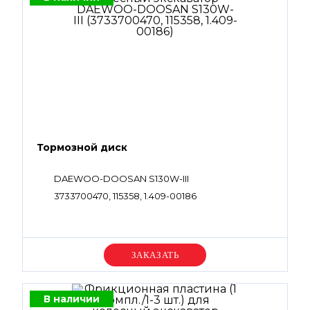
Тормозной диск
DAEWOO-DOOSAN S130W-III
3733700470, 115358, 1.409-00186
Уточняйте цену
В наличии