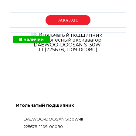
Уточняйте цену
В наличии
Игольчатый подшипник
DAEWOO-DOOSAN S130W-III
225678, 1.109-00080