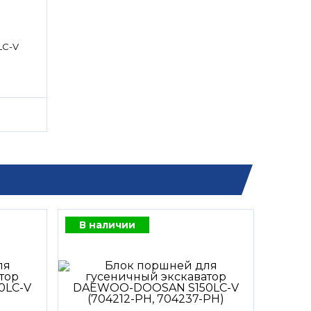
LC-V
В наличии