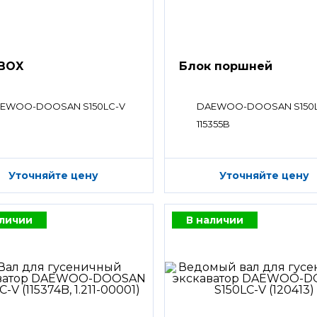
BOX
Блок поршней
EWOO-DOOSAN S150LC-V
DAEWOO-DOOSAN S150
115355B
Уточняйте цену
Уточняйте цену
аличии
В наличии