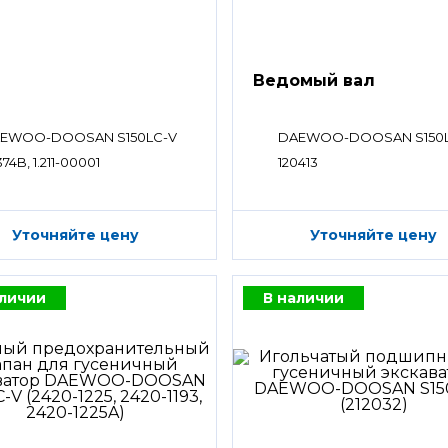
Ведомый вал
EWOO-DOOSAN S150LC-V
DAEWOO-DOOSAN S150
374B, 1.211-00001
120413
Уточняйте цену
Уточняйте цену
аличии
В наличии