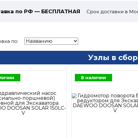
авка по РФ — БЕСПЛАТНАЯ
Срок доставки в Мос
вка по:
Узлы в сбор
аличии
В наличии