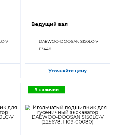
Ведущий вал
LC-V
DAEWOO-DOOSAN S150LC-V
113446
Уточняйте цену
В наличии