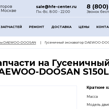
8 (800)
аторов
sale@hfe-center.ru
 Москве
Пн.-Вс. 8:00 - 22:00
Звонок бес
 ЗАПЧАСТЕЙ
РЕМОНТ
ДОСТАВКА
ЦЕНЫ
КОНТ
оры DAEWOO-DOOSAN
Гусеничный экскаватор DAEWOO-DOO
апчасти на Гусеничный
AEWOO-DOOSAN S150L
Краткие х
Масса
Модель дви