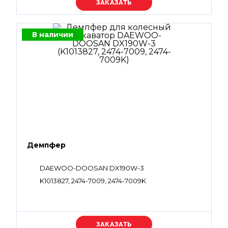
Уточняйте цену
В наличии
Демпфер
DAEWOO-DOOSAN DX190W-3
K1013827, 2474-7009, 2474-7009K
Уточняйте цену