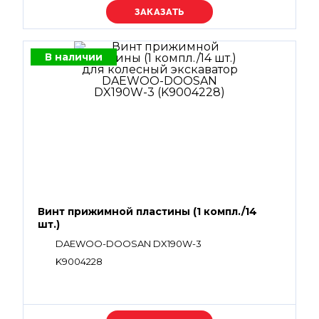
Уточняйте цену
В наличии
Винт прижимной пластины (1 компл./14
шт.)
DAEWOO-DOOSAN DX190W-3
K9004228