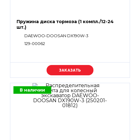
Пружина диска тормоза (1 компл./12-24
шт.)
DAEWOO-DOOSAN DX190W-3
129-00062
Уточняйте цену
В наличии