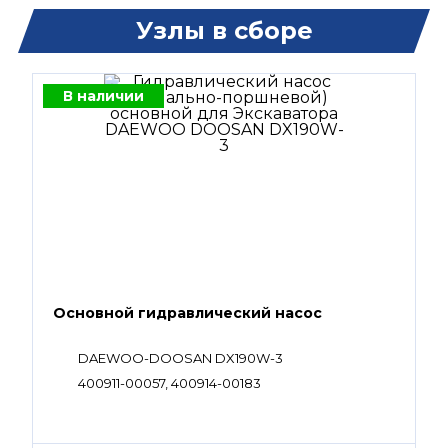
Узлы в сборе
В наличии
Основной гидравлический насос
DAEWOO-DOOSAN DX190W-3
400911-00057, 400914-00183