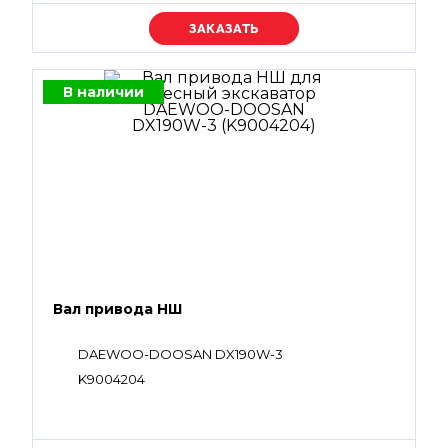
Уточняйте цену
В наличии
Вал привода НШ
DAEWOO-DOOSAN DX190W-3
K9004204