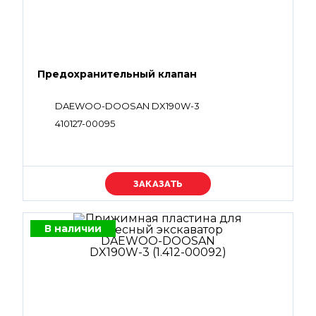
Предохранительный клапан
DAEWOO-DOOSAN DX190W-3
410127-00095
Уточняйте цену
В наличии