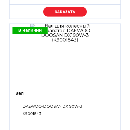
Уточняйте цену
В наличии
Вал
DAEWOO-DOOSAN DX190W-3
K9001843