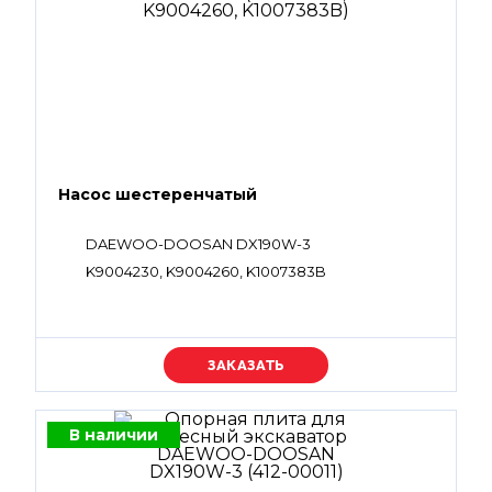
Насос шестеренчатый
DAEWOO-DOOSAN DX190W-3
K9004230, K9004260, K1007383B
Уточняйте цену
В наличии