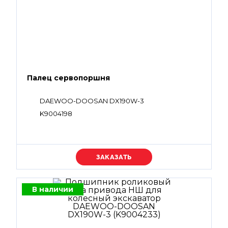
Палец сервопоршня
DAEWOO-DOOSAN DX190W-3
K9004198
Уточняйте цену
В наличии