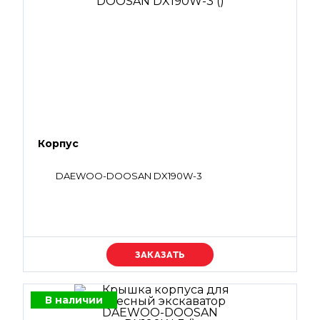
Корпус
DAEWOO-DOOSAN DX190W-3
Уточняйте цену
В наличии