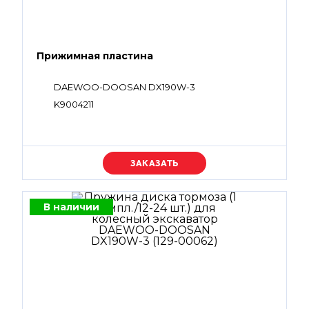
Прижимная пластина
DAEWOO-DOOSAN DX190W-3
K9004211
Уточняйте цену
В наличии