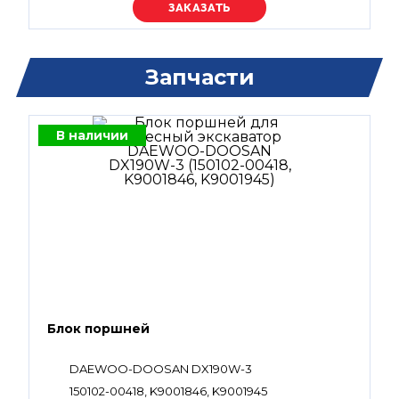
Уточняйте цену
Запчасти
В наличии
Блок поршней
DAEWOO-DOOSAN DX190W-3
150102-00418, K9001846, K9001945