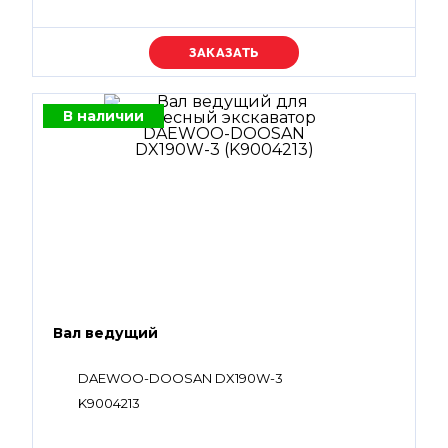
Уточняйте цену
В наличии
Вал ведущий
DAEWOO-DOOSAN DX190W-3
K9004213