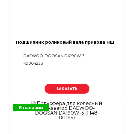
Подшипник роликовый вала привода НШ
DAEWOO-DOOSAN DX190W-3
K9004233
Уточняйте цену
В наличии