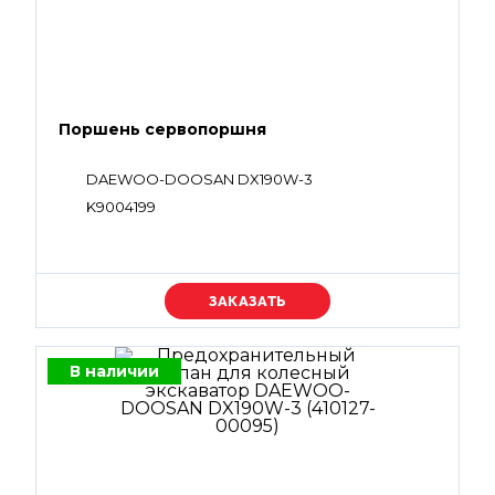
Поршень сервопоршня
DAEWOO-DOOSAN DX190W-3
K9004199
Уточняйте цену
В наличии