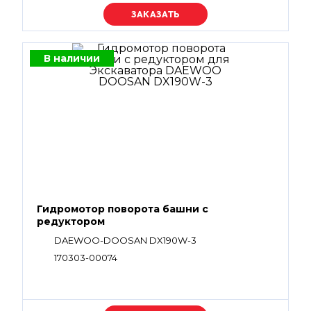
Уточняйте цену
В наличии
Гидромотор поворота башни с
редуктором
DAEWOO-DOOSAN DX190W-3
170303-00074