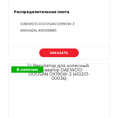
Распределительная плита
DAEWOO-DOOSAN DX190W-3
K9004214, K9009885
Уточняйте цену
В наличии