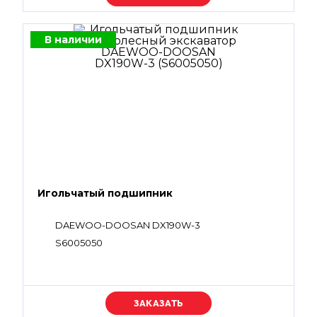
В наличии
Игольчатый подшипник
DAEWOO-DOOSAN DX190W-3
S6005050
Уточняйте цену