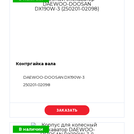
Контргайка вала
DAEWOO-DOOSAN DX190W-3
250201-02098
Уточняйте цену
В наличии