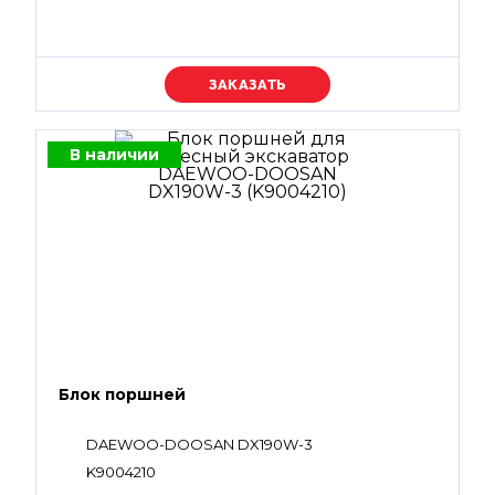
Уточняйте цену
В наличии
Блок поршней
DAEWOO-DOOSAN DX190W-3
K9004210