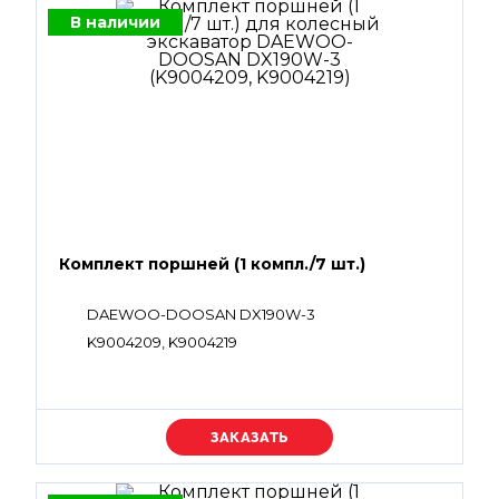
В наличии
Комплект поршней (1 компл./7 шт.)
DAEWOO-DOOSAN DX190W-3
K9004209, K9004219
Уточняйте цену