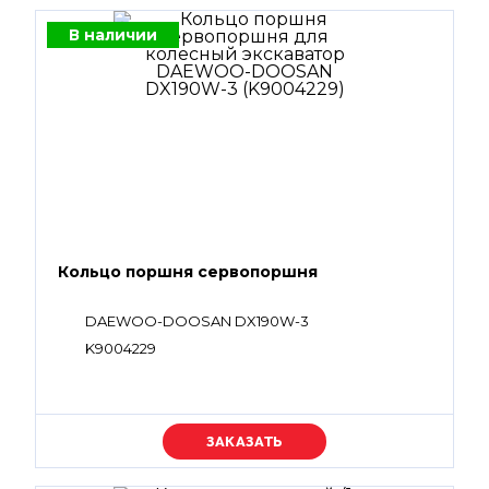
В наличии
Кольцо поршня сервопоршня
DAEWOO-DOOSAN DX190W-3
K9004229
Уточняйте цену