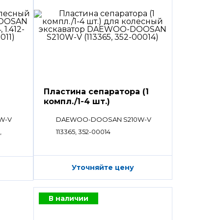
Пластина сепаратора (1
компл./1-4 шт.)
W-V
DAEWOO-DOOSAN S210W-V
,
113365, 352-00014
Уточняйте цену
В наличии