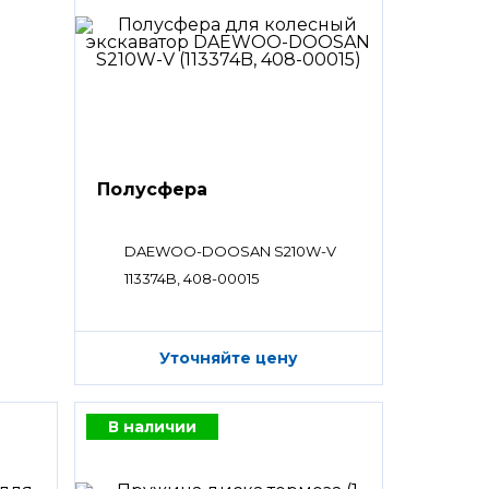
Полусфера
DAEWOO-DOOSAN S210W-V
113374B, 408-00015
Уточняйте цену
В наличии