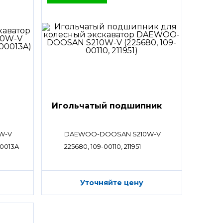
Игольчатый подшипник
W-V
DAEWOO-DOOSAN S210W-V
00013A
225680, 109-00110, 211951
Уточняйте цену