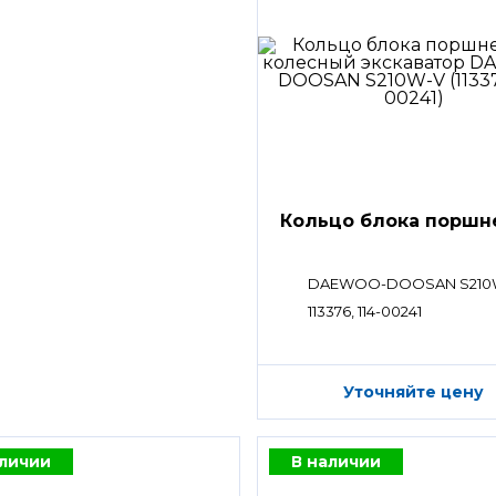
Кольцо блока поршн
DAEWOO-DOOSAN S210
113376, 114-00241
Уточняйте цену
аличии
В наличии