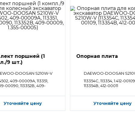
лект поршней (1
Опорная плита
л./9 шт.)
EWOO-DOOSAN S210W-V
DAEWOO-DOOSAN S210
502, 409-00009A, 113351,
113354C, 113354, 1.412-00109
09-00090, 113352B, 409-
113354B, 412-00011
009, 1.355-00005
Уточняйте цену
Уточняйте цену