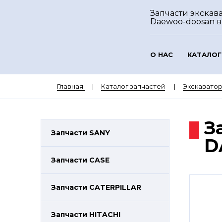
Запчасти экскав
Daewoo-doosan
в
О НАС
КАТАЛОГ
Главная
Каталог запчастей
Экскават
З
Запчасти SANY
D
Запчасти CASE
Запчасти CATERPILLAR
Запчасти HITACHI