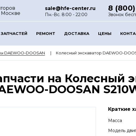
8 (800)
аторов
sale@hfe-center.ru
 Москве
Пн.-Вс. 8:00 - 22:00
Звонок бес
 ЗАПЧАСТЕЙ
РЕМОНТ
ДОСТАВКА
ЦЕНЫ
КОНТ
оры DAEWOO-DOOSAN
Колесный экскаватор DAEWOO-DOOS
апчасти на Колесный э
AEWOO-DOOSAN S210
Краткие х
Масса
Модель дви