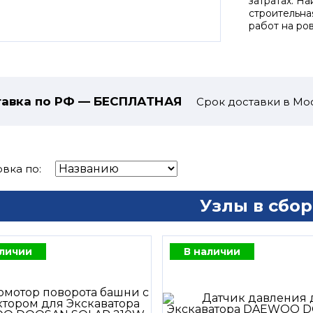
затратах. Н
строительна
работ на ро
авка по РФ — БЕСПЛАТНАЯ
Срок доставки в Мос
вка по:
Узлы в сбор
аличии
В наличии