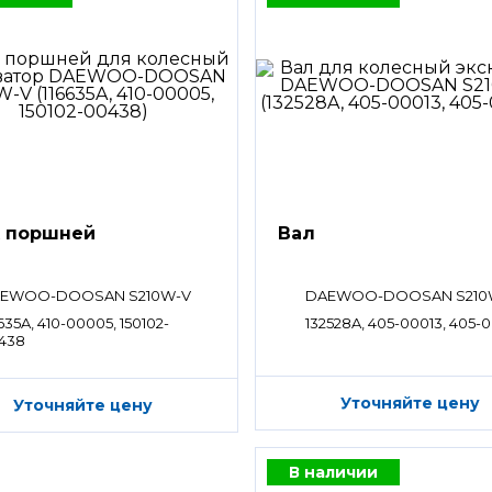
 поршней
Вал
EWOO-DOOSAN S210W-V
DAEWOO-DOOSAN S210
635A, 410-00005, 150102-
132528A, 405-00013, 405-
438
Уточняйте цену
Уточняйте цену
В наличии