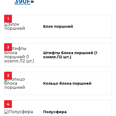
390F
»
1
Блок поршней
2
Штифты блока поршней (1
компл./12 шт.)
3
Кольцо блока поршней
4
Полусфера