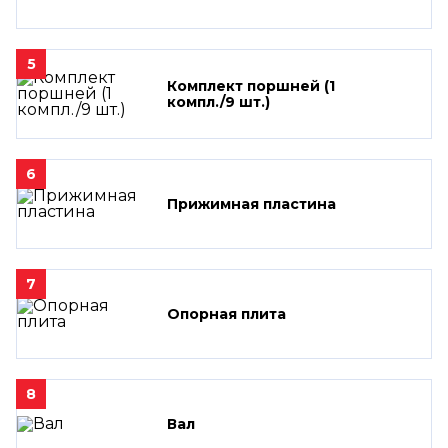
5
Комплект поршней (1
компл./9 шт.)
6
Прижимная пластина
7
Опорная плита
8
Вал