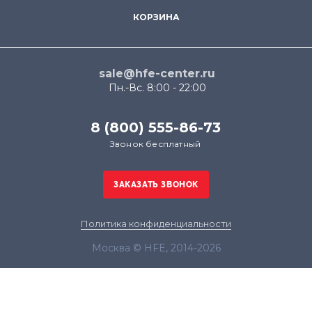
КОРЗИНА
sale@hfe-center.ru
Пн.-Вс. 8:00 - 22:00
8 (800) 555-86-73
Звонок бесплатный
Политика конфиденциальности
Москва © HFE, 2014-2026
Продолжая использовать наш сайт, вы даёте
согласие на обработку файлов cookie в целях
функционирования сайта и сбора статистики в