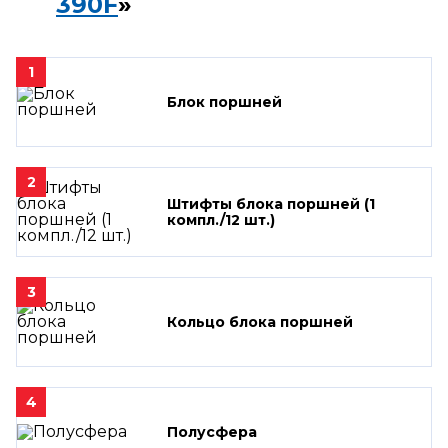
390F
»
1
Блок поршней
2
Штифты блока поршней (1
компл./12 шт.)
3
Кольцо блока поршней
4
Полусфера