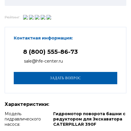
Рейтинг:
Контактная информация:
8 (800) 555-86-73
sale@hfe-center.ru
Характеристики:
Модель
Гидромотор поворота башни с
гидравлического
редуктором для Экскаватора
насоса:
CATERPILLAR 390F