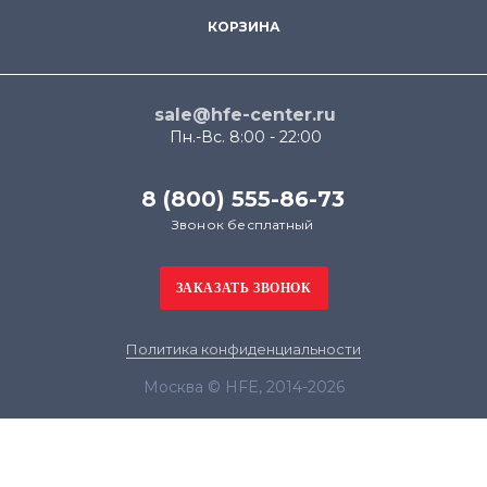
КОРЗИНА
sale@hfe-center.ru
Пн.-Вс. 8:00 - 22:00
8 (800) 555-86-73
Звонок бесплатный
Политика конфиденциальности
Москва © HFE, 2014-2026
Продолжая использовать наш сайт, вы даёте
согласие на обработку файлов cookie в целях
функционирования сайта и сбора статистики в