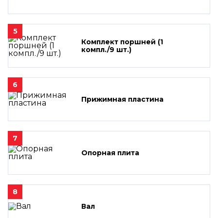
5
Комплект поршней (1
компл./9 шт.)
6
Прижимная пластина
7
Опорная плита
8
Вал