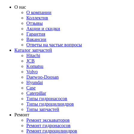
О нас
О компании
Коллектив
Отзывы
Акции и скидки
Гарантия
Вакансии
Ответы на частые вопросы
Каталог запчастей
Hitachi
JCB
Komatsu
Volvo
Daewoo-Doosan
Hyundai
Case
Caterpillar
Типы гидронасосов
Типы гидроцилиндров
Типы запчастей
Ремонт
Ремонт экскаваторов
Ремонт гидронасосов
Ремонт гидроцилиндров