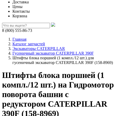
Доставка
Цены
Контакты
Корзина
8 (800) 555-86-73
Главная
Каталог запчастей
Экскаваторы CATERPILLAR
Гусеничный экскаватор CATERPILLAR 390F
Штифты блока поршней (1 компл./12 шт.) для
гусеничный экскаватор CATERPILLAR 390F (158-8969)
Штифты блока поршней (1
компл./12 шт.) на Гидромотор
поворота башни с
редуктором CATERPILLAR
390F (158-8969)