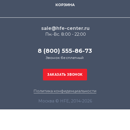
КОРЗИНА
sale@hfe-center.ru
Пн.-Вс. 8:00 - 22:00
8 (800) 555-86-73
Звонок бесплатный
Политика конфиденциальности
Москва © HFE, 2014-2026
Продолжая использовать наш сайт, вы даёте
согласие на обработку файлов cookie в целях
функционирования сайта и сбора статистики в