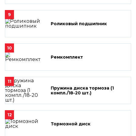
9
Роликовый подшипник
10
Ремкомплект
11
Пружина диска тормоза (1
компл./18-20 шт.)
12
Тормозной диск