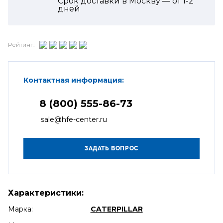
Срок доставки в Москву — от
1-2
дней
Рейтинг:
Контактная информация:
8 (800) 555-86-73
sale@hfe-center.ru
Характеристики:
Марка:
CATERPILLAR