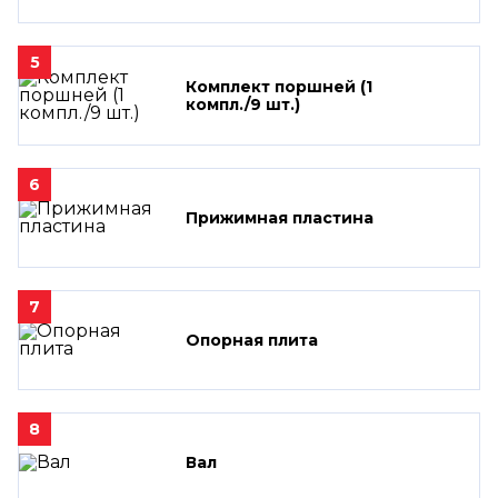
5
Комплект поршней (1
компл./9 шт.)
6
Прижимная пластина
7
Опорная плита
8
Вал