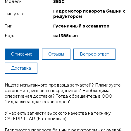
Модель:
385C
Гидромотор поворота башни с
Тип узла:
редуктором
Тип:
Гусеничный экскаватор
Код:
cat385csm
Описание
Отзывы
Вопрос-ответ
Доставка
Ищете испытанного продавца запчастей? Планируете
сэкономить, миновав посредников? Необходима
оперативная доставка? Тогда обращайтесь в ООО
"Гидравлика для экскаваторов"!
У нас есть запчасти высокого качества на технику
CATERPILLAR (Катерпиллар).
Гидромотор поворота башни с редуктором - ключевой