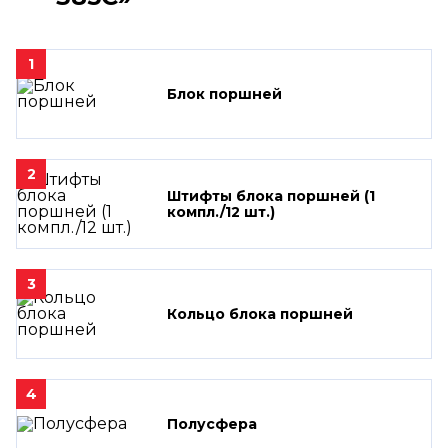
1
Блок поршней
2
Штифты блока поршней (1
компл./12 шт.)
3
Кольцо блока поршней
4
Полусфера