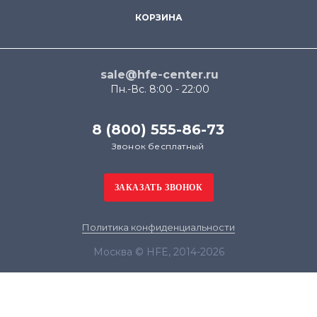
КОРЗИНА
sale@hfe-center.ru
Пн.-Вс. 8:00 - 22:00
8 (800) 555-86-73
Звонок бесплатный
Политика конфиденциальности
Москва © HFE, 2014-2026
Продолжая использовать наш сайт, вы даёте
согласие на обработку файлов cookie в целях
функционирования сайта и сбора статистики в