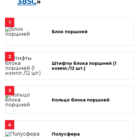
385C
»
1
Блок поршней
2
Штифты блока поршней (1
компл./12 шт.)
3
Кольцо блока поршней
4
Полусфера