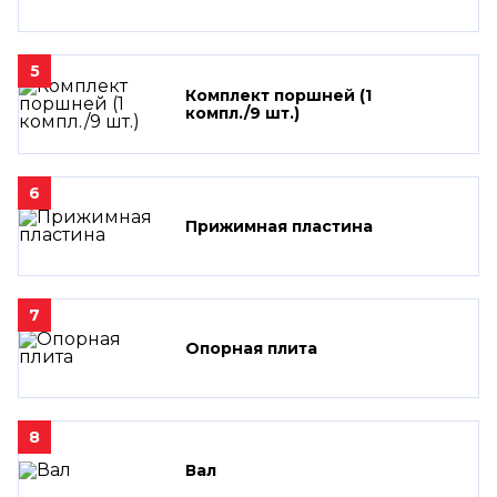
5
Комплект поршней (1
компл./9 шт.)
6
Прижимная пластина
7
Опорная плита
8
Вал