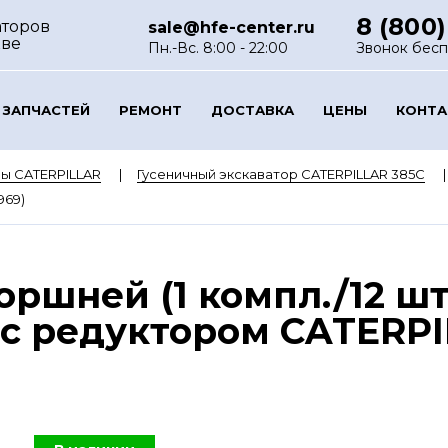
8 (800)
аторов
sale@hfe-center.ru
кве
Пн.-Вс. 8:00 - 22:00
Звонок бес
 ЗАПЧАСТЕЙ
РЕМОНТ
ДОСТАВКА
ЦЕНЫ
КОНТ
ы CATERPILLAR
Гусеничный экскаватор CATERPILLAR 385C
969)
ршней (1 компл./12 шт
с редуктором CATERPIL