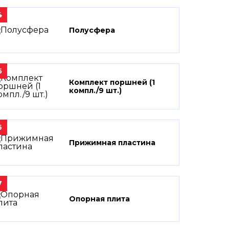
4
Полусфера
5
Комплект поршней (1
компл./9 шт.)
6
Прижимная пластина
7
Опорная плита