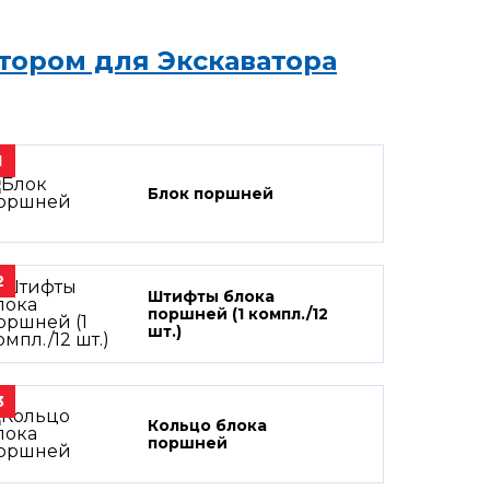
тором для Экскаватора
1
Блок поршней
2
Штифты блока
поршней (1 компл./12
шт.)
3
Кольцо блока
поршней