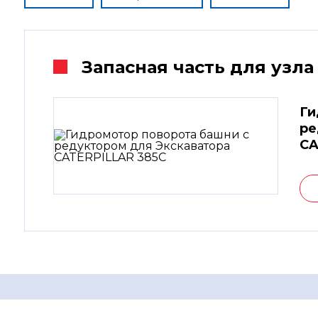
Запасная часть для узла
Ги
ре
CA