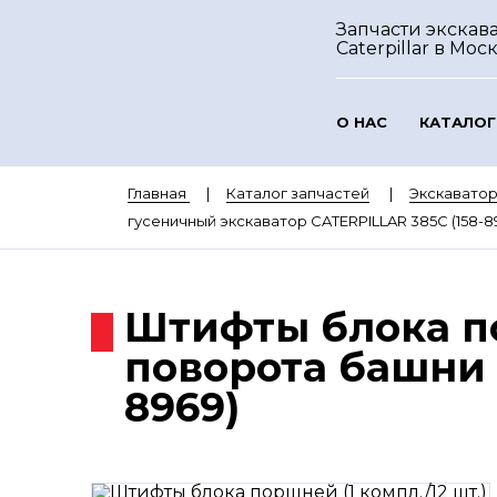
Запчасти экскав
Caterpillar
в Мос
О НАС
КАТАЛОГ
Главная
Каталог запчастей
Экскаватор
гусеничный экскаватор CATERPILLAR 385C (158-8
Штифты блока по
поворота башни 
8969)