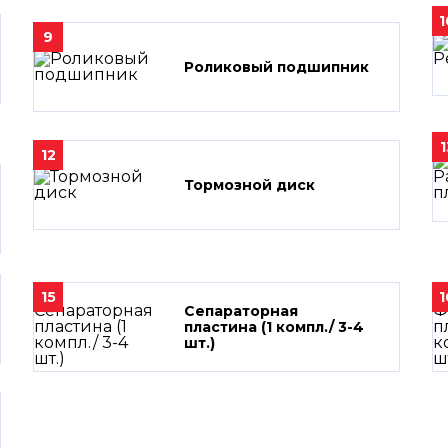
1
9
Роликовый подшипник
1
12
Тормозной диск
15
1
Сепараторная
пластина (1 компл./ 3-4
шт.)