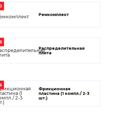
0
Ремкомплект
3
Распределительная
плита
6
Фрикционная
пластина (1 компл./ 2-3
шт.)