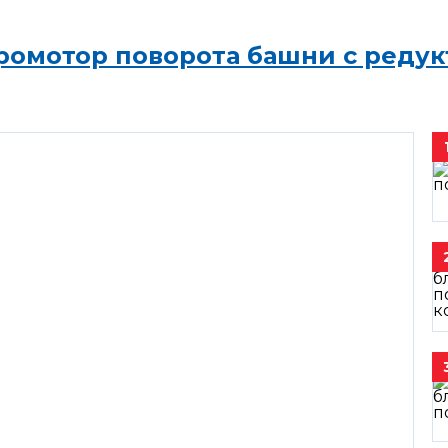
ромотор поворота башни с редук