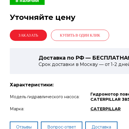
В наличии
Уточняйте цену
КУПИТЬ В ОДИН КЛИК
Доставка по РФ — БЕСПЛАТНА
Срок доставки в Москву — от
1-2
дне
Характеристики:
Гидромотор пов
Модель гидравлического насоса:
CATERPILLAR 38
Марка:
CATERPILLAR
Отзывы
Вопрос-ответ
Доставка