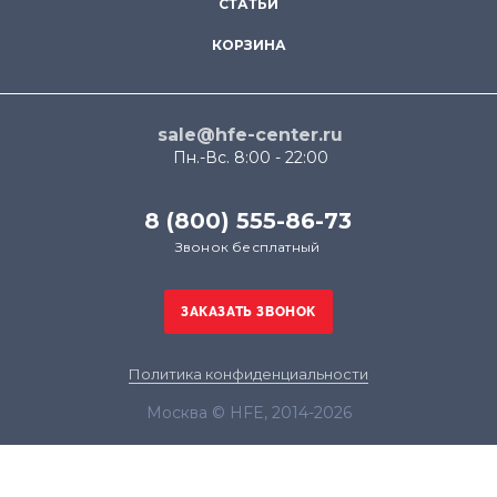
СТАТЬИ
КОРЗИНА
sale@hfe-center.ru
Пн.-Вс. 8:00 - 22:00
8 (800) 555-86-73
Звонок бесплатный
Политика конфиденциальности
Москва © HFE, 2014-2026
Продолжая использовать наш сайт, вы даёте
согласие на обработку файлов cookie в целях