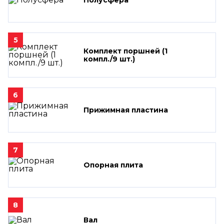
5
Комплект поршней (1
компл./9 шт.)
6
Прижимная пластина
7
Опорная плита
8
Вал