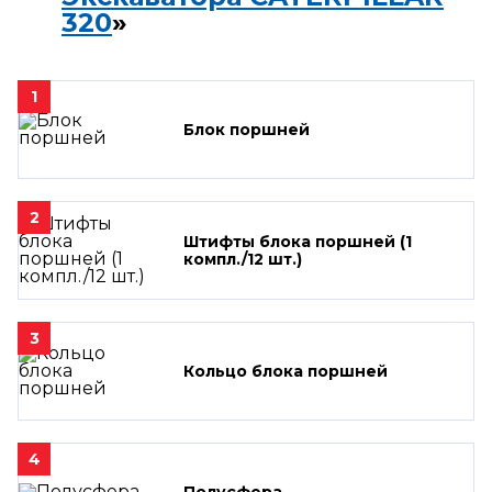
320
»
1
Блок поршней
2
Штифты блока поршней (1
компл./12 шт.)
3
Кольцо блока поршней
4
Полусфера