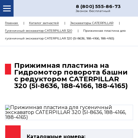
8 (800) 555-86-73
Звонок бесплатный
О НАС
Главная
Каталог запчастей
Экскаваторы CATERPILLAR
Гусеничный экскаватор CATERPILLAR 320
Прижимная пластина для
КАТАЛОГ ЗАПЧАСТЕЙ
гусеничный экскаватор CATERPILLAR 320 (5I-8636, 188-4166, 188-4165)
РЕМОНТ
ДОСТАВКА
Прижимная пластина на
ЦЕНЫ
Гидромотор поворота башни
с редуктором CATERPILLAR
КОНТАКТЫ
320 (5I-8636, 188-4166, 188-4165)
Каталожные номера: