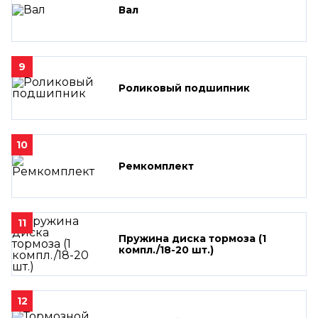
Вал
9
Роликовый подшипник
10
Ремкомплект
11
Пружина диска тормоза (1
компл./18-20 шт.)
12