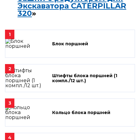
Экскаватора CATERPILLAR
320
»
1
Блок поршней
2
Штифты блока поршней (1
компл./12 шт.)
3
Кольцо блока поршней
4