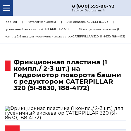
8 (800) 555-86-73
Звонок бесплатный
О НАС
Главная
Каталог запчастей
Экскаваторы CATERPILLAR
Гусеничный экскаватор CATERPILLAR 320
Фрикционная пластина (1
КАТАЛОГ ЗАПЧАСТЕЙ
компл./ 2-3 шт.) для гусеничный экскаватор CATERPILLAR 320 (5I-8630, 188-4172)
РЕМОНТ
ДОСТАВКА
Фрикционная пластина (1
ЦЕНЫ
компл./ 2-3 шт.) на
Гидромотор поворота башни
КОНТАКТЫ
с редуктором CATERPILLAR
320 (5I-8630, 188-4172)