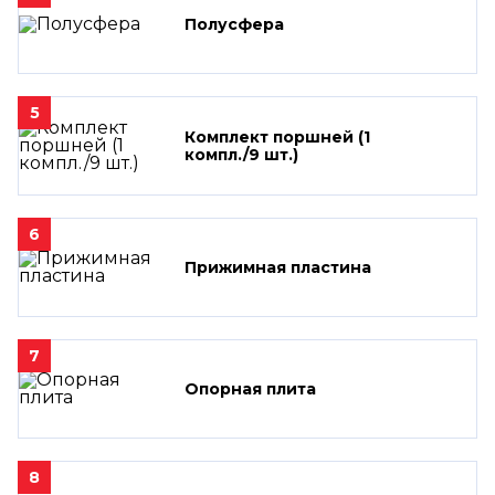
Полусфера
5
Комплект поршней (1
компл./9 шт.)
6
Прижимная пластина
7
Опорная плита
8