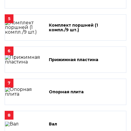
5
Комплект поршней (1
компл./9 шт.)
6
Прижимная пластина
7
Опорная плита
8
Вал