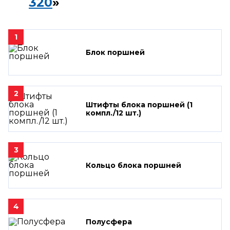
320
»
1
Блок поршней
2
Штифты блока поршней (1
компл./12 шт.)
3
Кольцо блока поршней
4
Полусфера