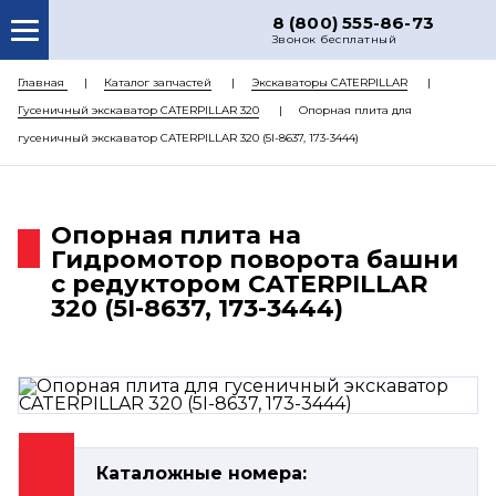
8 (800) 555-86-73
Звонок бесплатный
О НАС
Главная
Каталог запчастей
Экскаваторы CATERPILLAR
Гусеничный экскаватор CATERPILLAR 320
Опорная плита для
КАТАЛОГ ЗАПЧАСТЕЙ
гусеничный экскаватор CATERPILLAR 320 (5I-8637, 173-3444)
РЕМОНТ
ДОСТАВКА
Опорная плита на
ЦЕНЫ
Гидромотор поворота башни
с редуктором CATERPILLAR
КОНТАКТЫ
320 (5I-8637, 173-3444)
Каталожные номера: