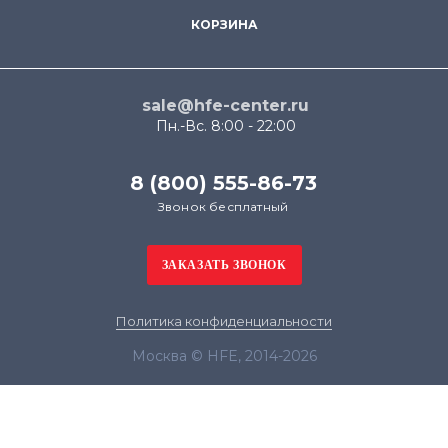
КОРЗИНА
sale@hfe-center.ru
Пн.-Вс. 8:00 - 22:00
8 (800) 555-86-73
Звонок бесплатный
Политика конфиденциальности
Москва © HFE, 2014-2026
Продолжая использовать наш сайт, вы даёте
согласие на обработку файлов cookie в целях
функционирования сайта и сбора статистики в