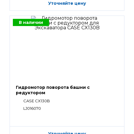
Уточняйте цену
В наличии
Гидромотор поворота башни с
редуктором
CASE CX130B
LJ016070
Уточняйте цену