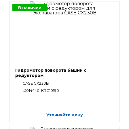
В наличии
Гидромотор поворота башни с
редуктором
CASE CX230B
LJ014440, KRC10190
Уточняйте цену