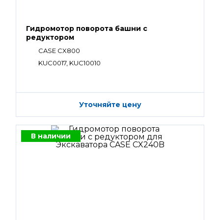
Гидромотор поворота башни с
редуктором
CASE CX800
KUC0017, KUC10010
Уточняйте цену
В наличии