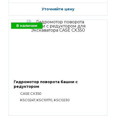
Уточняйте цену
В наличии
Гидромотор поворота башни с
редуктором
CASE CX350
KSC0247, KSC10170, KSC0230