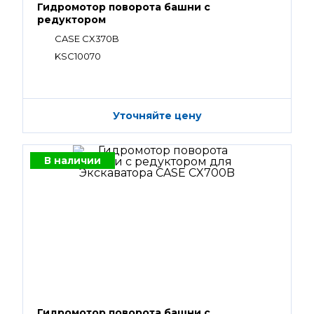
Гидромотор поворота башни с
редуктором
CASE CX370B
KSC10070
Уточняйте цену
В наличии
Гидромотор поворота башни с