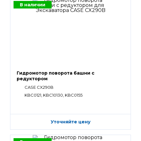
В наличии
Гидромотор поворота башни с
редуктором
CASE CX290B
KBC0121, KBC10130, KBC0155
Уточняйте цену