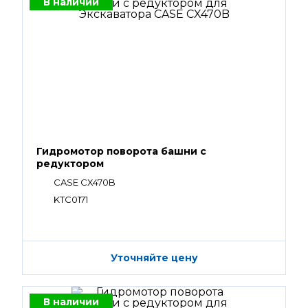
В наличии
Гидромотор поворота башни с
редуктором
CASE CX470B
KTC0171
Уточняйте цену
В наличии