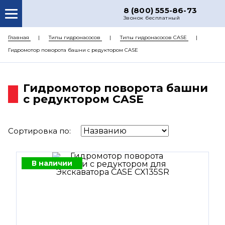
8 (800) 555-86-73
Звонок бесплатный
О НАС
Главная
Типы гидронасосов
Типы гидронасосов CASE
Гидромотор поворота башни с редуктором CASE
КАТАЛОГ ЗАПЧАСТЕЙ
РЕМОНТ
Гидромотор поворота башни
ДОСТАВКА
с редуктором CASE
ЦЕНЫ
Сортировка по:
КОНТАКТЫ
В наличии