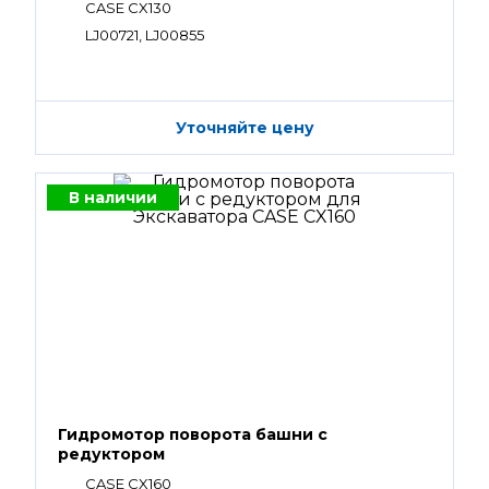
CASE CX130
LJ00721, LJ00855
Уточняйте цену
В наличии
Гидромотор поворота башни с
редуктором
CASE CX160