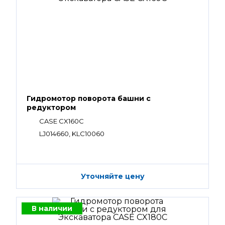
Гидромотор поворота башни с
редуктором
CASE CX160C
LJ014660, KLC10060
Уточняйте цену
В наличии