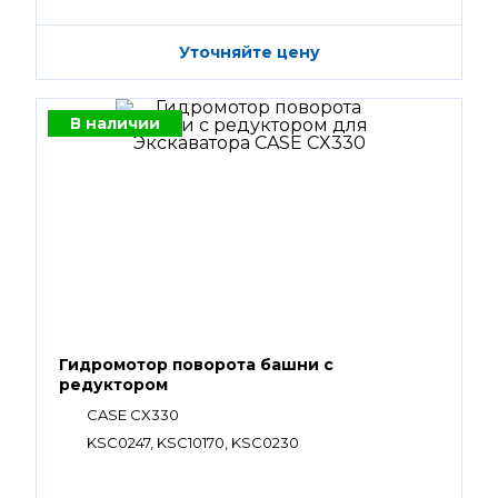
Уточняйте цену
В наличии
Гидромотор поворота башни с
редуктором
CASE CX330
KSC0247, KSC10170, KSC0230