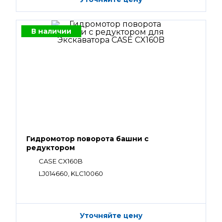
В наличии
Гидромотор поворота башни с
редуктором
CASE CX160B
LJ014660, KLC10060
Уточняйте цену