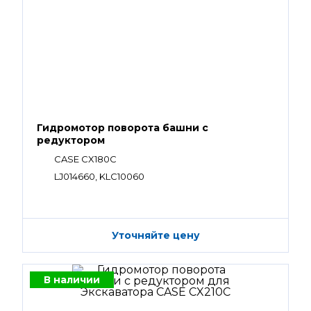
Гидромотор поворота башни с
редуктором
CASE CX180C
LJ014660, KLC10060
Уточняйте цену
В наличии