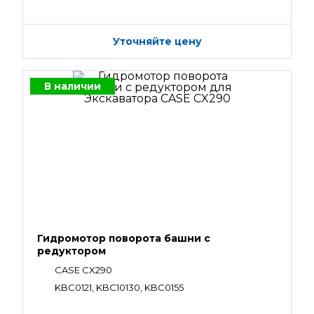
Уточняйте цену
В наличии
Гидромотор поворота башни с
редуктором
CASE CX290
KBC0121, KBC10130, KBC0155