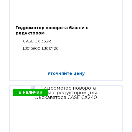
Гидромотор поворота башни с
редуктором
CASE CX135SR
LJ015900, LJ017420
Уточняйте цену
В наличии