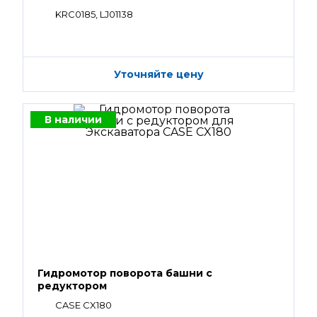
KRC0185, LJ01138
Уточняйте цену
В наличии
Гидромотор поворота башни с
редуктором
CASE CX180