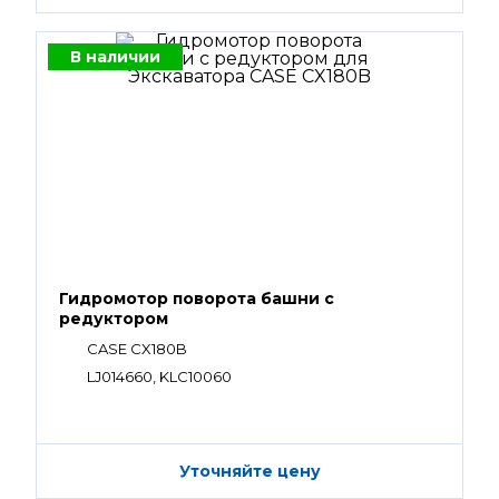
В наличии
Гидромотор поворота башни с
редуктором
CASE CX180B
LJ014660, KLC10060
Уточняйте цену