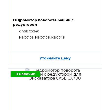
Гидромотор поворота башни с
редуктором
CASE CX240
KBC0109, KBC0108, KBC0118
Уточняйте цену
В наличии