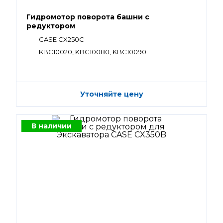
Гидромотор поворота башни с
редуктором
CASE CX250С
KBC10020, KBC10080, KBC10090
Уточняйте цену
В наличии