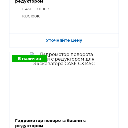
редуктором
CASE CX800B
KUC10010
Уточняйте цену
В наличии
Гидромотор поворота башни с
редуктором