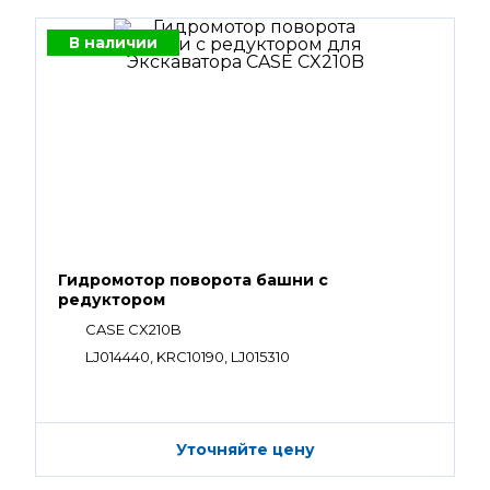
В наличии
Гидромотор поворота башни с
редуктором
CASE CX210B
LJ014440, KRC10190, LJ015310
Уточняйте цену