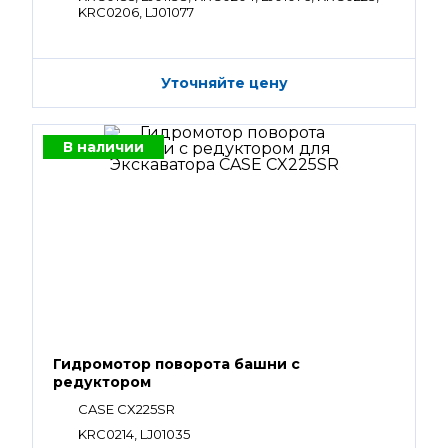
KRC0206, LJ01077
Уточняйте цену
В наличии
Гидромотор поворота башни с
редуктором
CASE CX225SR
KRC0214, LJ01035