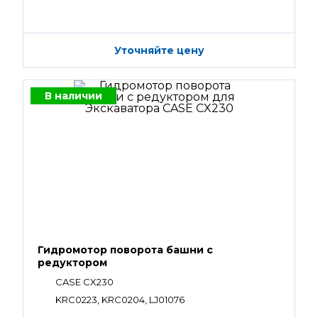
Уточняйте цену
В наличии
Гидромотор поворота башни с
редуктором
CASE CX230
KRC0223, KRC0204, LJ01076