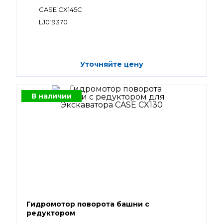
CASE CX145C
LJ019370
Уточняйте цену
В наличии
Гидромотор поворота башни с
редуктором