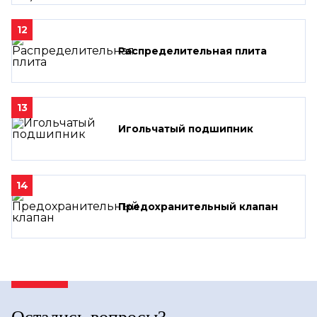
12
Распределительная плита
13
Игольчатый подшипник
14
Предохранительный клапан