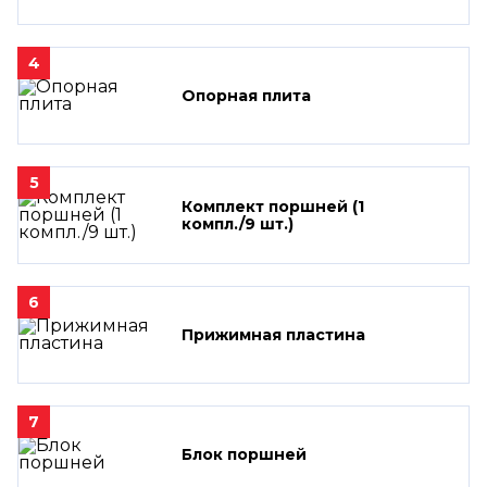
4
Опорная плита
5
Комплект поршней (1
компл./9 шт.)
6
Прижимная пластина
7
Блок поршней