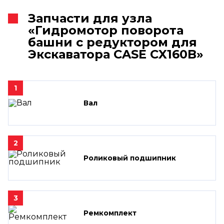
Запчасти для узла
«Гидромотор поворота
башни с редуктором для
Экскаватора CASE CX160B»
1
Вал
2
Роликовый подшипник
3
Ремкомплект