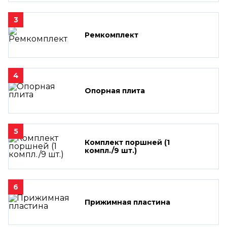
3
Ремкомплект
4
Опорная плита
5
Комплект поршней (1
компл./9 шт.)
6
Прижимная пластина