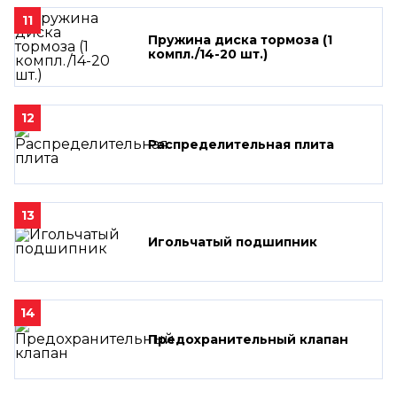
11
Пружина диска тормоза (1
компл./14-20 шт.)
12
Распределительная плита
13
Игольчатый подшипник
14
Предохранительный клапан