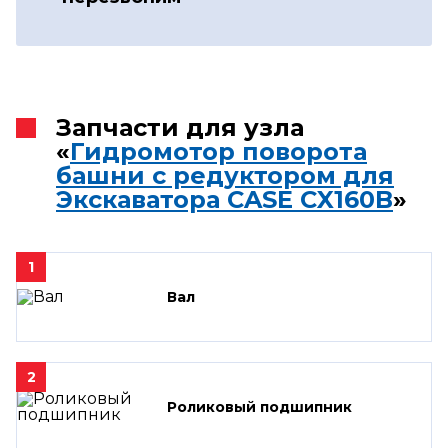
Запчасти для узла
«
Гидромотор поворота
башни с редуктором для
Экскаватора CASE CX160B
»
1
Вал
2
Роликовый подшипник