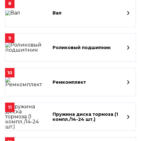
8
Вал
9
Роликовый подшипник
10
Ремкомплект
11
Пружина диска тормоза (1
компл./14-24 шт.)