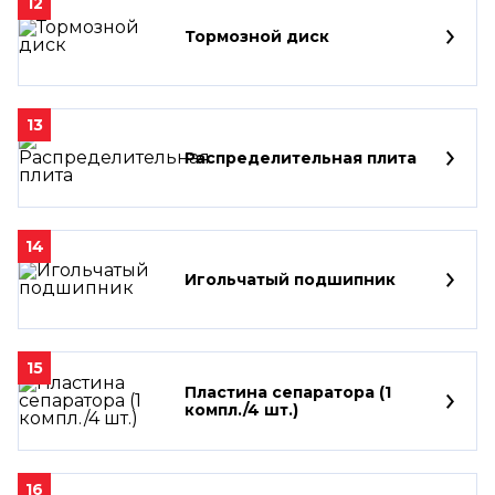
12
Тормозной диск
13
Распределительная плита
14
Игольчатый подшипник
15
Пластина сепаратора (1
компл./4 шт.)
16