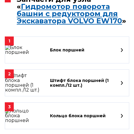
«
Гидромотор поворота
башни с редуктором для
Экскаватора VOLVO EW170
»
1
Блок поршней
2
Штифт блока поршней (1
компл./12 шт.)
3
Кольцо блока поршней