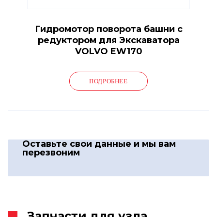
Гидромотор поворота башни с
редуктором для Экскаватора
VOLVO EW170
ПОДРОБНЕЕ
Оставьте свои данные
и мы вам
перезвоним
Запчасти для узла