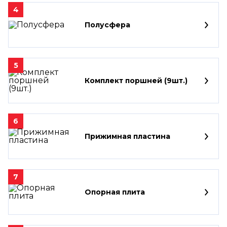
4
Полусфера
5
Комплект поршней (9шт.)
6
Прижимная пластина
7
Опорная плита