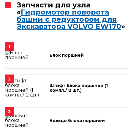
Запчасти для узла
«
Гидромотор поворота
башни с редуктором для
Экскаватора VOLVO EW170
»
1
Блок поршней
2
Штифт блока поршней (1
компл./12 шт.)
3
Кольцо блока поршней