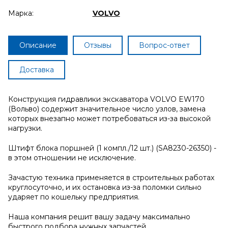
Марка:
VOLVO
Описание
Отзывы
Вопрос-ответ
Доставка
Конструкция гидравлики экскаватора VOLVO EW170
(Вольво) содержит значительное число узлов, замена
которых внезапно может потребоваться из-за высокой
нагрузки.
Штифт блока поршней (1 компл./12 шт.) (SA8230-26350) -
в этом отношении не исключение.
Зачастую техника применяется в строительных работах
круглосуточно, и их остановка из-за поломки сильно
ударяет по кошельку предприятия.
Наша компания решит вашу задачу максимально
быстрого подбора нужных запчастей.