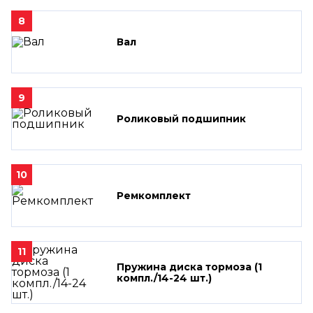
8
Вал
9
Роликовый подшипник
10
Ремкомплект
11
Пружина диска тормоза (1
компл./14-24 шт.)