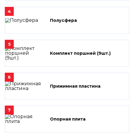
4
Полусфера
5
Комплект поршней (9шт.)
6
Прижимная пластина
7
Опорная плита