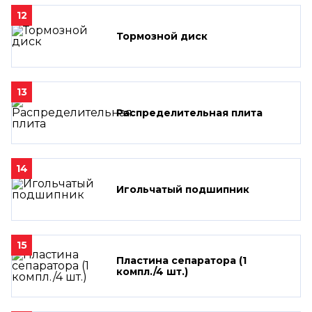
12
Тормозной диск
13
Распределительная плита
14
Игольчатый подшипник
15
Пластина сепаратора (1
компл./4 шт.)