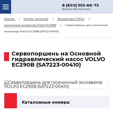
8 (800) 555-86-73
Звонок бесплатный
О НАС
Главная
Каталог запчастей
Экскаваторы VOLVO
Гусеничный экскаватор VOLVO EC290B
Сервопоршень для гусеничный
КАТАЛОГ ЗАПЧАСТЕЙ
экскаватор VOLVO EC290B (SA7223-00410)
РЕМОНТ
ДОСТАВКА
Сервопоршень на Основной
ЦЕНЫ
гидравлический насос VOLVO
EC290B (SA7223-00410)
КОНТАКТЫ
Каталожные номера: