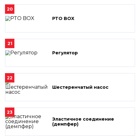
20
PTO BOX
21
Регулятор
22
Шестеренчатый насос
23
Эластичное соединение
(демпфер)