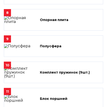
8
Опорная плита
9
Полусфера
10
Комплект пружинок (9шт.)
11
Блок поршней