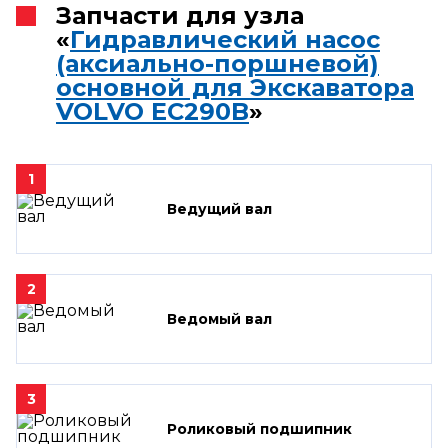
Запчасти для узла
«
Гидравлический насос
(аксиально-поршневой)
основной для Экскаватора
VOLVO EC290B
»
1
Ведущий вал
2
Ведомый вал
3
Роликовый подшипник