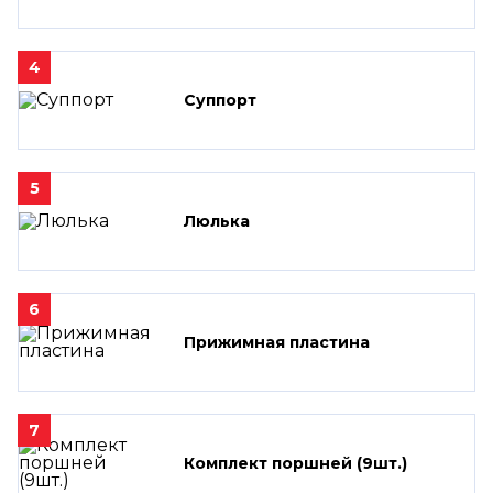
4
Суппорт
5
Люлька
6
Прижимная пластина
7
Комплект поршней (9шт.)