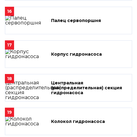
16
Палец сервопоршня
17
Корпус гидронасоса
18
Центральная
(распределительная) секция
гидронасоса
19
Колокол гидронасоса