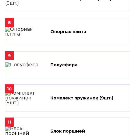
8
Опорная плита
9
Полусфера
10
Комплект пружинок (9шт.)
11
Блок поршней