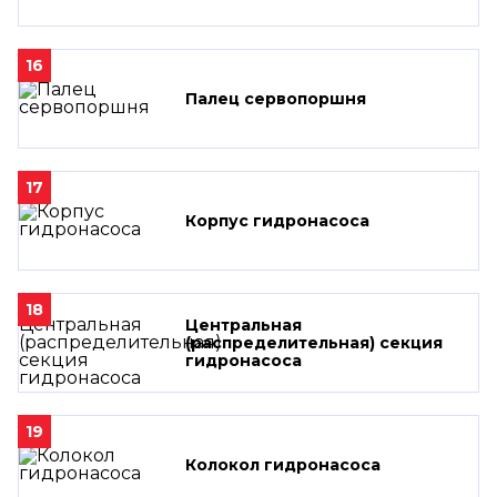
16
Палец сервопоршня
17
Корпус гидронасоса
18
Центральная
(распределительная) секция
гидронасоса
19
Колокол гидронасоса