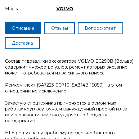
Марка:
VOLVO
Описание
Отзывы
Вопрос-ответ
Доставка
Состав гидравлики экскаватора VOLVO EC290B (Вольво)
содержит множество узлов, ремонт которых внезапно
может потребоваться из-за сильного износа.
Ремкомплект (SA7223-00710, SA8148-15050) - в этом
отношении не исключение.
Зачастую спецтехника применяется в ремонтных
работах круглосуточно, и вынужденный простой из-за
неисправности заметно ударяет по бюджету
предприятия.
HFE решит вашу проблему предельно быстрого
подбора требуемых деталей.