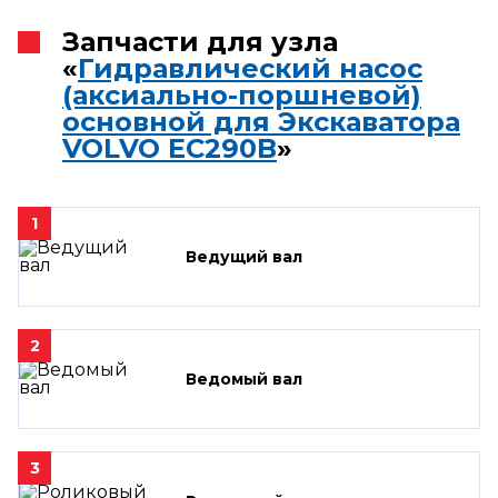
Запчасти для узла
«
Гидравлический насос
(аксиально-поршневой)
основной для Экскаватора
VOLVO EC290B
»
1
Ведущий вал
2
Ведомый вал
3