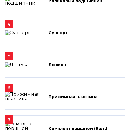
Роликовый подшипник
4
Суппорт
5
Люлька
6
Прижимная пластина
7
Комплект поршней (9шт.)