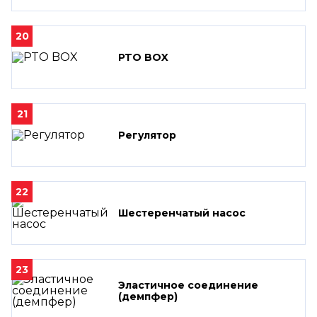
20
PTO BOX
21
Регулятор
22
Шестеренчатый насос
23
Эластичное соединение
(демпфер)