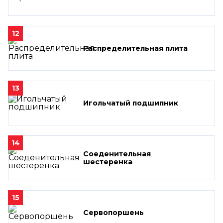
12
Распределительная плита
13
Игольчатый подшипник
14
Соеденительная
шестеренка
15
Сервопоршень