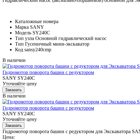
Гидравлический насос (аксиально-поршневой) основной для 
Каталожные номера
Марка
SANY
Модель
SY240C
Тип узла
Основной гидравлический насос
Тип
Гусеничный мини-экскаватор
Код
sansy240cmp
В наличии
Гидромотор поворота башни с редуктором
SANY SY240C
Уточняйте цену
В наличии
Гидромотор поворота башни с редуктором
SANY SY240C
Уточняйте цену
Гидромотор поворота башни с редуктором для Экскаватора S
Цена: