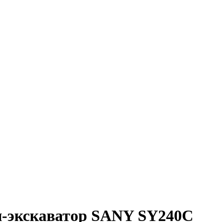
и-экскаватор SANY SY240C