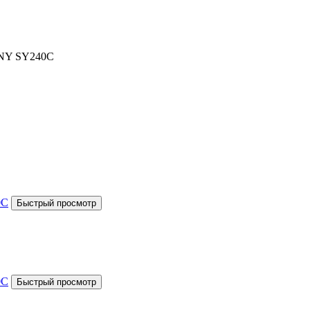
ANY SY240C