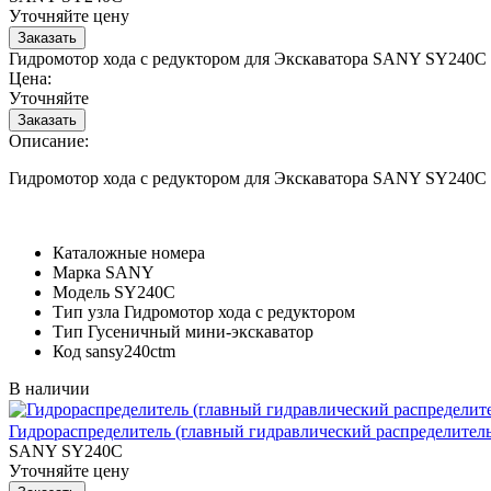
Уточняйте цену
Гидромотор хода с редуктором для Экскаватора SANY SY240C
Цена:
Уточняйте
Описание:
Гидромотор хода с редуктором для Экскаватора SANY SY240C
Каталожные номера
Марка
SANY
Модель
SY240C
Тип узла
Гидромотор хода с редуктором
Тип
Гусеничный мини-экскаватор
Код
sansy240ctm
В наличии
Гидрораспределитель (главный гидравлический распределитель
SANY SY240C
Уточняйте цену