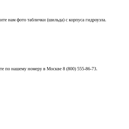
лите нам фото таблички (шильда) с корпуса гидроузла.
е по нашему номеру в Москве 8 (800) 555-86-73.