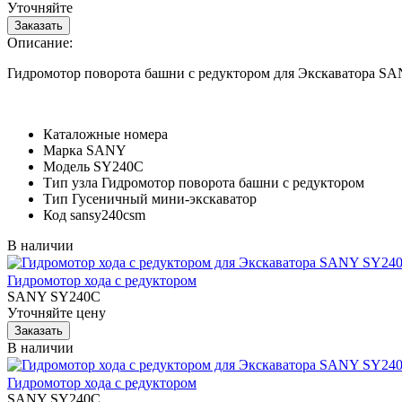
Уточняйте
Описание:
Гидромотор поворота башни с редуктором для Экскаватора S
Каталожные номера
Марка
SANY
Модель
SY240C
Тип узла
Гидромотор поворота башни с редуктором
Тип
Гусеничный мини-экскаватор
Код
sansy240csm
В наличии
Гидромотор хода с редуктором
SANY SY240C
Уточняйте цену
В наличии
Гидромотор хода с редуктором
SANY SY240C