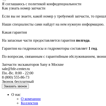
Я соглашаюсь с
политикой конфиденциальности
Как узнать номер запчасти
Если вы не знаете, какой номер у требуемой запчасти, то приш
Наши специалисты сами найдут на нем нужную информацию.
Какая гарантия
На запасные части предоставляется гарантия
полгода
.
Гарантия на гидронасосы и гидромоторы составляет
1 год
.
По вопросам, связанным с гарантийным обслуживанием, звонит
Запчасти экскаваторов Sany
в Москве
sale@hfe-center.ru
Пн.-Вс. 8:00 - 22:00
8 (800) 555-86-73
Звонок бесплатный
О нас
О компании
Коллектив