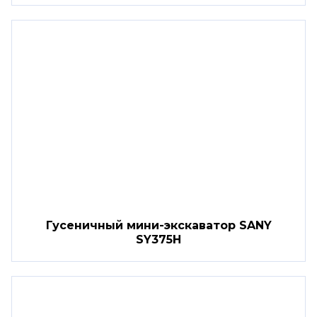
Гусеничный мини-экскаватор SANY
SY375H