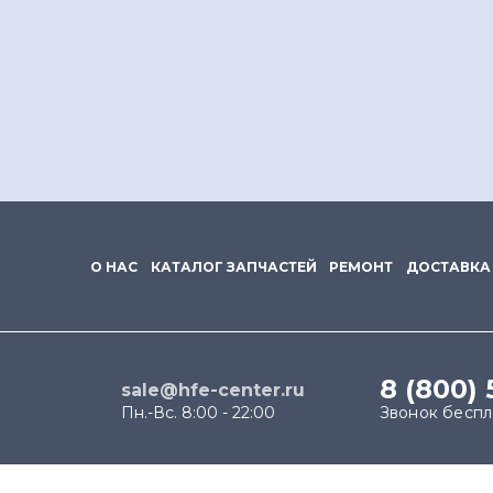
О НАС
КАТАЛОГ ЗАПЧАСТЕЙ
РЕМОНТ
ДОСТАВКА
8 (800) 
sale@hfe-center.ru
Пн.-Вс. 8:00 - 22:00
Звонок бесп
Продолжая использовать наш сайт, вы даёте согласи