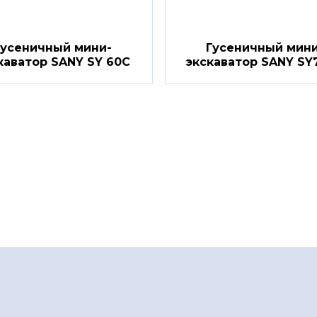
Гусеничный мини-
Гусеничный мини
каватор SANY SY 60C
экскаватор SANY SY