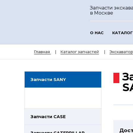
Запчасти экскав
в Москве
О НАС
КАТАЛОГ
Главная
Каталог запчастей
Экскавато
З
Запчасти SANY
S
Запчасти CASE
Дост