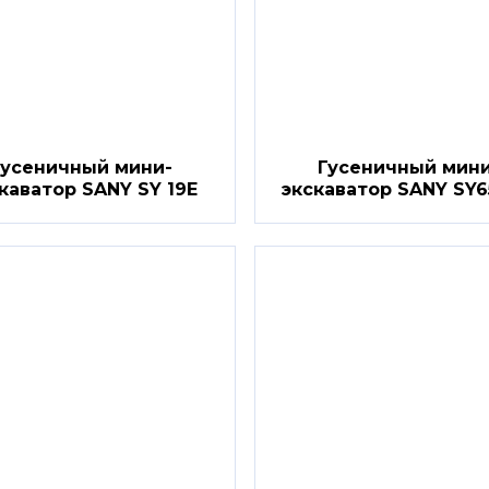
Гусеничный мини-
Гусеничный мини
каватор SANY SY 19E
экскаватор SANY SY