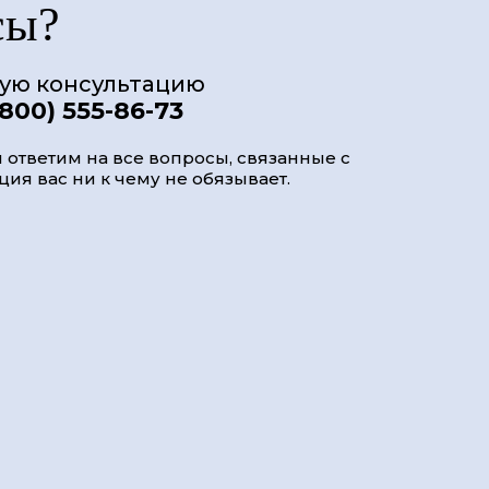
сы?
ную консультацию
(800) 555-86-73
 ответим на все вопросы, связанные с
ия вас ни к чему не обязывает.