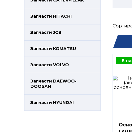
Запчасти CATERPILLAR
Запчасти HITACHI
Сортиро
Запчасти JCB
Запчасти KOMATSU
В н
Запчасти VOLVO
Запчасти DAEWOO-
DOOSAN
Запчасти HYUNDAI
Осно
гидр