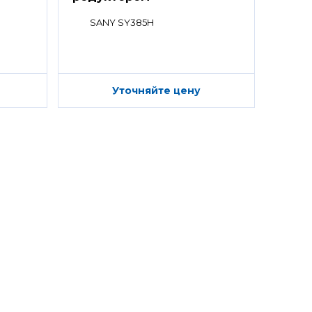
SANY SY385H
Уточняйте цену