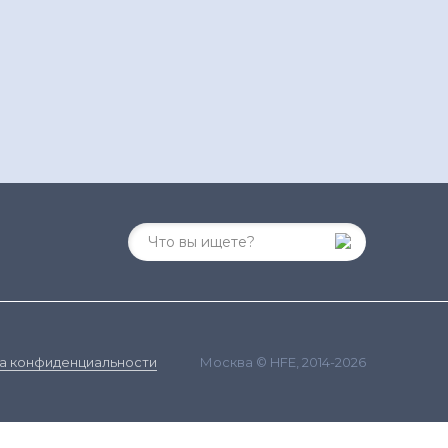
Москва © HFE, 2014-2026
а конфиденциальности
ания сайта и сбора статистики в соответствии с