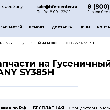
8 (800)
аторов Sany
sale@hfe-center.ru
Пн.-Вс. 8:00 - 22:00
Звонок бес
 ЗАПЧАСТЕЙ
РЕМОНТ
ДОСТАВКА
ЦЕНЫ
КОНТ
ры SANY
Гусеничный мини-экскаватор SANY SY385H
апчасти на Гусеничны
ANY SY385H
авка по РФ — БЕСПЛАТНАЯ
Срок доставки в Мос