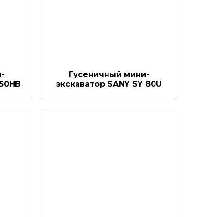
-
Гусеничный мини-
650HB
экскаватор SANY SY 80U