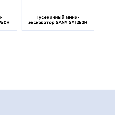
-
Гусеничный мини-
750H
экскаватор SANY SY1250H