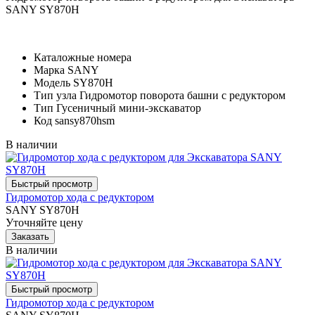
SANY SY870H
Каталожные номера
Марка
SANY
Модель
SY870H
Тип узла
Гидромотор поворота башни с редуктором
Тип
Гусеничный мини-экскаватор
Код
sansy870hsm
В наличии
Гидромотор хода с редуктором
SANY SY870H
Уточняйте цену
В наличии
Гидромотор хода с редуктором