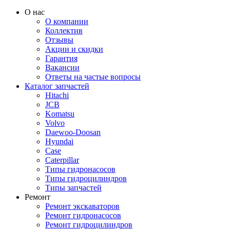
О нас
О компании
Коллектив
Отзывы
Акции и скидки
Гарантия
Вакансии
Ответы на частые вопросы
Каталог запчастей
Hitachi
JCB
Komatsu
Volvo
Daewoo-Doosan
Hyundai
Case
Caterpillar
Типы гидронасосов
Типы гидроцилиндров
Типы запчастей
Ремонт
Ремонт экскаваторов
Ремонт гидронасосов
Ремонт гидроцилиндров