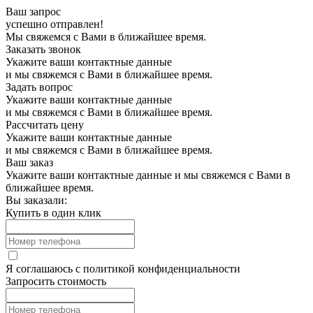
Ваш запрос
успешно отправлен!
Мы свяжемся с Вами в ближайшее время.
Заказать звонок
Укажите ваши контактные данные
и мы свяжемся с Вами в ближайшее время.
Задать вопрос
Укажите ваши контактные данные
и мы свяжемся с Вами в ближайшее время.
Рассчитать цену
Укажите ваши контактные данные
и мы свяжемся с Вами в ближайшее время.
Ваш заказ
Укажите ваши контактные данные и мы свяжемся с Вами в
ближайшее время.
Вы заказали:
Купить в один клик
Я соглашаюсь с
политикой конфиденциальности
Запросить стоимость