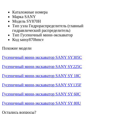
Каталожные номера
Марка
SANY
Модель
SY870H
Тип узла
Гидрораспределитель (главный
гидравлический распределитель)
Тип
Гусеничный мини-экскаватор
Код
sansy870hmcv
Похожие модели
Гусеничный мини-экскаватор SANY SY305C
Гусеничный мини-экскаватор SANY SY225C
Гусеничный мини-экскаватор SANY SY 18C
Гусеничный мини-экскаватор SANY SY135F
Гусеничный мини-экскаватор SANY SY 60C
Гусеничный мини-экскаватор SANY SY 80U
Остались вопросы?