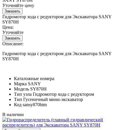
SANY SY870H
Уточняйте цену
Гидромотор хода с редуктором для Экскаватора SANY
SY870H
Цена:
Уточняйте
Описание:
Гидромотор хода с редуктором для Экскаватора SANY
SY870H
Каталожные номера
Марка
SANY
Модель
SY870H
Тип узла
Гидромотор хода с редуктором
Тип
Гусеничный мини-экскаватор
Код
sansy870htm
В наличии