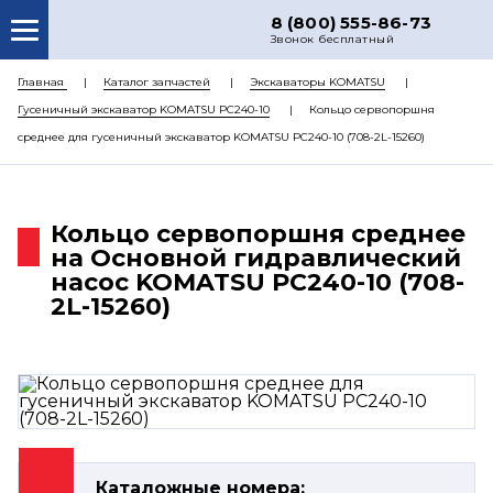
8 (800) 555-86-73
Звонок бесплатный
О НАС
Главная
Каталог запчастей
Экскаваторы KOMATSU
Гусеничный экскаватор KOMATSU PC240-10
Кольцо сервопоршня
КАТАЛОГ ЗАПЧАСТЕЙ
среднее для гусеничный экскаватор KOMATSU PC240-10 (708-2L-15260)
РЕМОНТ
ДОСТАВКА
Кольцо сервопоршня среднее
ЦЕНЫ
на Основной гидравлический
насос KOMATSU PC240-10 (708-
КОНТАКТЫ
2L-15260)
Каталожные номера: