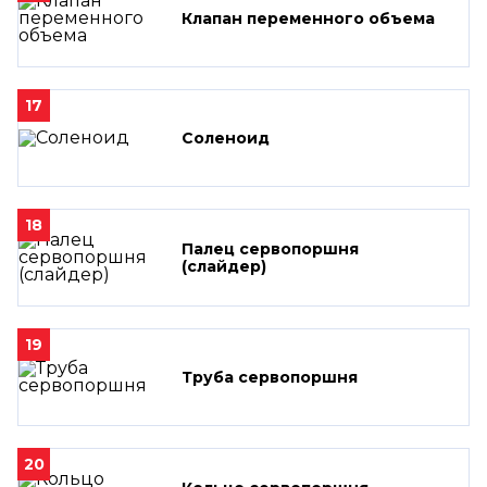
Клапан переменного объема
17
Соленоид
18
Палец сервопоршня
(слайдер)
19
Труба сервопоршня
20