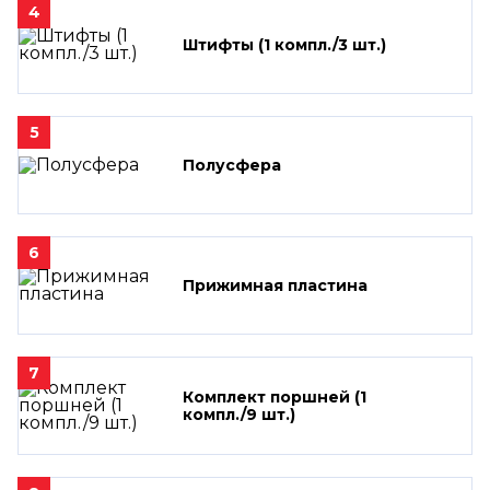
4
Штифты (1 компл./3 шт.)
5
Полусфера
6
Прижимная пластина
7
Комплект поршней (1
компл./9 шт.)