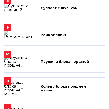
8
Суппорт с люлькой
9
Ремкомплект
10
Пружина блока поршней
11
Кольцо блока поршней
малое
12