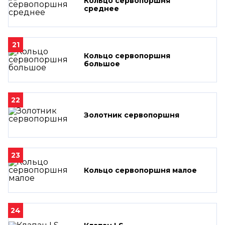
Кольцо сервопоршня
среднее
21
Кольцо сервопоршня
большое
22
Золотник сервопоршня
23
Кольцо сервопоршня малое
24