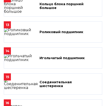
Кольцо блока поршней
большое
13
Роликовый подшипник
14
Игольчатый подшипник
15
Соеденительная
шестеренка
16