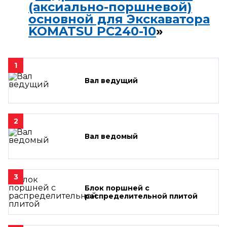
(аксиально-поршневой)
основной для Экскаватора
KOMATSU PC240-10
»
1
Вал ведущий
2
Вал ведомый
3
Блок поршней c
распределительной плитой