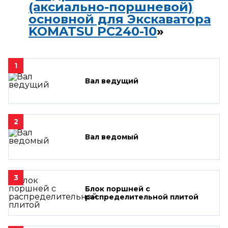
(аксиально-поршневой)
основной для Экскаватора
KOMATSU PC240-10
»
1
Вал ведущий
2
Вал ведомый
3
Блок поршней c
распределительной плитой