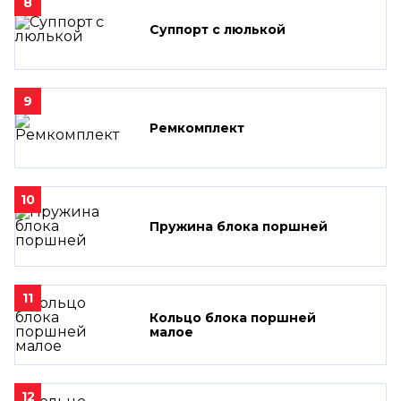
8
Суппорт с люлькой
9
Ремкомплект
10
Пружина блока поршней
11
Кольцо блока поршней
малое
12