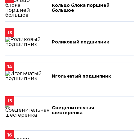
Кольцо блока поршней
большое
13
Роликовый подшипник
14
Игольчатый подшипник
15
Соеденительная
шестеренка
16