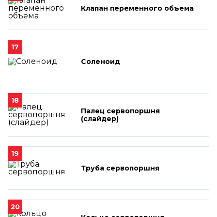
Клапан переменного объема
17
Соленоид
18
Палец сервопоршня
(слайдер)
19
Труба сервопоршня
20