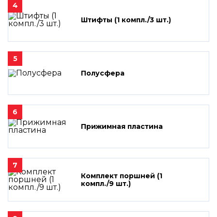
4
Штифты (1 компл./3 шт.)
5
Полусфера
6
Прижимная пластина
7
Комплект поршней (1
компл./9 шт.)