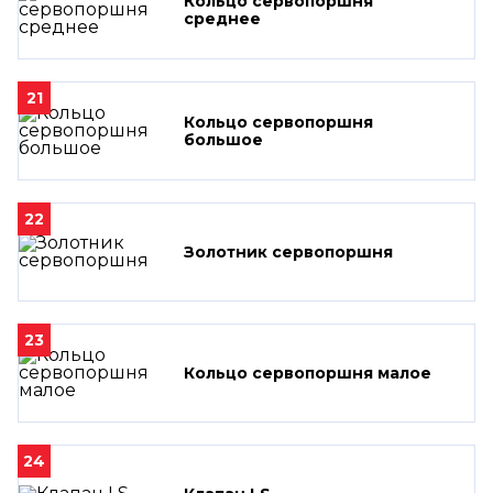
Кольцо сервопоршня
среднее
21
Кольцо сервопоршня
большое
22
Золотник сервопоршня
23
Кольцо сервопоршня малое
24