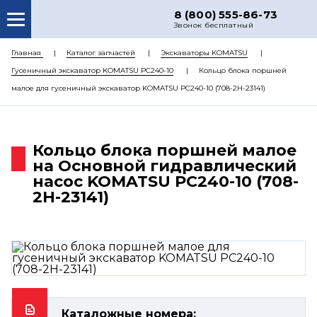
8 (800) 555-86-73
Звонок бесплатный
О НАС
Главная
Каталог запчастей
Экскаваторы KOMATSU
Гусеничный экскаватор KOMATSU PC240-10
Кольцо блока поршней
КАТАЛОГ ЗАПЧАСТЕЙ
малое для гусеничный экскаватор KOMATSU PC240-10 (708-2H-23141)
РЕМОНТ
ДОСТАВКА
Кольцо блока поршней малое
ЦЕНЫ
на Основной гидравлический
насос KOMATSU PC240-10 (708-
КОНТАКТЫ
2H-23141)
Каталожные номера: