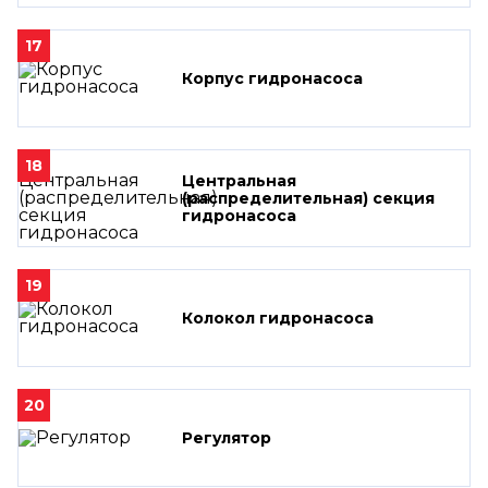
17
Корпус гидронасоса
18
Центральная
(распределительная) секция
гидронасоса
19
Колокол гидронасоса
20
Регулятор