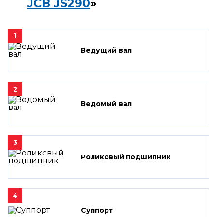
JCB JS290
»
1
Ведущий вал
2
Ведомый вал
3
Роликовый подшипник
4
Суппорт