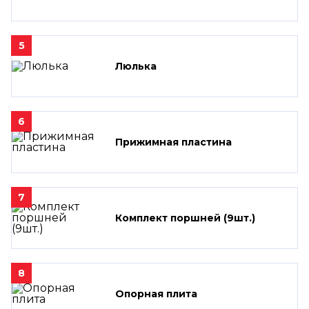
5
Люлька
6
Прижимная пластина
7
Комплект поршней (9шт.)
8
Опорная плита