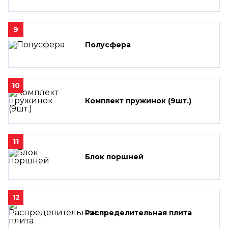
9
Полусфера
10
Комплект пружинок (9шт.)
11
Блок поршней
12
Распределительная плита