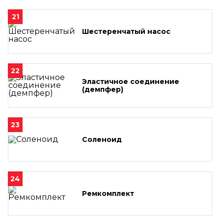
21
Шестеренчатый насос
22
Эластичное соединение
(демпфер)
23
Соленоид
24
Ремкомплект