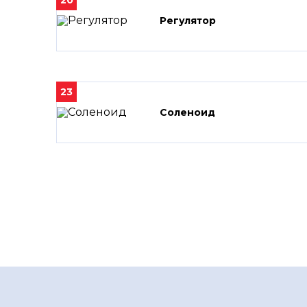
20
Регулятор
23
Соленоид