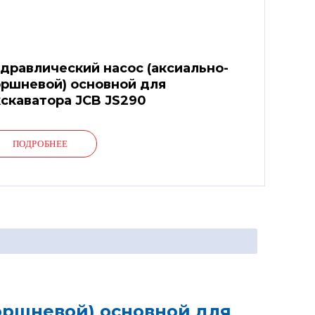
дравлический насос (аксиально-
ршневой) основной для
скаватора JCB JS290
ПОДРОБНЕЕ
оршневой) основной для