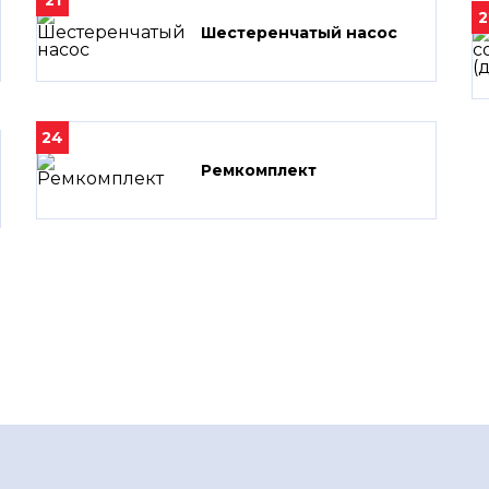
21
2
Шестеренчатый насос
24
Ремкомплект