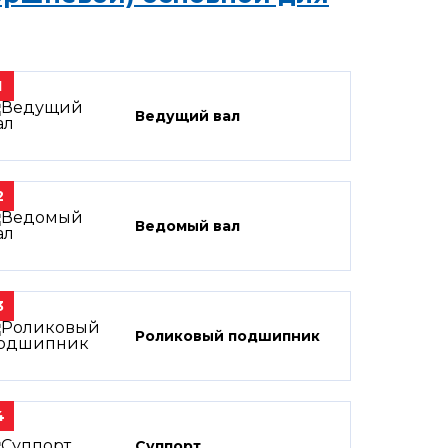
1
Ведущий вал
2
Ведомый вал
3
Роликовый подшипник
4
Суппорт