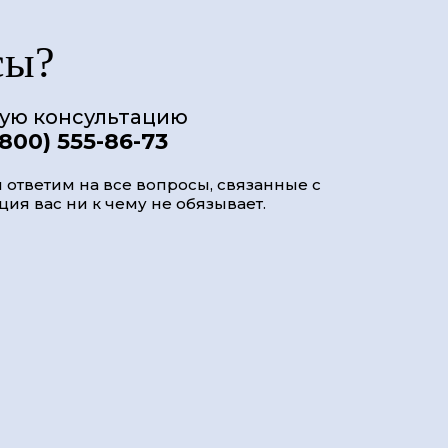
сы?
ную консультацию
(800) 555-86-73
 ответим на все вопросы, связанные с
ия вас ни к чему не обязывает.