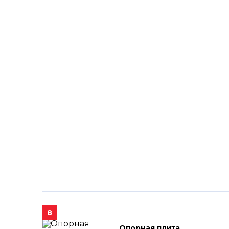
8
Опорная плита