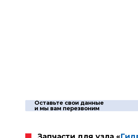
Оставьте свои данные
и мы вам перезвоним
Запчасти для узла «
Гид