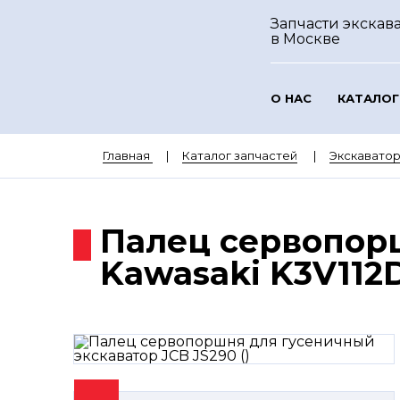
Запчасти экскава
в Москве
О НАС
КАТАЛОГ
Главная
Каталог запчастей
Экскаватор
Палец сервопор
Kawasaki K3V112D