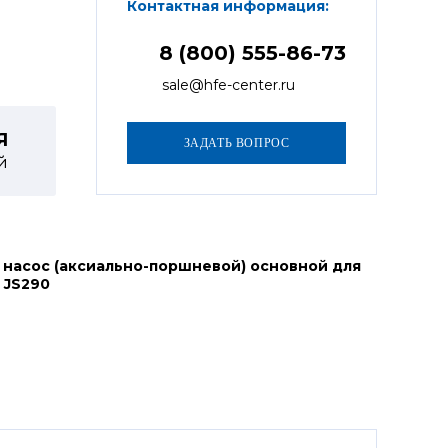
Контактная информация:
8 (800) 555-86-73
sale@hfe-center.ru
Я
й
 насос (аксиально-поршневой) основной для
 JS290