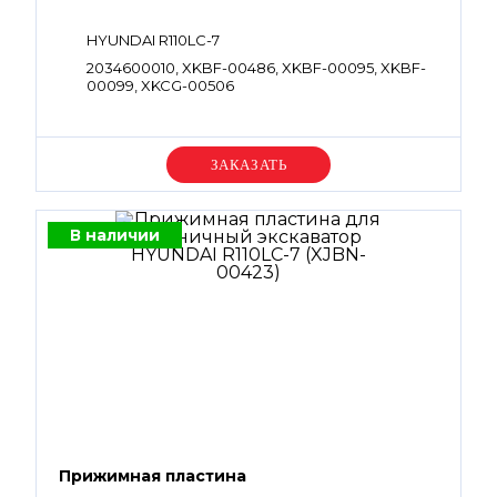
HYUNDAI R110LC-7
2034600010, XKBF-00486, XKBF-00095, XKBF-
00099, XKCG-00506
Уточняйте цену
В наличии
Прижимная пластина