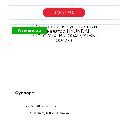
Уточняйте цену
В наличии
Суппорт
HYUNDAI R110LC-7
XJBN-00417, XJBN-00434