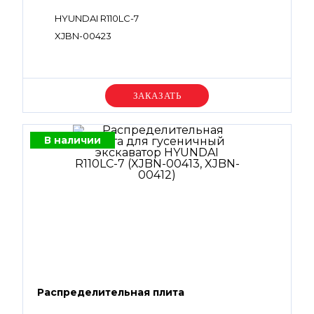
HYUNDAI R110LC-7
XJBN-00423
Уточняйте цену
В наличии
Распределительная плита