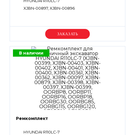
HYUNDAI R110LC-7
XJBN-00897, XJBN-00896
Уточняйте цену
В наличии
Ремкомплект
HYUNDAI R110LC-7