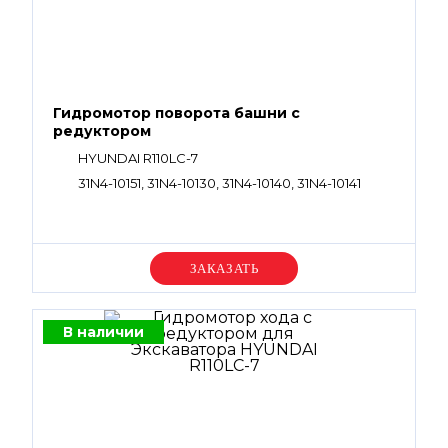
Гидромотор поворота башни с
редуктором
HYUNDAI R110LC-7
31N4-10151, 31N4-10130, 31N4-10140, 31N4-10141
Уточняйте цену
В наличии