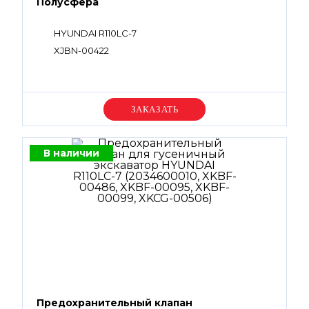
Полусфера
HYUNDAI R110LC-7
XJBN-00422
Уточняйте цену
В наличии
Предохранительный клапан