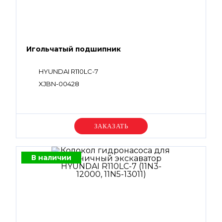
Игольчатый подшипник
HYUNDAI R110LC-7
XJBN-00428
Уточняйте цену
В наличии