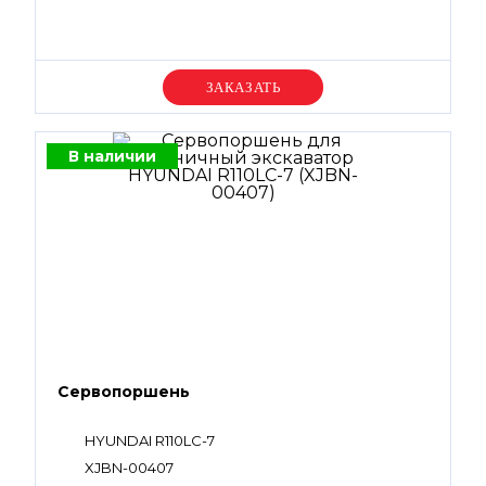
Уточняйте цену
В наличии
Сервопоршень
HYUNDAI R110LC-7
XJBN-00407