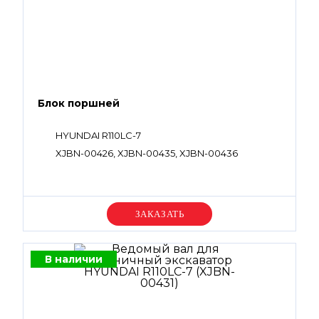
Блок поршней
HYUNDAI R110LC-7
XJBN-00426, XJBN-00435, XJBN-00436
Уточняйте цену
В наличии