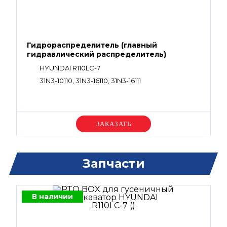
Гидрораспределитель (главный
гидравлический распределитель)
HYUNDAI R110LC-7
31N3-10110, 31N3-16110, 31N3-16111
Уточняйте цену
Запчасти
В наличии