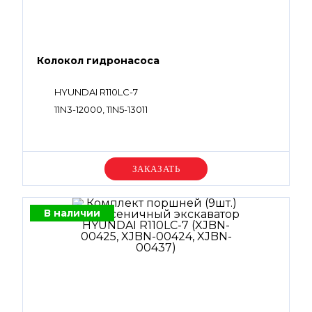
Колокол гидронасоса
HYUNDAI R110LC-7
11N3-12000, 11N5-13011
Уточняйте цену
В наличии