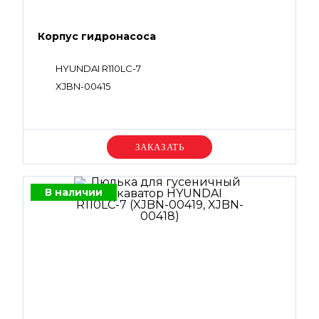
Корпус гидронасоса
HYUNDAI R110LC-7
XJBN-00415
Уточняйте цену
В наличии