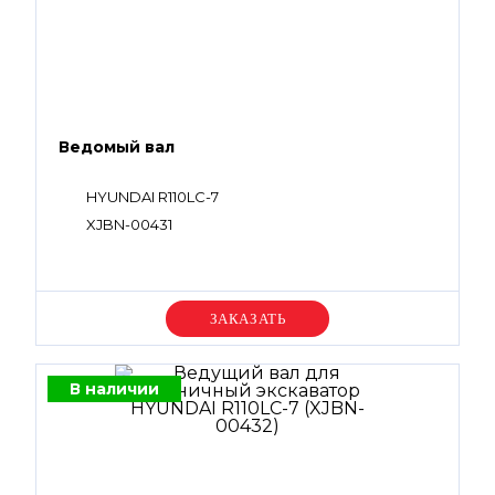
Ведомый вал
HYUNDAI R110LC-7
XJBN-00431
Уточняйте цену
В наличии