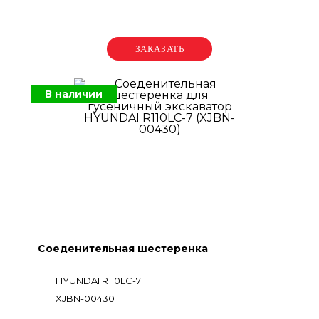
Уточняйте цену
В наличии
Соеденительная шестеренка
HYUNDAI R110LC-7
XJBN-00430