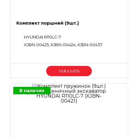
Комплект поршней (9шт.)
HYUNDAI R110LC-7
XJBN-00425, XJBN-00424, XJBN-00437
Уточняйте цену
В наличии