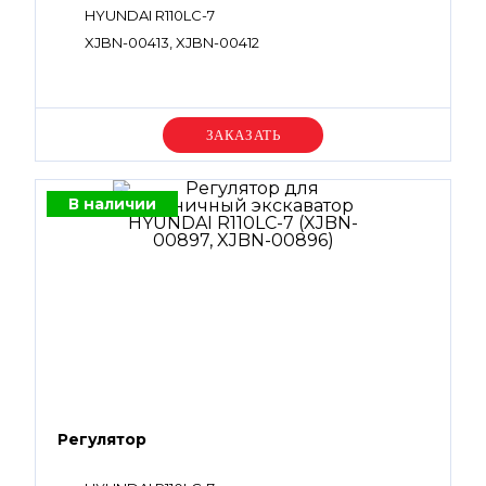
HYUNDAI R110LC-7
XJBN-00413, XJBN-00412
Уточняйте цену
В наличии
Регулятор