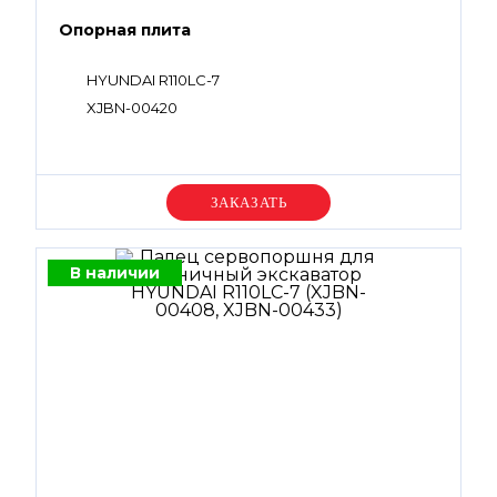
Опорная плита
HYUNDAI R110LC-7
XJBN-00420
Уточняйте цену
В наличии