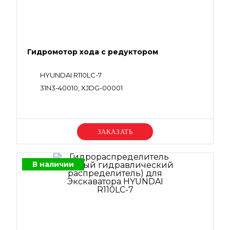
Гидромотор хода с редуктором
HYUNDAI R110LC-7
31N3-40010, XJDG-00001
Уточняйте цену
В наличии