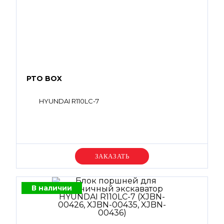
PTO BOX
HYUNDAI R110LC-7
Уточняйте цену
В наличии