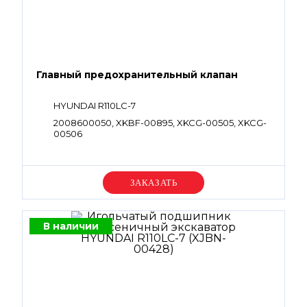
Главный предохранительный клапан
HYUNDAI R110LC-7
2008600050, XKBF-00895, XKCG-00505, XKCG-
00506
Уточняйте цену
В наличии