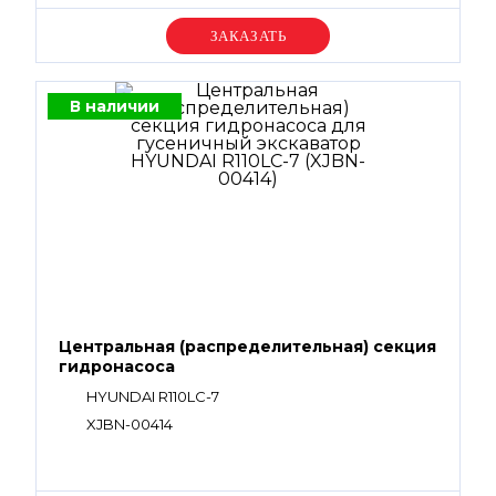
Уточняйте цену
В наличии
Центральная (распределительная) секция
гидронасоса
HYUNDAI R110LC-7
XJBN-00414