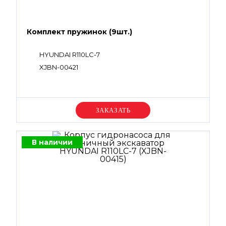
Комплект пружинок (9шт.)
HYUNDAI R110LC-7
XJBN-00421
Уточняйте цену
В наличии