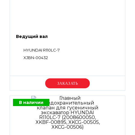
Ведущий вал
HYUNDAI R110LC-7
XJBN-00432
Уточняйте цену
В наличии