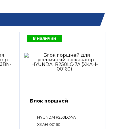
В наличии
Блок поршней
HYUNDAI R250LC-7A
XKAH-00160