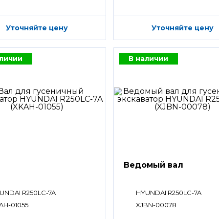
Уточняйте цену
Уточняйте цену
аличии
В наличии
Ведомый вал
UNDAI R250LC-7A
HYUNDAI R250LC-7A
AH-01055
XJBN-00078