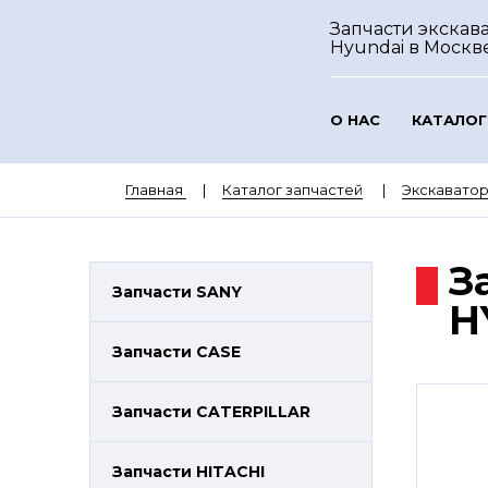
Запчасти экскав
Hyundai
в Москв
О НАС
КАТАЛОГ
Главная
Каталог запчастей
Экскавато
З
Запчасти SANY
H
Запчасти CASE
Запчасти CATERPILLAR
Запчасти HITACHI