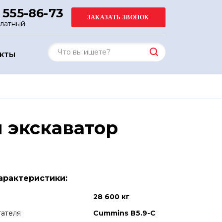
 555-86-73
платный
АКТЫ
 экскаватор
арактеристики:
28 600 кг
гателя
Cummins B5.9-C