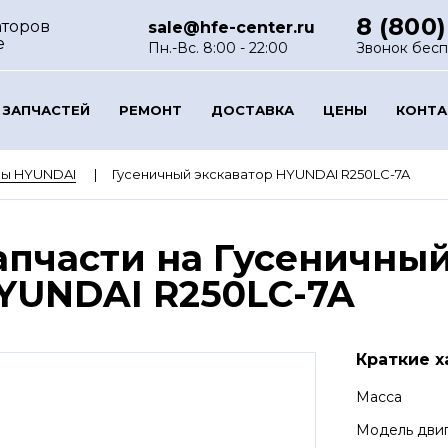
8 (800)
аторов
sale@hfe-center.ru
е
Пн.-Вс. 8:00 - 22:00
Звонок бес
 ЗАПЧАСТЕЙ
РЕМОНТ
ДОСТАВКА
ЦЕНЫ
КОНТ
ры HYUNDAI
Гусеничный экскаватор HYUNDAI R250LC-7A
апчасти на Гусеничный
YUNDAI R250LC-7A
Краткие х
Масса
Модель дви