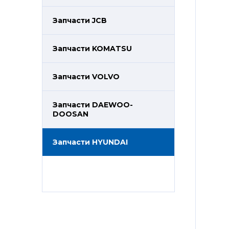
Запчасти JCB
Запчасти KOMATSU
Запчасти VOLVO
Запчасти DAEWOO-
DOOSAN
Запчасти HYUNDAI