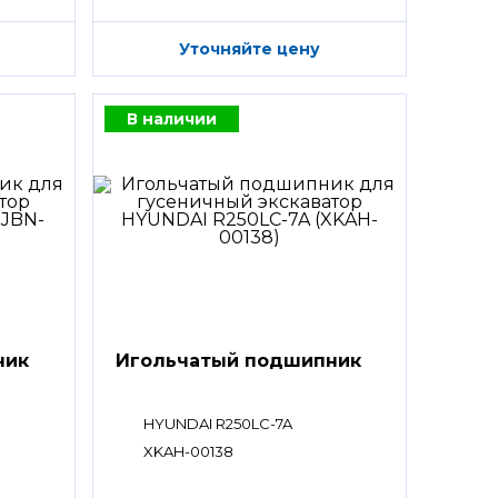
Уточняйте цену
В наличии
ник
Игольчатый подшипник
HYUNDAI R250LC-7A
XKAH-00138