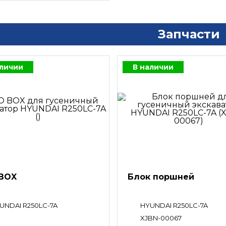
Запчасти
аличии
В наличии
BOX
Блок поршней
UNDAI R250LC-7A
HYUNDAI R250LC-7A
XJBN-00067