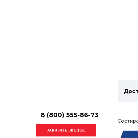
Остались
вопросы?
Получите консультацию
специалиста!
Дост
8 (800) 555-86-73
Сортиро