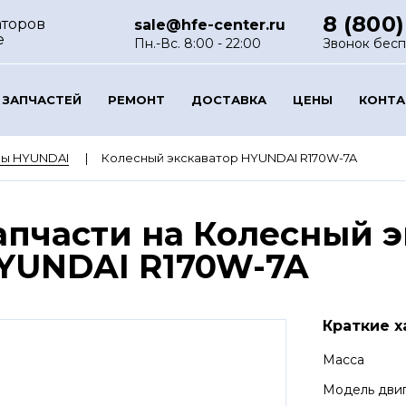
8 (800)
аторов
sale@hfe-center.ru
е
Пн.-Вс. 8:00 - 22:00
Звонок бес
 ЗАПЧАСТЕЙ
РЕМОНТ
ДОСТАВКА
ЦЕНЫ
КОНТ
ры HYUNDAI
Колесный экскаватор HYUNDAI R170W-7A
апчасти на Колесный э
YUNDAI R170W-7A
Краткие х
Масса
Модель дви