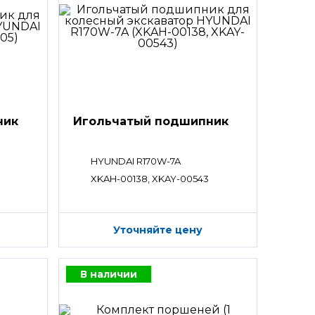
ник
Игольчатый подшипник
HYUNDAI R170W-7A
XKAH-00138, XKAY-00543
Уточняйте цену
В наличии