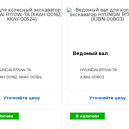
Ведомый вал
UNDAI R170W-7A
HYUNDAI R170W-7A
AH-00162, XKAY-00524
XJBN-00803
Уточняйте цену
Уточняйте цену
аличии
В наличии