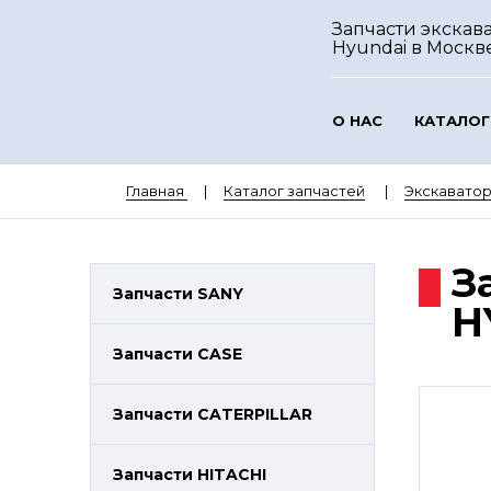
Запчасти экскав
Hyundai
в Москв
О НАС
КАТАЛОГ
Главная
Каталог запчастей
Экскавато
З
Запчасти SANY
H
Запчасти CASE
Запчасти CATERPILLAR
Запчасти HITACHI