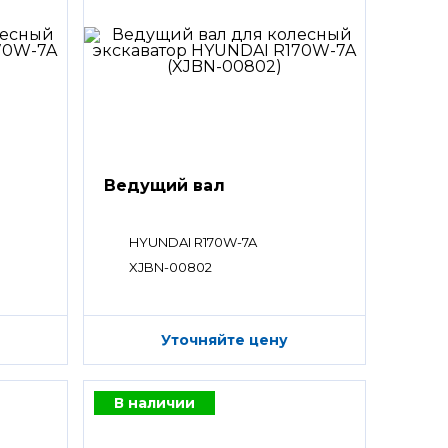
Ведущий вал
HYUNDAI R170W-7A
XJBN-00802
Уточняйте цену
В наличии