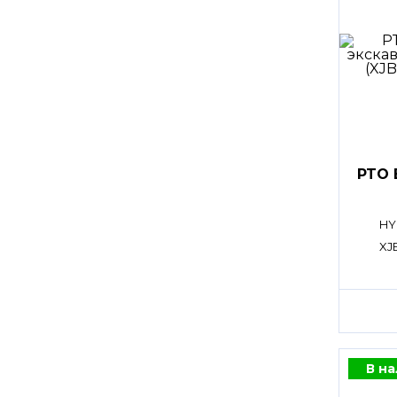
PTO 
HY
XJ
В н