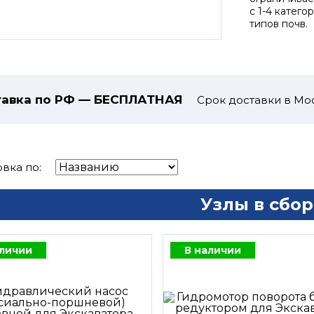
с 1-4 катег
типов почв.
авка по РФ — БЕСПЛАТНАЯ
Срок доставки в Мос
вка по:
Узлы в сбор
аличии
В наличии