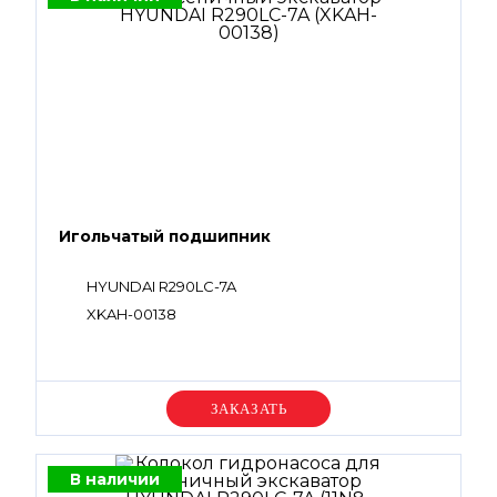
Игольчатый подшипник
HYUNDAI R290LC-7A
XKAH-00138
Уточняйте цену
В наличии