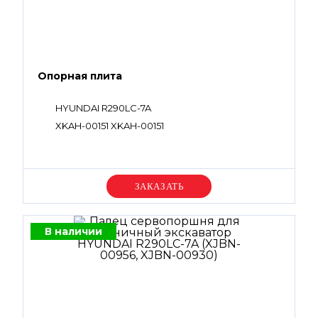
Опорная плита
HYUNDAI R290LC-7A
XKAH-00151 XKAH-00151
Уточняйте цену
В наличии