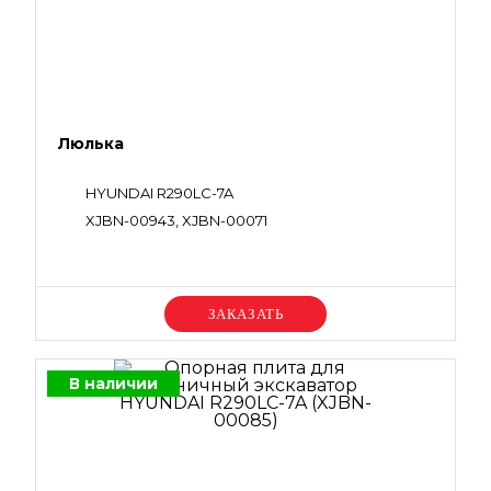
Люлька
HYUNDAI R290LC-7A
XJBN-00943, XJBN-00071
Уточняйте цену
В наличии