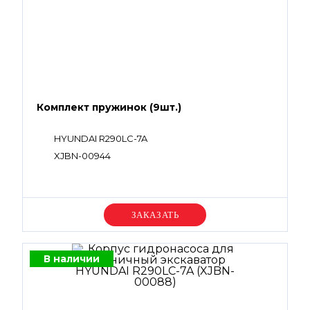
Комплект пружинок (9шт.)
HYUNDAI R290LC-7A
XJBN-00944
Уточняйте цену
В наличии