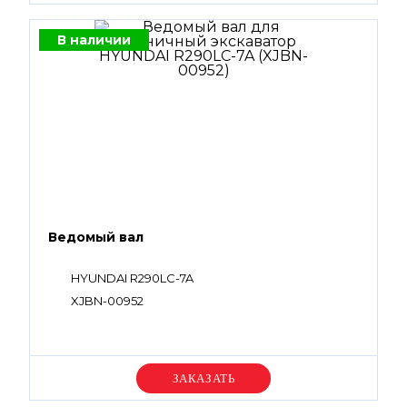
В наличии
Ведомый вал
HYUNDAI R290LC-7A
XJBN-00952
Уточняйте цену