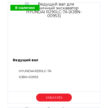
В наличии
Ведущий вал
HYUNDAI R290LC-7A
XJBN-00953
Уточняйте цену