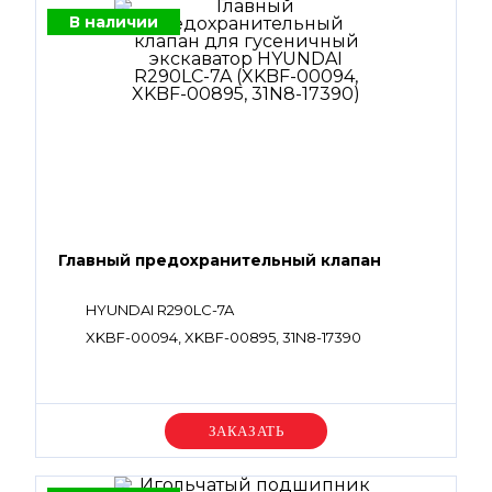
В наличии
Главный предохранительный клапан
HYUNDAI R290LC-7A
XKBF-00094, XKBF-00895, 31N8-17390
Уточняйте цену