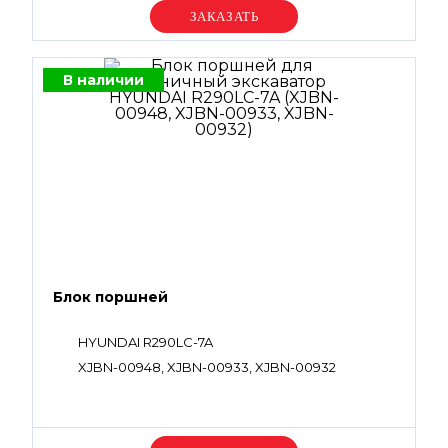
Уточняйте цену
В наличии
Блок поршней
HYUNDAI R290LC-7A
XJBN-00948, XJBN-00933, XJBN-00932