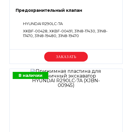
Предохранительный клапан
HYUNDAI R290LC-7A
XKBF-00428, XKBF-00491, 31N8-17430, 31N8-
17470, 31N8-19480, 31N8-19470
Уточняйте цену
В наличии