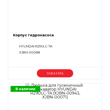
Корпус гидронасоса
HYUNDAI R290LC-7A
XJBN-00088
Уточняйте цену
В наличии