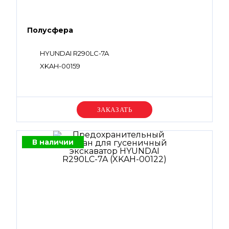
Полусфера
HYUNDAI R290LC-7A
XKAH-00159
Уточняйте цену
В наличии