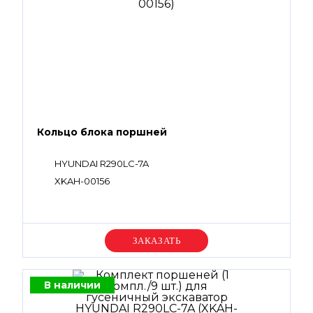
Кольцо блока поршней
HYUNDAI R290LC-7A
XKAH-00156
Уточняйте цену
В наличии