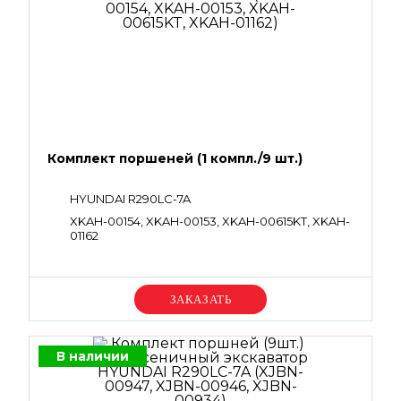
Комплект поршеней (1 компл./9 шт.)
HYUNDAI R290LC-7A
XKAH-00154, XKAH-00153, XKAH-00615KT, XKAH-
01162
Уточняйте цену
В наличии