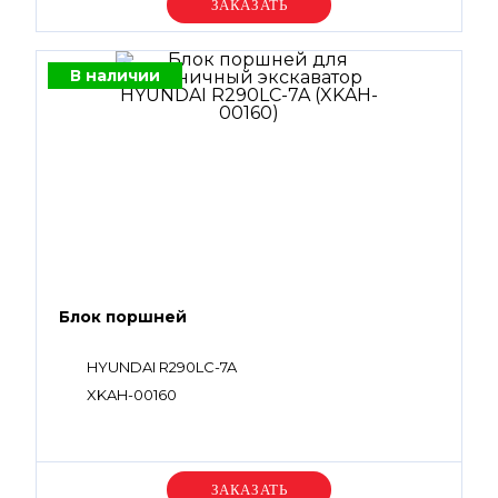
Уточняйте цену
В наличии
Блок поршней
HYUNDAI R290LC-7A
XKAH-00160
Уточняйте цену