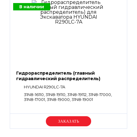
В наличии
Гидрораспределитель (главный
гидравлический распределитель)
HYUNDAI R290LC-7A
31N8-16110, 31N8-19110, 31N8-19112, 31N8-17000,
31N8-17001, 31N8-19000, 31N8-19001
Уточняйте цену