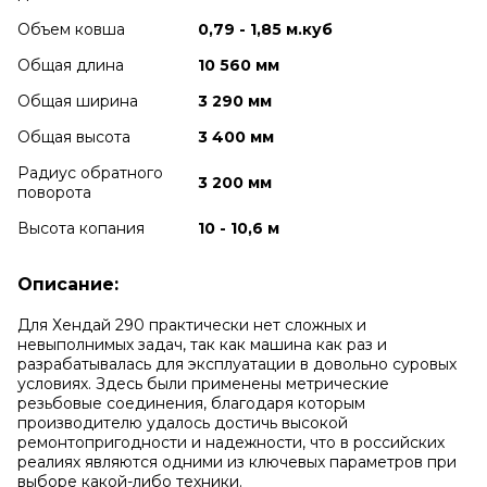
Объем ковша
0,79 - 1,85 м.куб
Общая длина
10 560 мм
Общая ширина
3 290 мм
Общая высота
3 400 мм
Радиус обратного
3 200 мм
поворота
Высота копания
10 - 10,6 м
Описание:
Для Хендай 290 практически нет сложных и
невыполнимых задач, так как машина как раз и
разрабатывалась для эксплуатации в довольно суровых
условиях. Здесь были применены метрические
резьбовые соединения, благодаря которым
производителю удалось достичь высокой
ремонтопригодности и надежности, что в российских
реалиях являются одними из ключевых параметров при
выборе какой-либо техники.