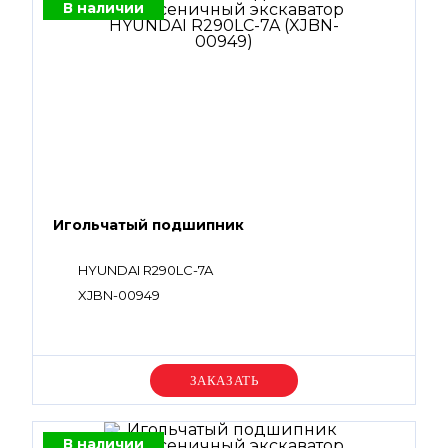
В наличии
Игольчатый подшипник
HYUNDAI R290LC-7A
XJBN-00949
Уточняйте цену
В наличии