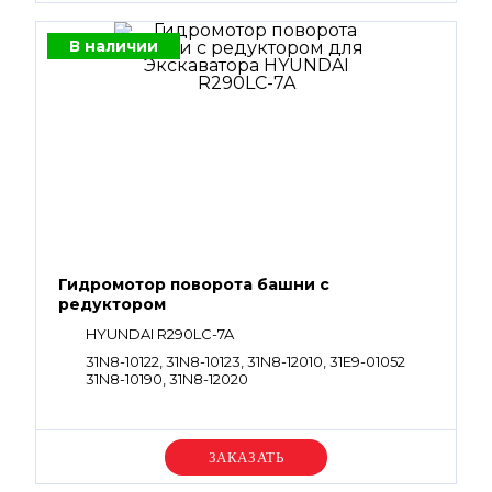
В наличии
Гидромотор поворота башни с
редуктором
HYUNDAI R290LC-7A
31N8-10122, 31N8-10123, 31N8-12010, 31E9-01052
31N8-10190, 31N8-12020
Уточняйте цену