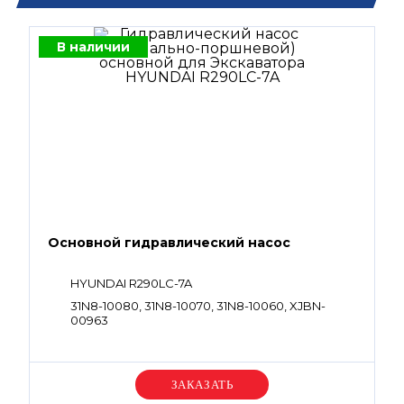
В наличии
Основной гидравлический насос
HYUNDAI R290LC-7A
31N8-10080, 31N8-10070, 31N8-10060, XJBN-
00963
Уточняйте цену