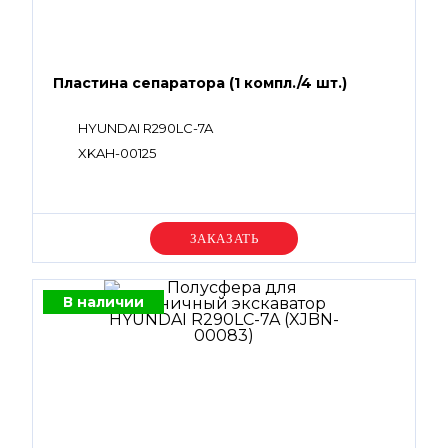
Пластина сепаратора (1 компл./4 шт.)
HYUNDAI R290LC-7A
XKAH-00125
Уточняйте цену
В наличии