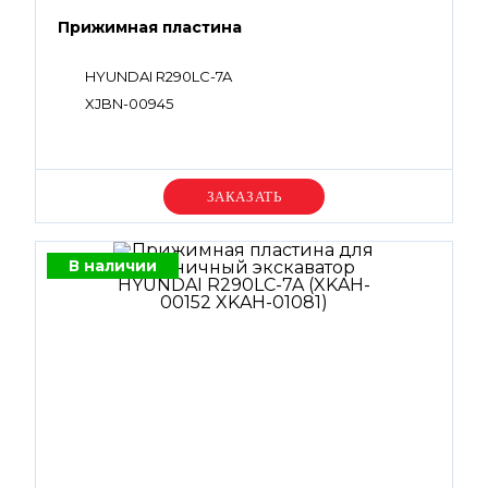
Прижимная пластина
HYUNDAI R290LC-7A
XJBN-00945
Уточняйте цену
В наличии