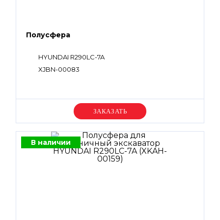
Полусфера
HYUNDAI R290LC-7A
XJBN-00083
Уточняйте цену
В наличии