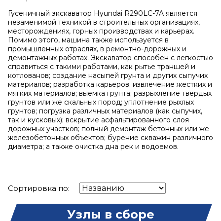
Гусеничный экскаватор Hyundai R290LC-7A является
незаменимой техникой в строительных организациях,
месторождениях, горных производствах и карьерах.
Помимо этого, машина также используется в
промышленных отраслях, в ремонтно-дорожных и
демонтажных работах. Экскаватор способен с легкостью
справиться с такими работами, как рытье траншей и
котлованов; создание насыпей грунта и других сыпучих
материалов; разработка карьеров; извлечение жестких и
мягких материалов; выемка грунта; разрыхление твердых
грунтов или же скальных пород; уплотнение рыхлых
грунтов; погрузка различных материалов (как сыпучих,
так и кусковых); вскрытие асфальтированного слоя
дорожных участков; полный демонтаж бетонных или же
железобетонных объектов; бурение скважин различного
диаметра; а также очистка дна рек и водоемов.
Сортировка по:
Узлы в сборе