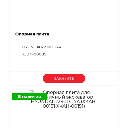
Опорная плита
HYUNDAI R290LC-7A
XJBN-00085
Уточняйте цену
В наличии