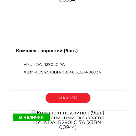
Комплект поршней (9шт.)
HYUNDAI R290LC-7A
XJBN-00947, XJBN-00946, XJBN-00934
Уточняйте цену
В наличии