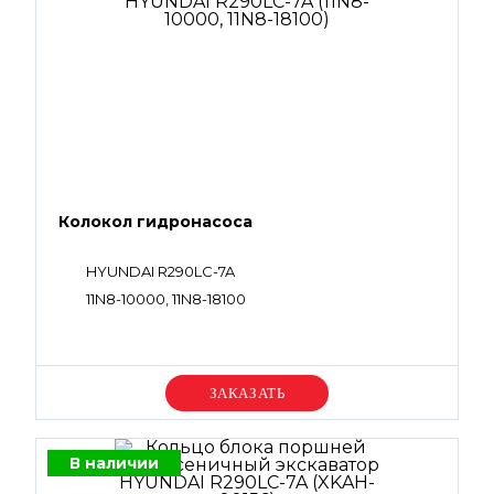
Колокол гидронасоса
HYUNDAI R290LC-7A
11N8-10000, 11N8-18100
Уточняйте цену
В наличии