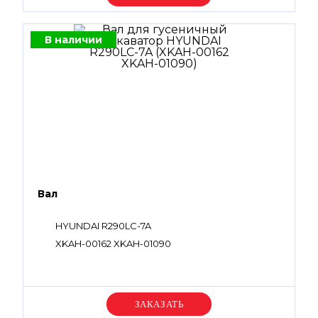
В наличии
Вал
HYUNDAI R290LC-7A
XKAH-00162 XKAH-01090
Уточняйте цену