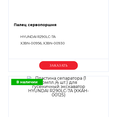
Палец сервопоршня
HYUNDAI R290LC-7A
XJBN-00956, XJBN-00930
Уточняйте цену
В наличии