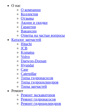
О нас
О компании
Коллектив
Отзывы
Акции и скидки
Гарантия
Вакансии
Ответы на частые вопросы
Каталог запчастей
Hitachi
JCB
Komatsu
Volvo
Daewoo-Doosan
Hyundai
Case
Caterpillar
Типы гидронасосов
Типы гидроцилиндров
Типы запчастей
Ремонт
Ремонт экскаваторов
Ремонт гидронасосов
Ремонт гидроцилиндров