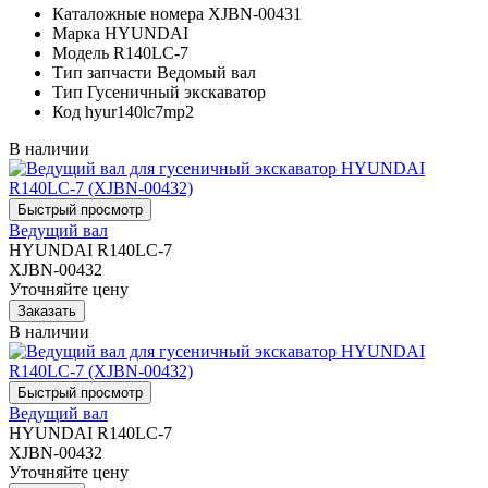
Каталожные номера
XJBN-00431
Марка
HYUNDAI
Модель
R140LC-7
Тип запчасти
Ведомый вал
Тип
Гусеничный экскаватор
Код
hyur140lc7mp2
В наличии
Ведущий вал
HYUNDAI R140LC-7
XJBN-00432
Уточняйте цену
В наличии
Ведущий вал
HYUNDAI R140LC-7
XJBN-00432
Уточняйте цену