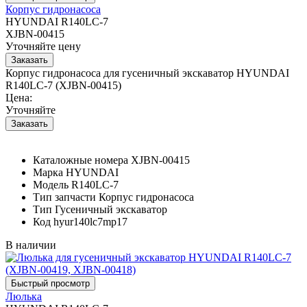
Корпус гидронасоса
HYUNDAI R140LC-7
XJBN-00415
Уточняйте цену
Корпус гидронасоса для гусеничный экскаватор HYUNDAI
R140LC-7 (XJBN-00415)
Цена:
Уточняйте
Каталожные номера
XJBN-00415
Марка
HYUNDAI
Модель
R140LC-7
Тип запчасти
Корпус гидронасоса
Тип
Гусеничный экскаватор
Код
hyur140lc7mp17
В наличии
Люлька