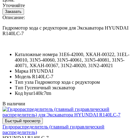
Уточняйте
Описание:
Гидромотор хода с редуктором для Экскаватора HYUNDAI
R140LC-7
Каталожные номера
31E6-42000, XKAH-00322, 31EL-
40010, 31N5-40060, 31N5-40061, 31N5-40081, 31N5-
40071, XKAH-00367, 31N2-40020, 31N2-40021
Марка
HYUNDAI
Модель
R140LC-7
Тип узла
Гидромотор хода с редуктором
Тип
Гусеничный экскаватор
Код
hyur140lc7tm
В наличии
Гидрораспределитель (главный гидравлический
распределитель)
HYUNDAI R140LC-7