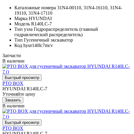
Каталожные номера
31N4-00110, 31N4-16110, 31N4-
19110, 31N4-17110
Марка
HYUNDAI
Модель
R140LC-7
Тип узла
Гидрораспределитель (главный
гидравлический распределитель)
Тип
Гусеничный экскаватор
Код
hyur140lc7mcv
Запчасти
В наличии
PTO BOX
HYUNDAI R140LC-7
Уточняйте цену
В наличии
PTO BOX
HYUNDAI R140LC-7