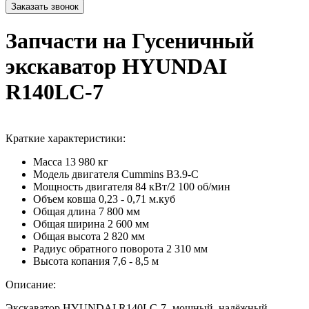
Запчасти на Гусеничный
экскаватор HYUNDAI
R140LC-7
Краткие характеристики:
Масса
13 980 кг
Модель двигателя
Cummins B3.9-C
Мощность двигателя
84 кВт/2 100 об/мин
Объем ковша
0,23 - 0,71 м.куб
Общая длина
7 800 мм
Общая ширина
2 600 мм
Общая высота
2 820 мм
Радиус обратного поворота
2 310 мм
Высота копания
7,6 - 8,5 м
Описание:
Экскаватор HYUNDAI R140LC-7- мощный, надёжный,