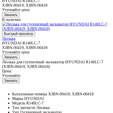
HYUNDAI R140LC-7
XJBN-00419, XJBN-00418
Уточняйте цену
В наличии
Люлька
HYUNDAI R140LC-7
XJBN-00419, XJBN-00418
Уточняйте цену
Люлька для гусеничный экскаватор HYUNDAI R140LC-7
(XJBN-00419, XJBN-00418)
Цена:
Уточняйте
Каталожные номера
XJBN-00419, XJBN-00418
Марка
HYUNDAI
Модель
R140LC-7
Тип запчасти
Люлька
Тип
Гусеничный экскаватор