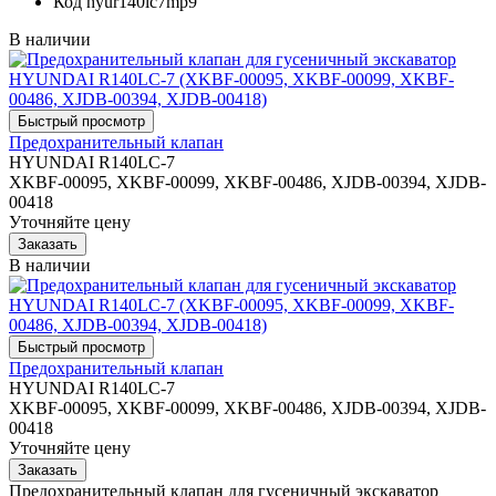
Код
hyur140lc7mp9
В наличии
Предохранительный клапан
HYUNDAI R140LC-7
XKBF-00095, XKBF-00099, XKBF-00486, XJDB-00394, XJDB-
00418
Уточняйте цену
В наличии
Предохранительный клапан
HYUNDAI R140LC-7
XKBF-00095, XKBF-00099, XKBF-00486, XJDB-00394, XJDB-
00418
Уточняйте цену
Предохранительный клапан для гусеничный экскаватор