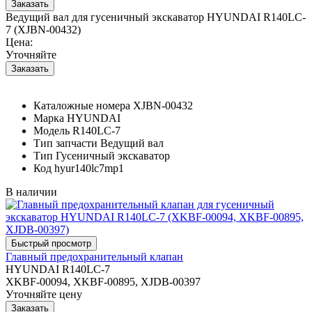
Ведущий вал для гусеничный экскаватор HYUNDAI R140LC-
7 (XJBN-00432)
Цена:
Уточняйте
Каталожные номера
XJBN-00432
Марка
HYUNDAI
Модель
R140LC-7
Тип запчасти
Ведущий вал
Тип
Гусеничный экскаватор
Код
hyur140lc7mp1
В наличии
Главный предохранительный клапан
HYUNDAI R140LC-7
XKBF-00094, XKBF-00895, XJDB-00397
Уточняйте цену