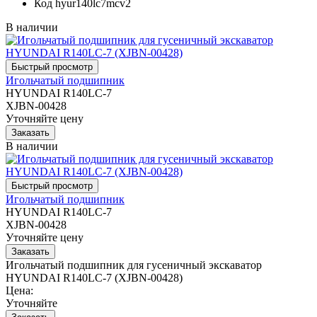
Код
hyur140lc7mcv2
В наличии
Игольчатый подшипник
HYUNDAI R140LC-7
XJBN-00428
Уточняйте цену
В наличии
Игольчатый подшипник
HYUNDAI R140LC-7
XJBN-00428
Уточняйте цену
Игольчатый подшипник для гусеничный экскаватор
HYUNDAI R140LC-7 (XJBN-00428)
Цена:
Уточняйте