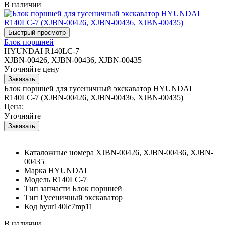
В наличии
Блок поршней
HYUNDAI R140LC-7
XJBN-00426, XJBN-00436, XJBN-00435
Уточняйте цену
Блок поршней для гусеничный экскаватор HYUNDAI
R140LC-7 (XJBN-00426, XJBN-00436, XJBN-00435)
Цена:
Уточняйте
Каталожные номера
XJBN-00426, XJBN-00436, XJBN-
00435
Марка
HYUNDAI
Модель
R140LC-7
Тип запчасти
Блок поршней
Тип
Гусеничный экскаватор
Код
hyur140lc7mp11
В наличии