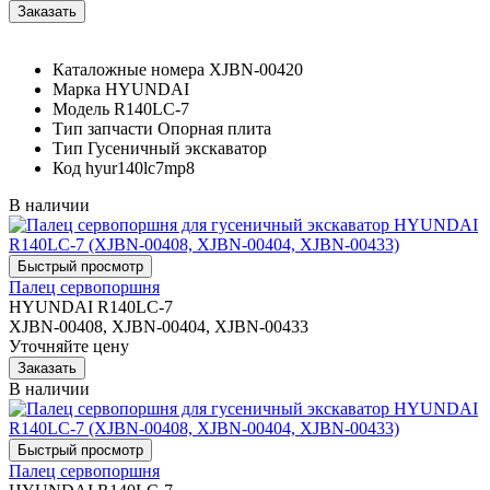
Каталожные номера
XJBN-00420
Марка
HYUNDAI
Модель
R140LC-7
Тип запчасти
Опорная плита
Тип
Гусеничный экскаватор
Код
hyur140lc7mp8
В наличии
Палец сервопоршня
HYUNDAI R140LC-7
XJBN-00408, XJBN-00404, XJBN-00433
Уточняйте цену
В наличии
Палец сервопоршня