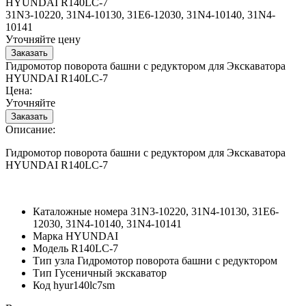
HYUNDAI R140LC-7
31N3-10220, 31N4-10130, 31E6-12030, 31N4-10140, 31N4-
10141
Уточняйте цену
Гидромотор поворота башни с редуктором для Экскаватора
HYUNDAI R140LC-7
Цена:
Уточняйте
Описание:
Гидромотор поворота башни с редуктором для Экскаватора
HYUNDAI R140LC-7
Каталожные номера
31N3-10220, 31N4-10130, 31E6-
12030, 31N4-10140, 31N4-10141
Марка
HYUNDAI
Модель
R140LC-7
Тип узла
Гидромотор поворота башни с редуктором
Тип
Гусеничный экскаватор
Код
hyur140lc7sm