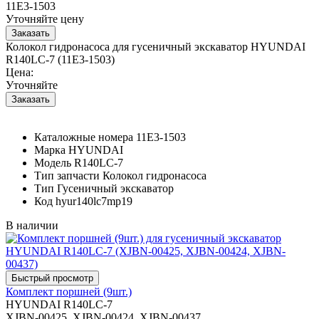
11E3-1503
Уточняйте цену
Колокол гидронасоса для гусеничный экскаватор HYUNDAI
R140LC-7 (11E3-1503)
Цена:
Уточняйте
Каталожные номера
11E3-1503
Марка
HYUNDAI
Модель
R140LC-7
Тип запчасти
Колокол гидронасоса
Тип
Гусеничный экскаватор
Код
hyur140lc7mp19
В наличии
Комплект поршней (9шт.)
HYUNDAI R140LC-7
XJBN-00425, XJBN-00424, XJBN-00437