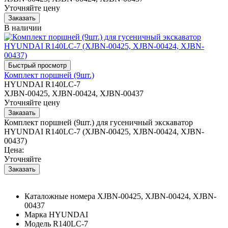
Уточняйте цену
В наличии
Комплект поршней (9шт.)
HYUNDAI R140LC-7
XJBN-00425, XJBN-00424, XJBN-00437
Уточняйте цену
Комплект поршней (9шт.) для гусеничный экскаватор
HYUNDAI R140LC-7 (XJBN-00425, XJBN-00424, XJBN-
00437)
Цена:
Уточняйте
Каталожные номера
XJBN-00425, XJBN-00424, XJBN-
00437
Марка
HYUNDAI
Модель
R140LC-7