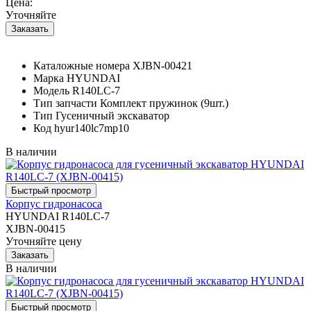
Цена:
Уточняйте
Каталожные номера
XJBN-00421
Марка
HYUNDAI
Модель
R140LC-7
Тип запчасти
Комплект пружинок (9шт.)
Тип
Гусеничный экскаватор
Код
hyur140lc7mp10
В наличии
Корпус гидронасоса
HYUNDAI R140LC-7
XJBN-00415
Уточняйте цену
В наличии