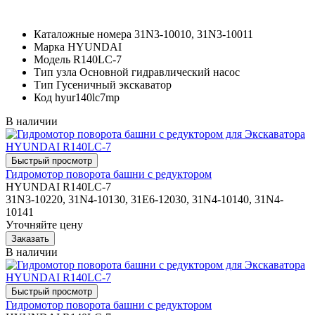
Каталожные номера
31N3-10010, 31N3-10011
Марка
HYUNDAI
Модель
R140LC-7
Тип узла
Основной гидравлический насос
Тип
Гусеничный экскаватор
Код
hyur140lc7mp
В наличии
Гидромотор поворота башни с редуктором
HYUNDAI R140LC-7
31N3-10220, 31N4-10130, 31E6-12030, 31N4-10140, 31N4-
10141
Уточняйте цену
В наличии
Гидромотор поворота башни с редуктором