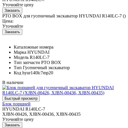
Уточняйте цену
PTO BOX для гусеничный экскаватор HYUNDAI R140LC-7 ()
Цена:
Уточняйте
Каталожные номера
Марка
HYUNDAI
Модель
R140LC-7
Тип запчасти
PTO BOX
Тип
Гусеничный экскаватор
Код
hyur140lc7mp20
В наличии
Блок поршней
HYUNDAI R140LC-7
XJBN-00426, XJBN-00436, XJBN-00435
Уточняйте цену