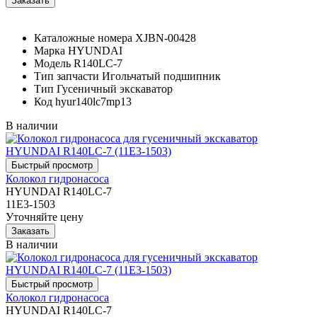
Каталожные номера
XJBN-00428
Марка
HYUNDAI
Модель
R140LC-7
Тип запчасти
Игольчатый подшипник
Тип
Гусеничный экскаватор
Код
hyur140lc7mp13
В наличии
Колокол гидронасоса
HYUNDAI R140LC-7
11E3-1503
Уточняйте цену
В наличии
Колокол гидронасоса
HYUNDAI R140LC-7