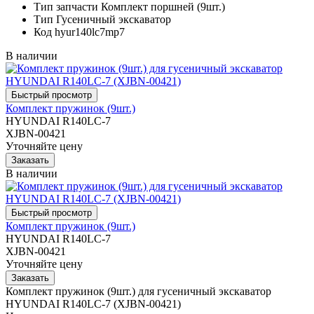
Тип запчасти
Комплект поршней (9шт.)
Тип
Гусеничный экскаватор
Код
hyur140lc7mp7
В наличии
Комплект пружинок (9шт.)
HYUNDAI R140LC-7
XJBN-00421
Уточняйте цену
В наличии
Комплект пружинок (9шт.)
HYUNDAI R140LC-7
XJBN-00421
Уточняйте цену
Комплект пружинок (9шт.) для гусеничный экскаватор
HYUNDAI R140LC-7 (XJBN-00421)