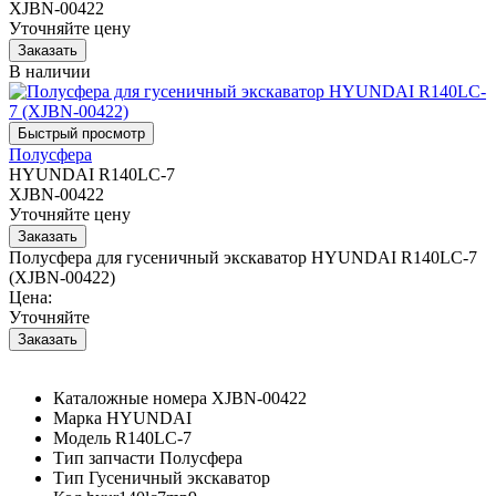
XJBN-00422
Уточняйте цену
В наличии
Полусфера
HYUNDAI R140LC-7
XJBN-00422
Уточняйте цену
Полусфера для гусеничный экскаватор HYUNDAI R140LC-7
(XJBN-00422)
Цена:
Уточняйте
Каталожные номера
XJBN-00422
Марка
HYUNDAI
Модель
R140LC-7
Тип запчасти
Полусфера
Тип
Гусеничный экскаватор