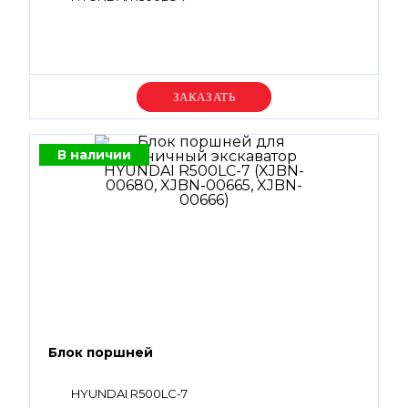
Уточняйте цену
В наличии
Блок поршней
HYUNDAI R500LC-7