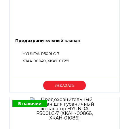
Предохранительный клапан
HYUNDAI R500LC-7
XJAA-00049, XKAY-01359
Уточняйте цену
В наличии