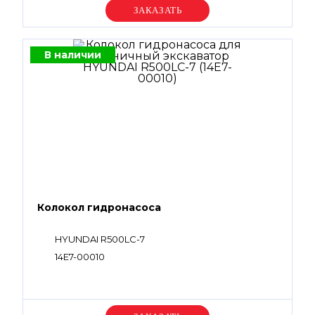
Уточняйте цену
В наличии
Колокол гидронасоса
HYUNDAI R500LC-7
14E7-00010