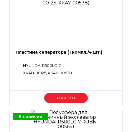
Пластина сепаратора (1 компл./4 шт.)
HYUNDAI R500LC-7
XKAH-00125, XKAY-00538
Уточняйте цену
В наличии