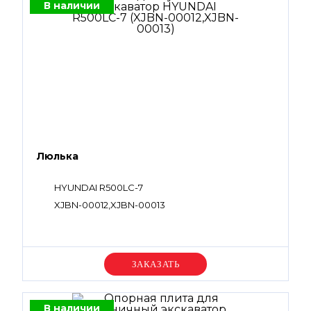
В наличии
Люлька
HYUNDAI R500LC-7
XJBN-00012,XJBN-00013
Уточняйте цену
В наличии