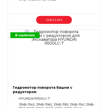
Уточняйте цену
В наличии
Гидромотор поворота башни с
редуктором
HYUNDAI R500LC-7
31NB-11140, 31NB-11160, 31NB-11161, 31NB-11141, 31NB-