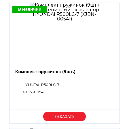
В наличии
Комплект пружинок (9шт.)
HYUNDAI R500LC-7
XJBN-00541
Уточняйте цену