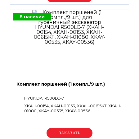
В наличии
Комплект поршеней (1 компл./9 шт.)
HYUNDAI R500LC-7
XKAH-00154, XKAH-00153, XKAH-00615KT, XKAH-
01080, XKAY-00535, XKAY-00536
Уточняйте цену