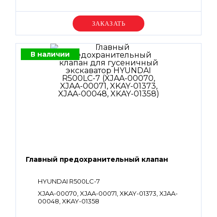
Уточняйте цену
В наличии
Главный предохранительный клапан
HYUNDAI R500LC-7
XJAA-00070, XJAA-00071, XKAY-01373, XJAA-
00048, XKAY-01358