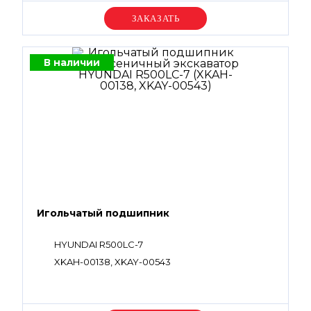
Уточняйте цену
В наличии
Игольчатый подшипник
HYUNDAI R500LC-7
XKAH-00138, XKAY-00543