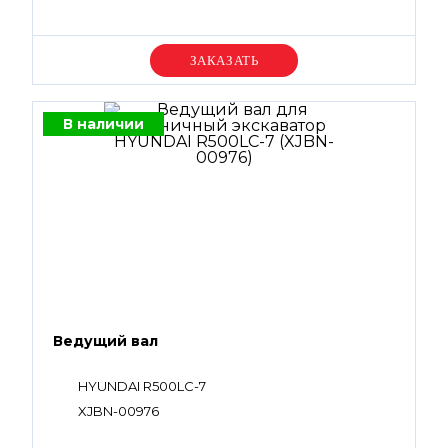
Уточняйте цену
В наличии
Ведущий вал
HYUNDAI R500LC-7
XJBN-00976