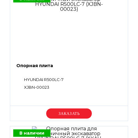
Опорная плита
HYUNDAI R500LC-7
XJBN-00023
Уточняйте цену
В наличии