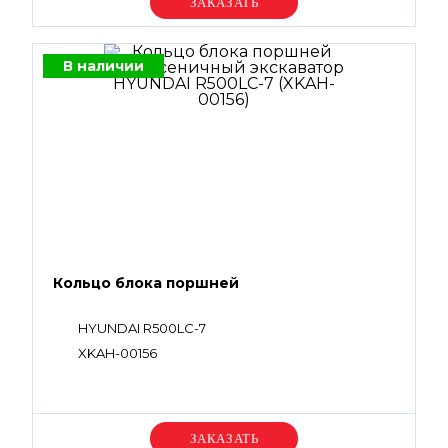
Уточняйте цену
В наличии
Кольцо блока поршней
HYUNDAI R500LC-7
XKAH-00156
Уточняйте цену