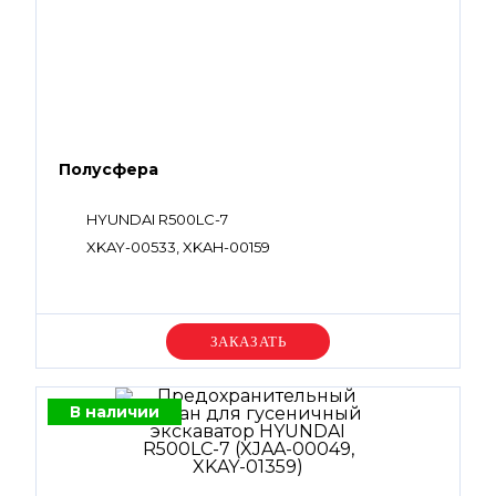
Полусфера
HYUNDAI R500LC-7
XKAY-00533, XKAH-00159
Уточняйте цену
В наличии