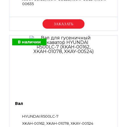
00635
Уточняйте цену
В наличии
Вал
HYUNDAI R500LC-7
XKAH-00162, XKAH-01078, XKAY-00524