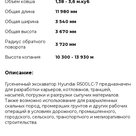
Объем ковша
1,38 - 3,6 м.куб
Общая длина
11 980 мм
Общая ширина
3 540 мм
Общая высота
3 670 мм
Радиус обратного
3 720 мм
поворота
Высота копания
10 300 - 13 930 м
Описание:
Гусеничный экскаватор Hyundai R500LC-7 предназначен
для разработки карьеров, котлованов, траншей,
насыпей, погрузки и разгрузки сыпучих материалов.
Также возможно использование для разрыхленных
скальных пород, промерзших грунтов и других рабочих
операций в условиях дорожного, промышленного,
городского, сельского, транспортного и мелиоративного
строительства.