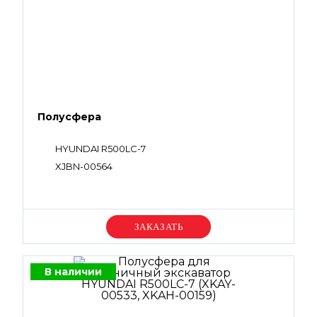
Полусфера
HYUNDAI R500LC-7
XJBN-00564
Уточняйте цену
В наличии