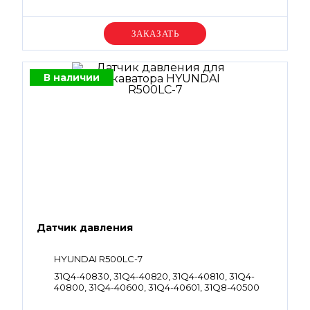
Уточняйте цену
В наличии
Датчик давления
HYUNDAI R500LC-7
31Q4-40830, 31Q4-40820, 31Q4-40810, 31Q4-
40800, 31Q4-40600, 31Q4-40601, 31Q8-40500