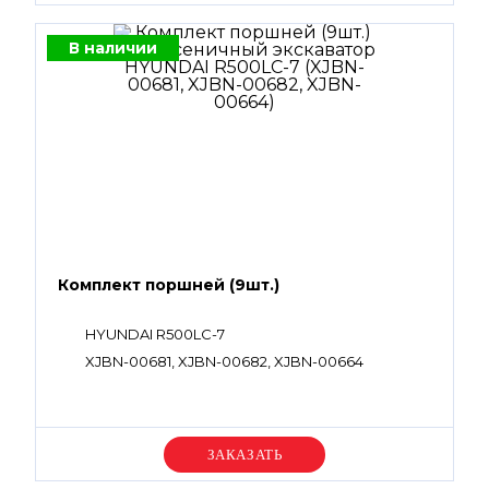
В наличии
Комплект поршней (9шт.)
HYUNDAI R500LC-7
XJBN-00681, XJBN-00682, XJBN-00664
Уточняйте цену