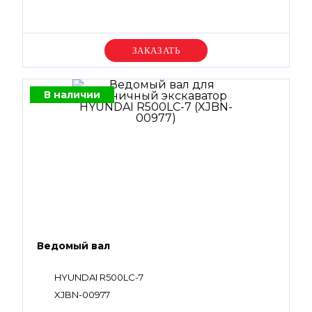
Уточняйте цену
В наличии
Ведомый вал
HYUNDAI R500LC-7
XJBN-00977