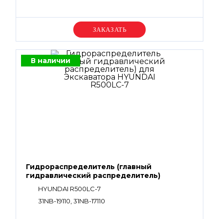
Уточняйте цену
В наличии
Гидрораспределитель (главный
гидравлический распределитель)
HYUNDAI R500LC-7
31NB-19110, 31NB-17110