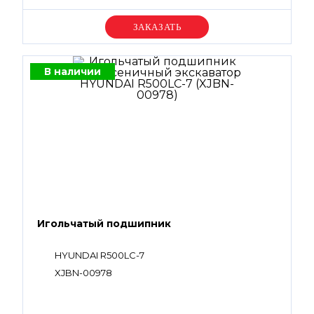
Уточняйте цену
В наличии
Игольчатый подшипник
HYUNDAI R500LC-7
XJBN-00978