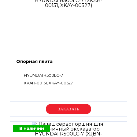
Опорная плита
HYUNDAI R500LC-7
XKAH-00151, XKAY-00527
Уточняйте цену
В наличии