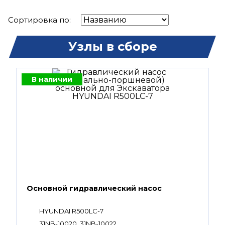
Сортировка по:
Узлы в сборе
В наличии
Основной гидравлический насос
HYUNDAI R500LC-7
31NB-10020, 31NB-10022