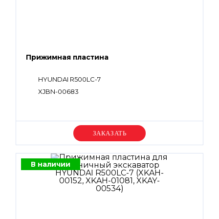
Прижимная пластина
HYUNDAI R500LC-7
XJBN-00683
Уточняйте цену
В наличии