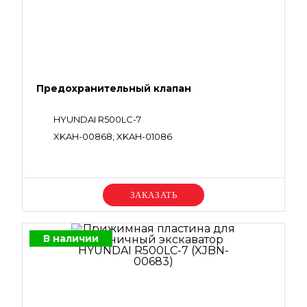
Предохранительный клапан
HYUNDAI R500LC-7
XKAH-00868, XKAH-01086
Уточняйте цену
В наличии