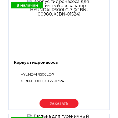
В наличии
Корпус гидронасоса
HYUNDAI R500LC-7
XJBN-00980, XJBN-01524
Уточняйте цену