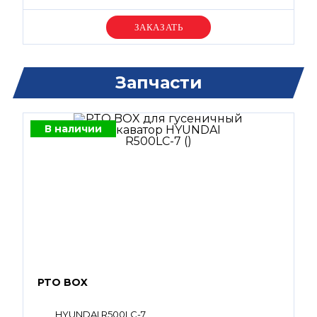
Уточняйте цену
Запчасти
В наличии
PTO BOX
HYUNDAI R500LC-7