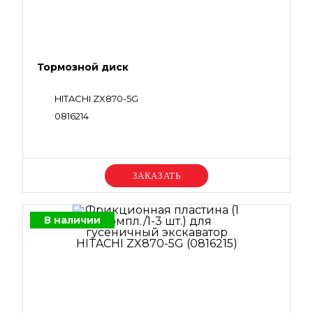
Тормозной диск
HITACHI ZX870-5G
0816214
Уточняйте цену
В наличии