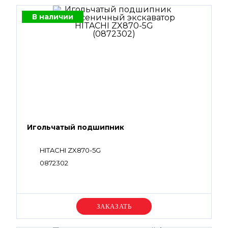
В наличии
Игольчатый подшипник
HITACHI ZX870-5G
0872302
Уточняйте цену