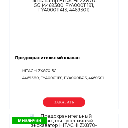
Предохранительный клапан
HITACHI ZX870-5G
4469380, FYA00011191, FYA00011413, 4469301
Уточняйте цену
В наличии