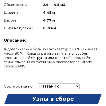
Объем ковша
2,9 — 4,5 м3
Ширина
4,45 м
Высота
4,77 м
Ширина гусениц
650 мм
Описание:
Гидравлический большой экскаватор ZX870-5G имеет
массу 80,7 т. Ковш стального великана способен
вместить до 4,5 м³ грунта или скальной породы. Это
самый тяжелый из гусеничных экскаваторов Hitachi
серии ZAXIS.
Сортировка по:
Узлы в сборе