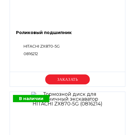
Роликовый подшипник
HITACHI ZX870-5G
0816212
Уточняйте цену
В наличии