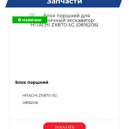
Запчасти
В наличии
Блок поршней
HITACHI ZX870-5G
0816206
Уточняйте цену