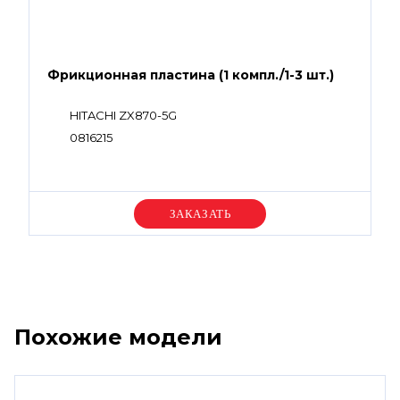
Фрикционная пластина (1 компл./1-3 шт.)
HITACHI ZX870-5G
0816215
Уточняйте цену
Похожие модели