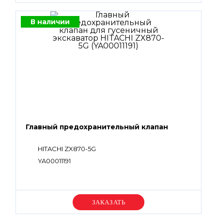
В наличии
Главный предохранительный клапан
HITACHI ZX870-5G
YA00011191
Уточняйте цену