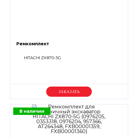
Ремкомплект
HITACHI ZX870-5G
Уточняйте цену
В наличии