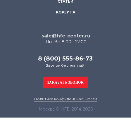
СТАТЬИ
КОРЗИНА
sale@hfe-center.ru
Пн.-Вс. 8:00 - 22:00
8 (800) 555-86-73
Звонок бесплатный
Политика конфиденциальности
Москва © HFE, 2014-2026
Продолжая использовать наш сайт, вы даёте
согласие на обработку файлов cookie в целях