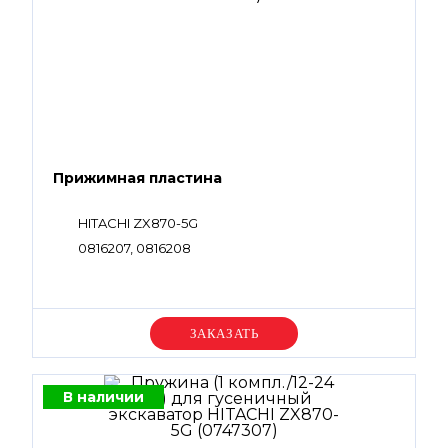
Прижимная пластина
HITACHI ZX870-5G
0816207, 0816208
Уточняйте цену
В наличии