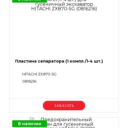
Пластина сепаратора (1 компл./1-4 шт.)
HITACHI ZX870-5G
0816216
Уточняйте цену
В наличии