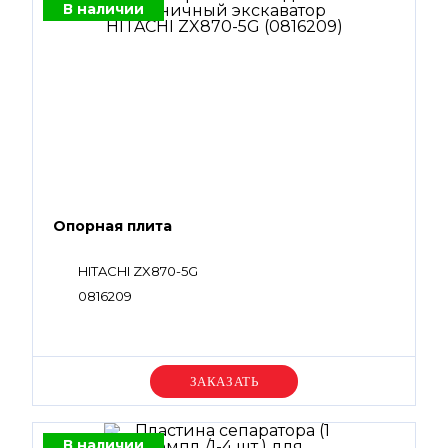
В наличии
Опорная плита
HITACHI ZX870-5G
0816209
Уточняйте цену
В наличии