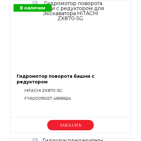
В наличии
Гидромотор поворота башни с
редуктором
HITACHI ZX870-5G
FYA00019027, 4698624
Уточняйте цену