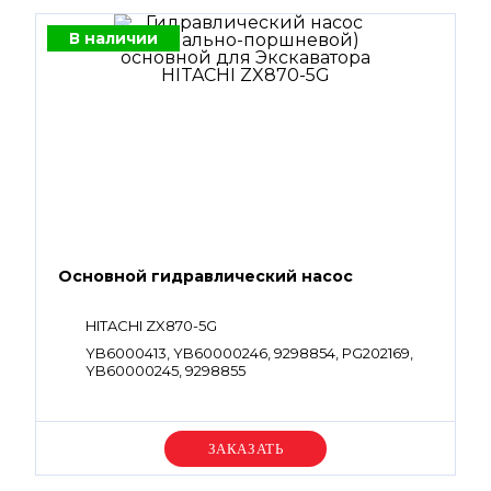
В наличии
Основной гидравлический насос
HITACHI ZX870-5G
YB6000413, YB60000246, 9298854, PG202169,
YB60000245, 9298855
Уточняйте цену