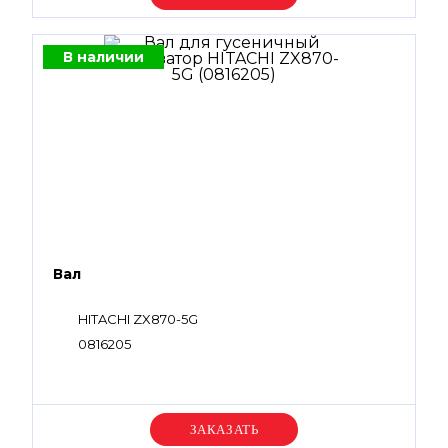
В наличии
Вал
HITACHI ZX870-5G
0816205
Уточняйте цену