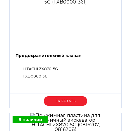
Предохранительный клапан
HITACHI ZX870-5G
FXB00001361
Уточняйте цену
В наличии