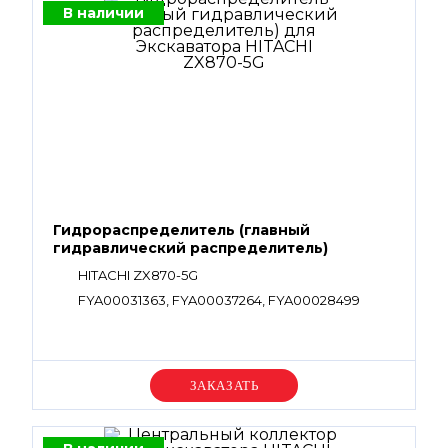
В наличии
Гидрораспределитель (главный
гидравлический распределитель)
HITACHI ZX870-5G
FYA00031363, FYA00037264, FYA00028499
Уточняйте цену