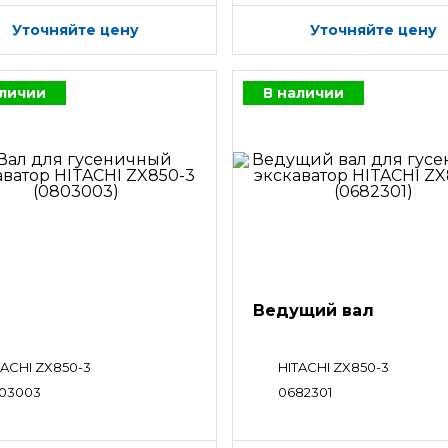
Уточняйте цену
Уточняйте цену
аличии
В наличии
Ведущий вал
TACHI ZX850-3
HITACHI ZX850-3
03003
0682301