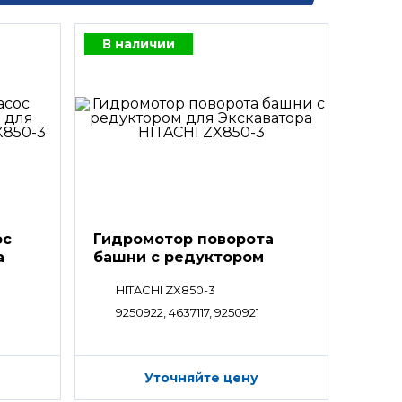
В наличии
ос
Гидромотор поворота
а
башни с редуктором
HITACHI ZX850-3
9250922, 4637117, 9250921
Уточняйте цену