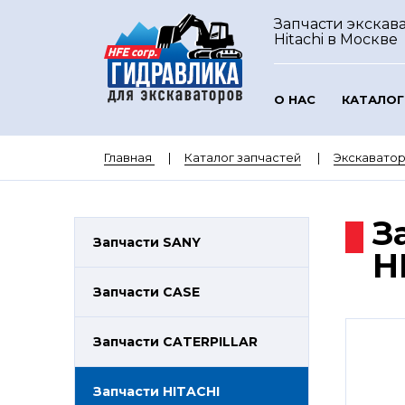
Запчасти экскав
Hitachi
в Москве
О НАС
КАТАЛОГ
Главная
Каталог запчастей
Экскаватор
З
Запчасти SANY
H
Запчасти CASE
Запчасти CATERPILLAR
Запчасти HITACHI