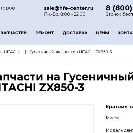
8 (800)
аторов
sale@hfe-center.ru
Пн.-Вс. 8:00 - 22:00
Звонок бес
 ЗАПЧАСТЕЙ
РЕМОНТ
ДОСТАВКА
ЦЕНЫ
КОНТ
ы HITACHI
Гусеничный экскаватор HITACHI ZX850-3
апчасти на Гусеничный
ITACHI ZX850-3
Краткие х
Масса
Модель дви