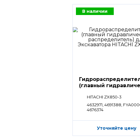
В наличии
Гидрораспределите
(главный гидравлич
распределитель)
HITACHI ZX850-3
4632971, 4691388, FYA000
4676374
Уточняйте цену