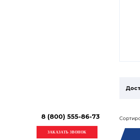
Остались
вопросы?
Получите консультацию
специалиста!
Дост
8 (800) 555-86-73
Сортиро