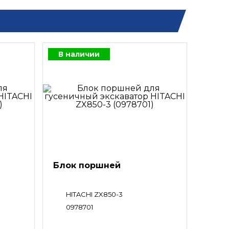
В наличии
Блок поршней
HITACHI ZX850-3
0978701