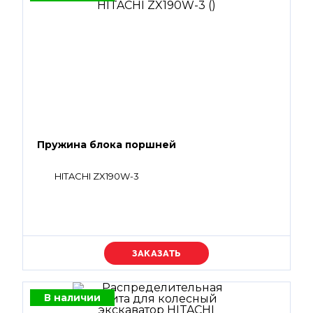
Пружина блока поршней
HITACHI ZX190W-3
Уточняйте цену
В наличии