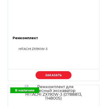
Ремкомплект
HITACHI ZX190W-3
Уточняйте цену
В наличии