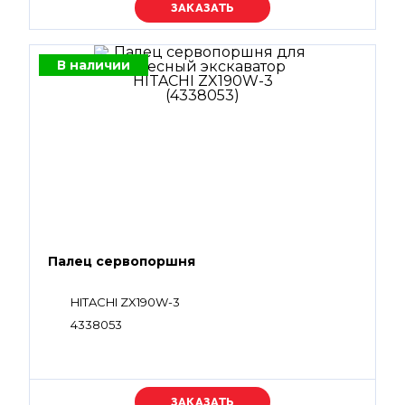
Уточняйте цену
В наличии
Палец сервопоршня
HITACHI ZX190W-3
4338053
Уточняйте цену