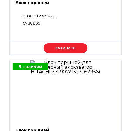
Блок поршней
HITACHI ZX190W-3
0788805
Уточняйте цену
В наличии
Блок поршней