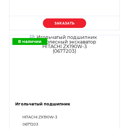
Уточняйте цену
В наличии
Игольчатый подшипник
HITACHI ZX190W-3
0677203