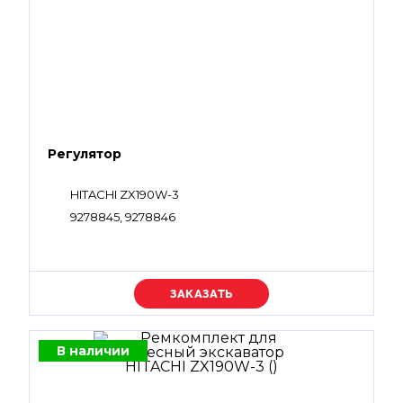
Регулятор
HITACHI ZX190W-3
9278845, 9278846
Уточняйте цену
В наличии