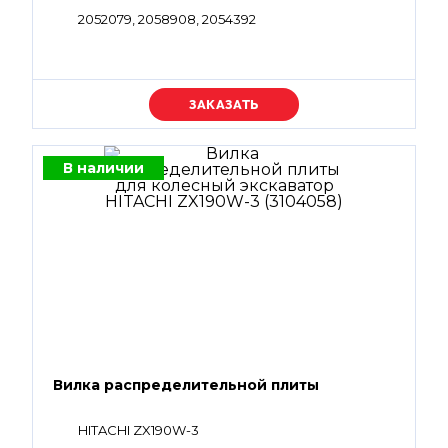
2052079, 2058908, 2054392
Уточняйте цену
В наличии
Вилка распределительной плиты
HITACHI ZX190W-3