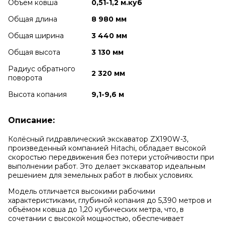
Объем ковша
0,51-1,2 м.куб
Общая длина
8 980 мм
Общая ширина
3 440 мм
Общая высота
3 130 мм
Радиус обратного
2 320 мм
поворота
Высота копания
9,1-9,6 м
Описание:
Колёсный гидравлический экскаватор ZX190W-3,
произведенный компанией Hitachi, обладает высокой
скоростью передвижения без потери устойчивости при
выполнении работ. Это делает экскаватор идеальным
решением для земельных работ в любых условиях.
Модель отличается высокими рабочими
характеристиками, глубиной копания до 5,390 метров и
объёмом ковша до 1,20 кубических метра, что, в
сочетании с высокой мощностью, обеспечивает