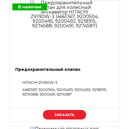
В наличии
Предохранительный клапан
HITACHI ZX190W-3
4661367, 9200504, 9200495, 9200492, 9218915,
9274588, 9200491, 9274587
Уточняйте цену