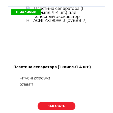
В наличии
Пластина сепаратора (1 компл./1-4 шт.)
HITACHI ZX190W-3
0788817
Уточняйте цену