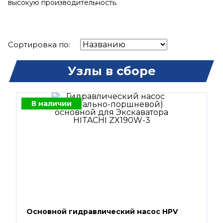
высокую производительность.
Сортировка по:
Узлы в сборе
В наличии
Основной гидравлический насос HPV