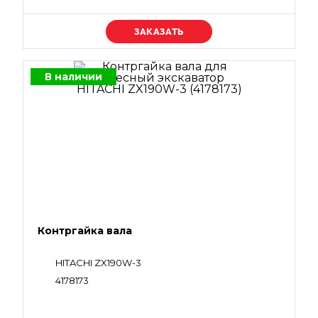
Уточняйте цену
В наличии
Контргайка вала
HITACHI ZX190W-3
4178173