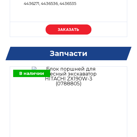
4436271, 4436536, 4436535
Уточняйте цену
Запчасти
В наличии