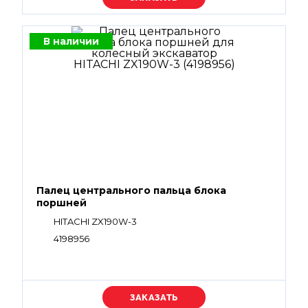
В наличии
Палец центрального пальца блока
поршней
HITACHI ZX190W-3
4198956
Уточняйте цену