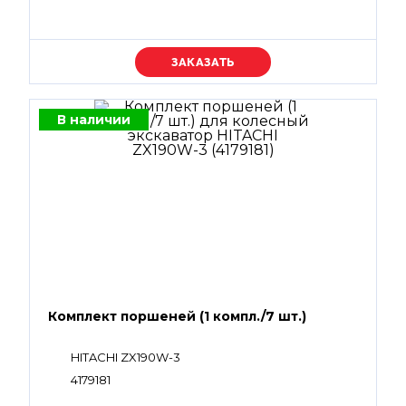
Уточняйте цену
В наличии
Комплект поршеней (1 компл./7 шт.)
HITACHI ZX190W-3
4179181