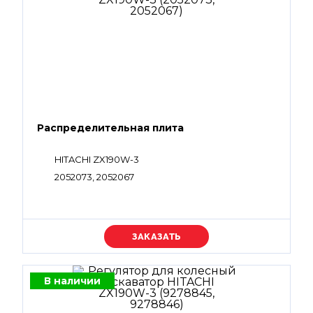
Распределительная плита
HITACHI ZX190W-3
2052073, 2052067
Уточняйте цену
В наличии