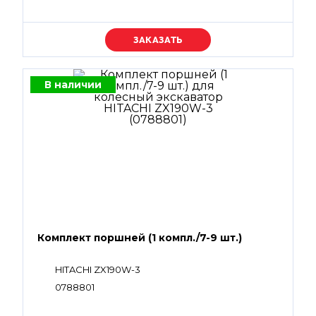
Уточняйте цену
В наличии
Комплект поршней (1 компл./7-9 шт.)
HITACHI ZX190W-3
0788801