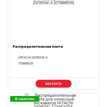
Распределительная плита
HITACHI ZX190W-3
0788809
Уточняйте цену
В наличии