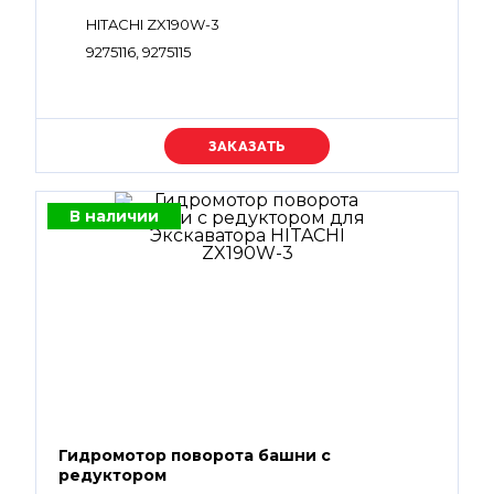
HITACHI ZX190W-3
9275116, 9275115
Уточняйте цену
В наличии
Гидромотор поворота башни с
редуктором