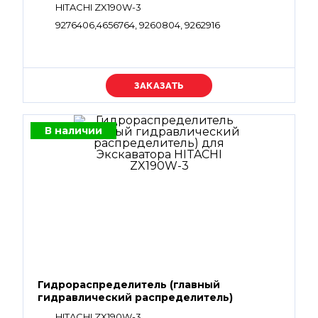
HITACHI ZX190W-3
9276406,4656764, 9260804, 9262916
Уточняйте цену
В наличии
Гидрораспределитель (главный
гидравлический распределитель)
HITACHI ZX190W-3