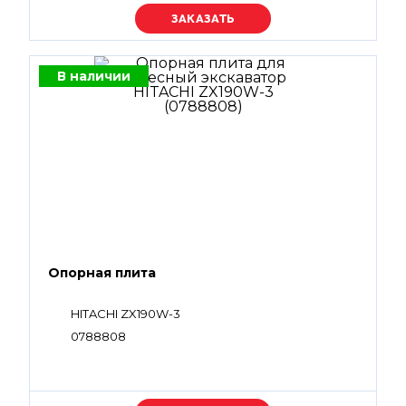
Уточняйте цену
В наличии
Опорная плита
HITACHI ZX190W-3
0788808