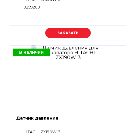
9259209
Уточняйте цену
В наличии
Датчик давления
HITACHI ZX190W-3