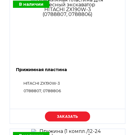
В наличии
Прижимная пластина
HITACHI ZX190W-3
0788807, 0788806
Уточняйте цену