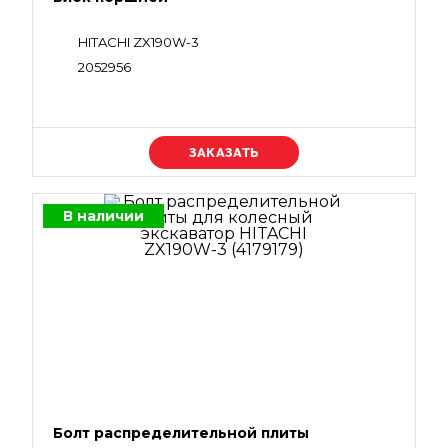
HITACHI ZX190W-3
2052956
Уточняйте цену
В наличии
Болт распределительной плиты