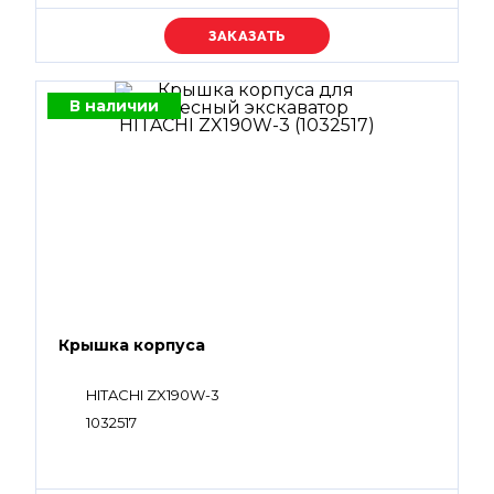
Уточняйте цену
В наличии
Крышка корпуса
HITACHI ZX190W-3
1032517