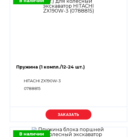
В наличии
Пружина (1 компл./12-24 шт.)
HITACHI ZX190W-3
0788815
Уточняйте цену
В наличии