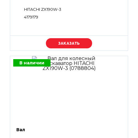
HITACHI ZX190W-3
4179179
Уточняйте цену
В наличии
Вал