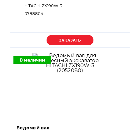
HITACHI ZX190W-3
0788804
Уточняйте цену
В наличии
Ведомый вал