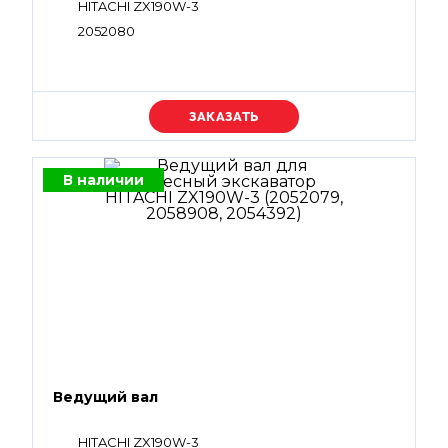
HITACHI ZX190W-3
2052080
Уточняйте цену
В наличии
Ведущий вал
HITACHI ZX190W-3