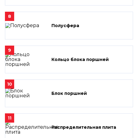
8
Полусфера
9
Кольцо блока поршней
10
Блок поршней
11
Распределительная плита