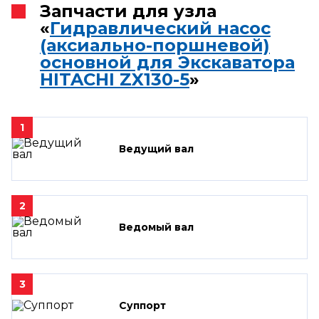
Запчасти для узла
«
Гидравлический насос
(аксиально-поршневой)
основной для Экскаватора
HITACHI ZX130-5
»
1
Ведущий вал
2
Ведомый вал
3
Суппорт