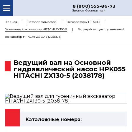
8 (800) 555-86-73
Звонок бесплатный
О НАС
Главная
Каталог запчастей
Экскаваторы HITACHI
Гусеничный экскаватор HITACHI ZX130-5
Ведущий вал для гусеничный
КАТАЛОГ ЗАПЧАСТЕЙ
экскаватор HITACHI ZX130-5 (2038178)
РЕМОНТ
ДОСТАВКА
Ведущий вал на Основной
ЦЕНЫ
гидравлический насос HPK055
HITACHI ZX130-5 (2038178)
КОНТАКТЫ
Каталожные номера: