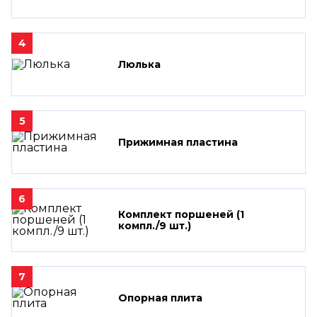
4
Люлька
5
Прижимная пластина
6
Комплект поршеней (1
компл./9 шт.)
7
Опорная плита