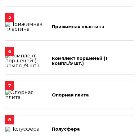
5
Прижимная пластина
6
Комплект поршеней (1
компл./9 шт.)
7
Опорная плита
8
Полусфера