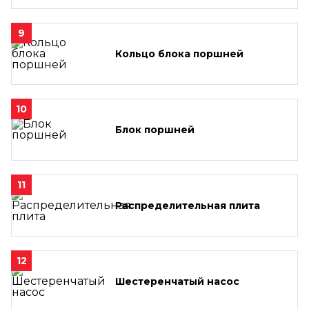
9
Кольцо блока поршней
10
Блок поршней
11
Распределительная плита
12
Шестеренчатый насос