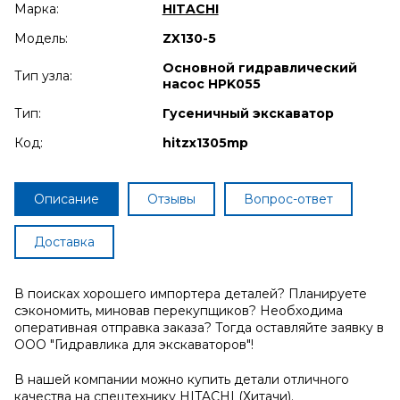
Марка:
HITACHI
Модель:
ZX130-5
Основной гидравлический
Тип узла:
насос HPK055
Тип:
Гусеничный экскаватор
Код:
hitzx1305mp
Описание
Отзывы
Вопрос-ответ
Доставка
В поисках хорошего импортера деталей? Планируете
сэкономить, миновав перекупщиков? Необходима
оперативная отправка заказа? Тогда оставляйте заявку в
ООО "Гидравлика для экскаваторов"!
В нашей компании можно купить детали отличного
качества на спецтехнику HITACHI (Хитачи).