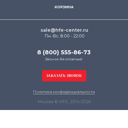
КОРЗИНА
sale@hfe-center.ru
Пн.-Вс. 8:00 - 22:00
8 (800) 555-86-73
Звонок бесплатный
Политика конфиденциальности
Москва © HFE, 2014-2026
Продолжая использовать наш сайт, вы даёте
согласие на обработку файлов cookie в целях
функционирования сайта и сбора статистики в