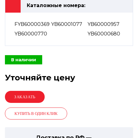
Каталожные номера:
FYB60000369
YB60001077
YB60000957
YB60000770
YB60000680
В наличии
Уточняйте цену
КУПИТЬ В ОДИН КЛИК
Доставка по РФ —