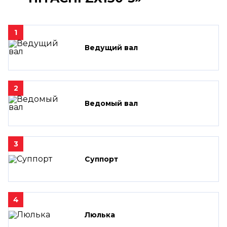
1
Ведущий вал
2
Ведомый вал
3
Суппорт
4
Люлька