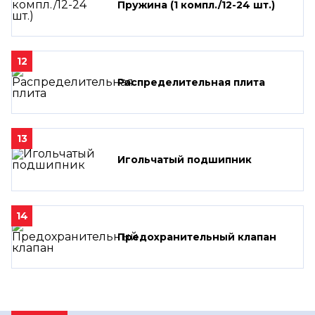
Пружина (1 компл./12-24 шт.)
12
Распределительная плита
13
Игольчатый подшипник
14
Предохранительный клапан