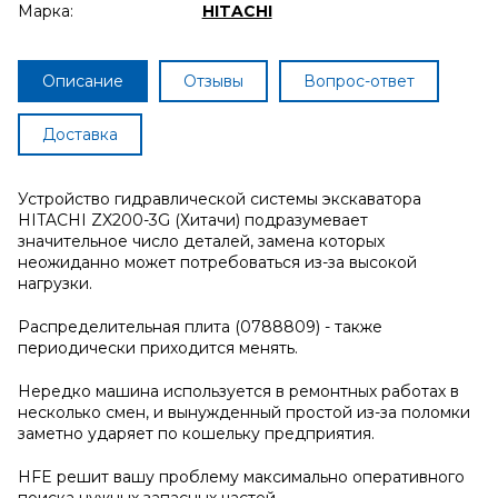
Марка:
HITACHI
Описание
Отзывы
Вопрос-ответ
Доставка
Устройство гидравлической системы экскаватора
HITACHI ZX200-3G (Хитачи) подразумевает
значительное число деталей, замена которых
неожиданно может потребоваться из-за высокой
нагрузки.
Распределительная плита (0788809) - также
периодически приходится менять.
Нередко машина используется в ремонтных работах в
несколько смен, и вынужденный простой из-за поломки
заметно ударяет по кошельку предприятия.
HFE решит вашу проблему максимально оперативного
поиска нужных запасных частей.