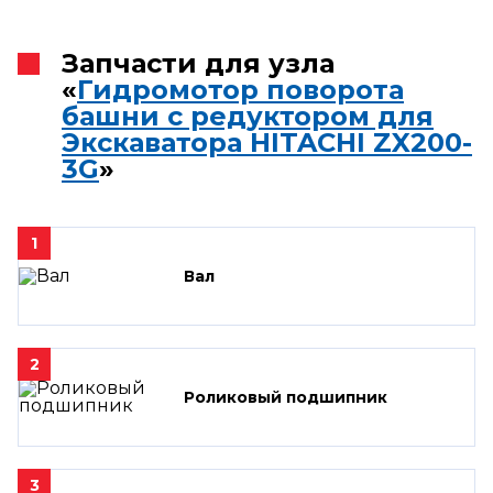
Запчасти для узла
«
Гидромотор поворота
башни с редуктором для
Экскаватора HITACHI ZX200-
3G
»
1
Вал
2
Роликовый подшипник
3