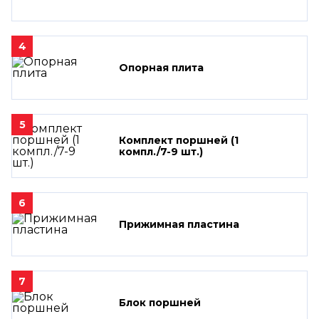
4
Опорная плита
5
Комплект поршней (1
компл./7-9 шт.)
6
Прижимная пластина
7
Блок поршней