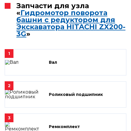
Запчасти для узла
«
Гидромотор поворота
башни с редуктором для
Экскаватора HITACHI ZX200-
3G
»
1
Вал
2
Роликовый подшипник
3
Ремкомплект