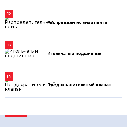
12
Распределительная плита
13
Игольчатый подшипник
14
Предохранительный клапан