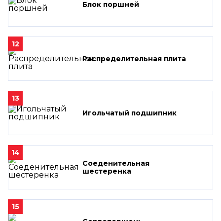
Блок поршней
12
Распределительная плита
13
Игольчатый подшипник
14
Соеденительная
шестеренка
15