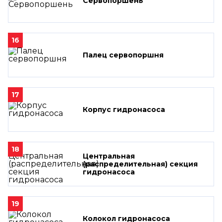
Сервопоршень
16
Палец сервопоршня
17
Корпус гидронасоса
18
Центральная
(распределительная) секция
гидронасоса
19
Колокол гидронасоса