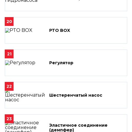
20
PTO BOX
21
Регулятор
22
Шестеренчатый насос
23
Эластичное соединение
(демпфер)