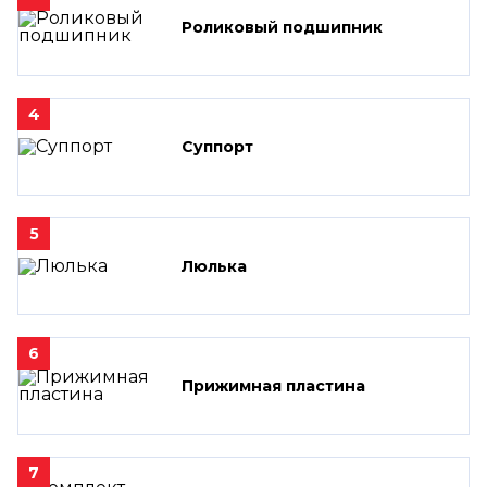
Роликовый подшипник
4
Суппорт
5
Люлька
6
Прижимная пластина
7