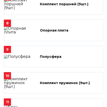
Комплект поршней (9шт.)
8
Опорная плита
9
Полусфера
10
Комплект пружинок (9шт.)
11