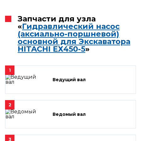
Запчасти для узла
«
Гидравлический насос
(аксиально-поршневой)
основной для Экскаватора
HITACHI ЕХ450-5
»
1
Ведущий вал
2
Ведомый вал
3