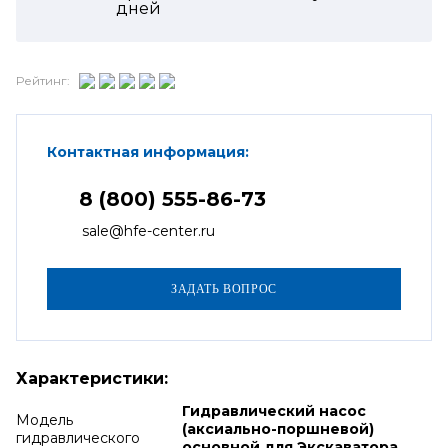
дней
Рейтинг:
Контактная информация:
8 (800) 555-86-73
sale@hfe-center.ru
Характеристики:
Гидравлический насос
Модель
(аксиально-поршневой)
гидравлического
основной для Экскаватора