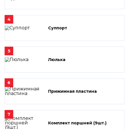
4
Суппорт
5
Люлька
6
Прижимная пластина
7
Комплект поршней (9шт.)