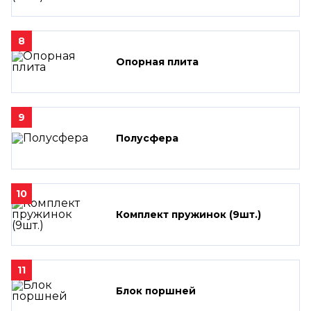
8
Опорная плита
9
Полусфера
10
Комплект пружинок (9шт.)
11
Блок поршней