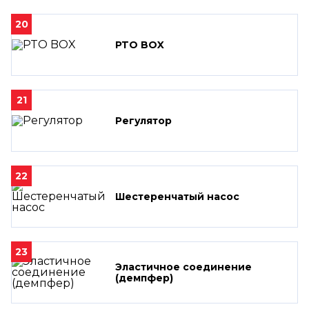
20
PTO BOX
21
Регулятор
22
Шестеренчатый насос
23
Эластичное соединение
(демпфер)