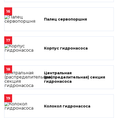
16
Палец сервопоршня
17
Корпус гидронасоса
18
Центральная
(распределительная) секция
гидронасоса
19
Колокол гидронасоса