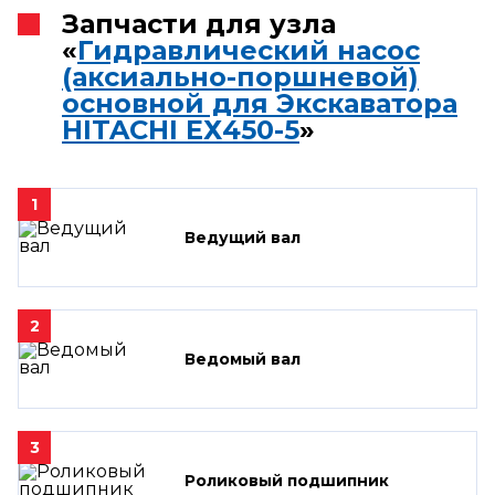
Запчасти для узла
«
Гидравлический насос
(аксиально-поршневой)
основной для Экскаватора
HITACHI ЕХ450-5
»
1
Ведущий вал
2
Ведомый вал
3
Роликовый подшипник