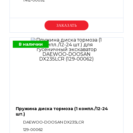
1.412-00092
Уточняйте цену
В наличии
Пружина диска тормоза (1 компл./12-24
шт.)
DAEWOO-DOOSAN DX235LCR
129-00062