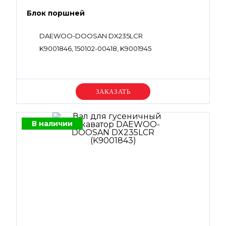
Блок поршней
DAEWOO-DOOSAN DX235LCR
K9001846, 150102-00418, K9001945
Уточняйте цену
В наличии