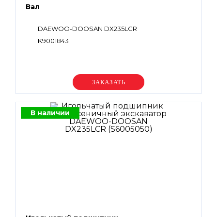
Вал
DAEWOO-DOOSAN DX235LCR
K9001843
Уточняйте цену
В наличии