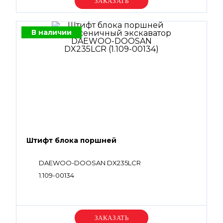
Уточняйте цену
В наличии
Штифт блока поршней
DAEWOO-DOOSAN DX235LCR
1.109-00134
Уточняйте цену