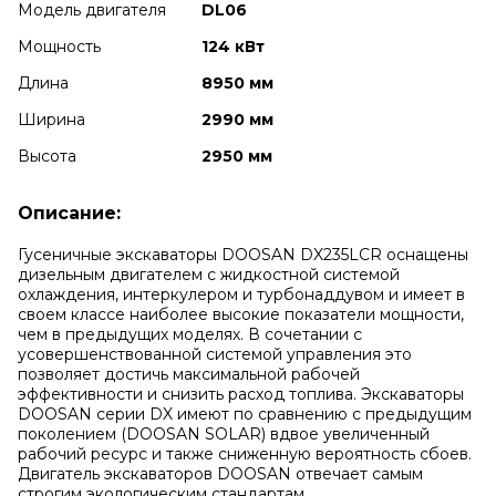
Модель двигателя
DL06
Мощность
124 кВт
Длина
8950 мм
Ширина
2990 мм
Высота
2950 мм
Описание:
Гусеничные экскаваторы DOOSAN DX235LCR оснащены
дизельным двигателем с жидкостной системой
охлаждения, интеркулером и турбонаддувом и имеет в
своем классе наиболее высокие показатели мощности,
чем в предыдущих моделях. В сочетании с
усовершенствованной системой управления это
позволяет достичь максимальной рабочей
эффективности и снизить расход топлива. Экскаваторы
DOOSAN серии DX имеют по сравнению с предыдущим
поколением (DOOSAN SOLAR) вдвое увеличенный
рабочий ресурс и также сниженную вероятность сбоев.
Двигатель экскаваторов DOOSAN отвечает самым
строгим экологическим стандартам.