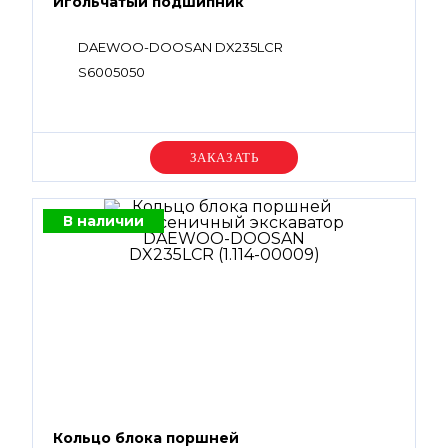
Игольчатый подшипник
DAEWOO-DOOSAN DX235LCR
S6005050
Уточняйте цену
В наличии
Кольцо блока поршней