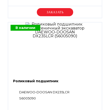
Уточняйте цену
В наличии
Роликовый подшипник
DAEWOO-DOOSAN DX235LCR
S6005090