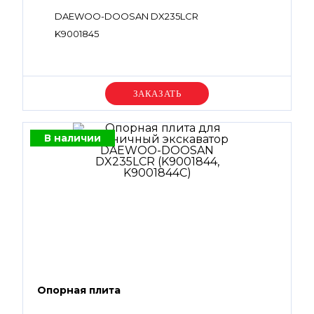
DAEWOO-DOOSAN DX235LCR
K9001845
Уточняйте цену
В наличии
Опорная плита