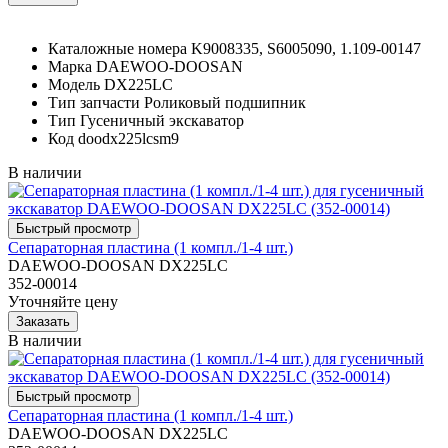
Каталожные номера
K9008335, S6005090, 1.109-00147
Марка
DAEWOO-DOOSAN
Модель
DX225LC
Тип запчасти
Роликовый подшипник
Тип
Гусеничный экскаватор
Код
doodx225lcsm9
В наличии
Сепараторная пластина (1 компл./1-4 шт.)
DAEWOO-DOOSAN DX225LC
352-00014
Уточняйте цену
В наличии
Сепараторная пластина (1 компл./1-4 шт.)
DAEWOO-DOOSAN DX225LC