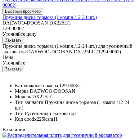
Пружина диска тормоза (1 компл./12-24 шт.)
DAEWOO-DOOSAN DX225LC
129-00062
Уточняйте цену
Пружина диска тормоза (1 компл./12-24 шт.) для гусеничный
экскаватор DAEWOO-DOOSAN DX225LC (129-00062)
Цена:
Уточняйте
Каталожные номера
129-00062
Марка
DAEWOO-DOOSAN
Модель
DX225LC
Тип запчасти
Пружина диска тормоза (1 компл./12-24
шт.)
Тип
Гусеничный экскаватор
Код
doodx225lcsm11
В наличии