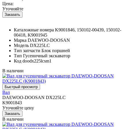
Цена:
Уточняйте
Каталожные номера
K9001846, 150102-00439, 150102-
00418, K9001945
Марка
DAEWOO-DOOSAN
Модель
DX225LC
Тип запчасти
Блок поршней
Тип
Гусеничный экскаватор
Код
doodx225lcsm1
В наличии
Вал
DAEWOO-DOOSAN DX225LC
K9001843
Уточняйте цену
В наличии