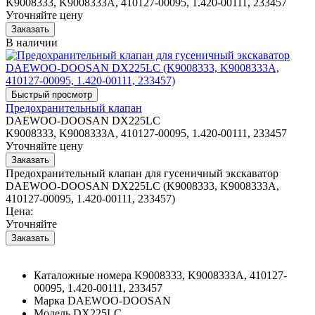
K9008333, K9008333A, 410127-00095, 1.420-00111, 233457
Уточняйте цену
В наличии
Предохранительный клапан
DAEWOO-DOOSAN DX225LC
K9008333, K9008333A, 410127-00095, 1.420-00111, 233457
Уточняйте цену
Предохранительный клапан для гусеничный экскаватор
DAEWOO-DOOSAN DX225LC (K9008333, K9008333A,
410127-00095, 1.420-00111, 233457)
Цена:
Уточняйте
Каталожные номера
K9008333, K9008333A, 410127-
00095, 1.420-00111, 233457
Марка
DAEWOO-DOOSAN
Модель
DX225LC