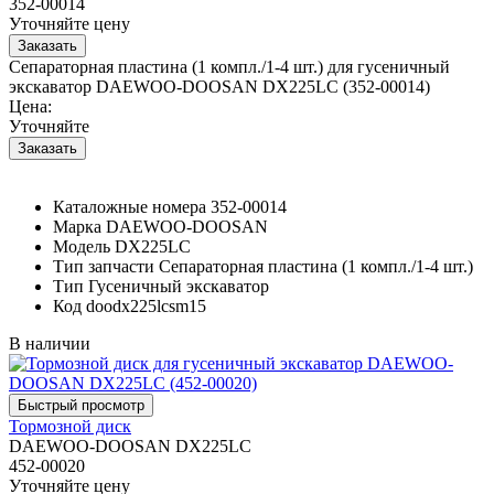
352-00014
Уточняйте цену
Сепараторная пластина (1 компл./1-4 шт.) для гусеничный
экскаватор DAEWOO-DOOSAN DX225LC (352-00014)
Цена:
Уточняйте
Каталожные номера
352-00014
Марка
DAEWOO-DOOSAN
Модель
DX225LC
Тип запчасти
Сепараторная пластина (1 компл./1-4 шт.)
Тип
Гусеничный экскаватор
Код
doodx225lcsm15
В наличии
Тормозной диск
DAEWOO-DOOSAN DX225LC
452-00020
Уточняйте цену