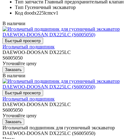
Тип запчасти
Главный предохранительный клапан
Тип
Гусеничный экскаватор
Код
doodx225lcmcv1
В наличии
Игольчатый подшипник
DAEWOO-DOOSAN DX225LC
S6005050
Уточняйте цену
В наличии
Игольчатый подшипник
DAEWOO-DOOSAN DX225LC
S6005050
Уточняйте цену
Игольчатый подшипник для гусеничный экскаватор
DAEWOO-DOOSAN DX225LC (S6005050)
Цена: