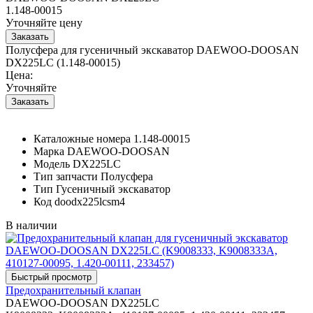
1.148-00015
Уточняйте цену
Полусфера для гусеничный экскаватор DAEWOO-DOOSAN
DX225LC (1.148-00015)
Цена:
Уточняйте
Каталожные номера
1.148-00015
Марка
DAEWOO-DOOSAN
Модель
DX225LC
Тип запчасти
Полусфера
Тип
Гусеничный экскаватор
Код
doodx225lcsm4
В наличии
Предохранительный клапан
DAEWOO-DOOSAN DX225LC