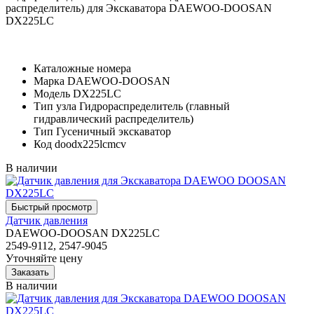
распределитель) для Экскаватора DAEWOO-DOOSAN
DX225LC
Каталожные номера
Марка
DAEWOO-DOOSAN
Модель
DX225LC
Тип узла
Гидрораспределитель (главный
гидравлический распределитель)
Тип
Гусеничный экскаватор
Код
doodx225lcmcv
В наличии
Датчик давления
DAEWOO-DOOSAN DX225LC
2549-9112, 2547-9045
Уточняйте цену
В наличии