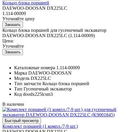
Кольцо блока поршней
DAEWOO-DOOSAN DX225LC
1.114-00009
Уточняйте цену
Кольцо блока поршней для гусеничный экскаватор
DAEWOO-DOOSAN DX225LC (1.114-00009)
Цена:
Уточняйте
Каталожные номера
1.114-00009
Марка
DAEWOO-DOOSAN
Модель
DX225LC
Тип запчасти
Кольцо блока поршней
Тип
Гусеничный экскаватор
Код
doodx225lcsm3
В наличии
Комплект поршней (1 компл./7-9 шт.)
DAEWOO-DOOSAN DX225LC