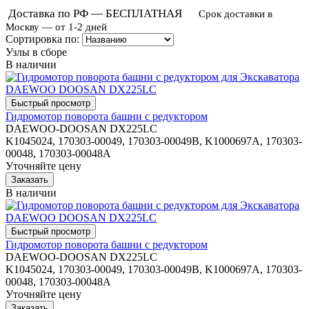
Доставка по РФ — БЕСПЛАТНАЯ
Срок доставки в
Москву — от 1-2 дней
Сортировка по:
Узлы в сборе
В наличии
Гидромотор поворота башни с редуктором
DAEWOO-DOOSAN DX225LC
K1045024, 170303-00049, 170303-00049B, K1000697A, 170303-
00048, 170303-00048A
Уточняйте цену
В наличии
Гидромотор поворота башни с редуктором
DAEWOO-DOOSAN DX225LC
K1045024, 170303-00049, 170303-00049B, K1000697A, 170303-
00048, 170303-00048A
Уточняйте цену