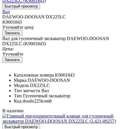
Вал
DAEWOO-DOOSAN DX225LC
K9001843
Уточняйте цену
Вал для гусеничный экскаватор DAEWOO-DOOSAN
DX225LC (K9001843)
Цена:
Уточняйте
Каталожные номера
K9001843
Марка
DAEWOO-DOOSAN
Модель
DX225LC
Тип запчасти
Вал
Тип
Гусеничный экскаватор
Код
doodx225lcsm8
В наличии