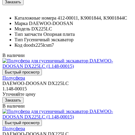
Каталожные номера
412-00011, K9001844, K9001844C
Марка
DAEWOO-DOOSAN
Модель
DX225LC
Тип запчасти
Опорная плита
Тип
Гусеничный экскаватор
Код
doodx225lcsm7
В наличии
Полусфера
DAEWOO-DOOSAN DX225LC
1.148-00015
Уточняйте цену
В наличии
Полусфера
DAEWOO-DOOSAN DX225LC