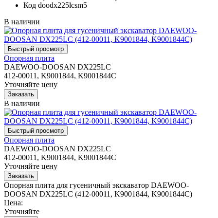
Код
doodx225lcsm5
В наличии
Опорная плита
DAEWOO-DOOSAN DX225LC
412-00011, K9001844, K9001844C
Уточняйте цену
В наличии
Опорная плита
DAEWOO-DOOSAN DX225LC
412-00011, K9001844, K9001844C
Уточняйте цену
Опорная плита для гусеничный экскаватор DAEWOO-
DOOSAN DX225LC (412-00011, K9001844, K9001844C)
Цена:
Уточняйте