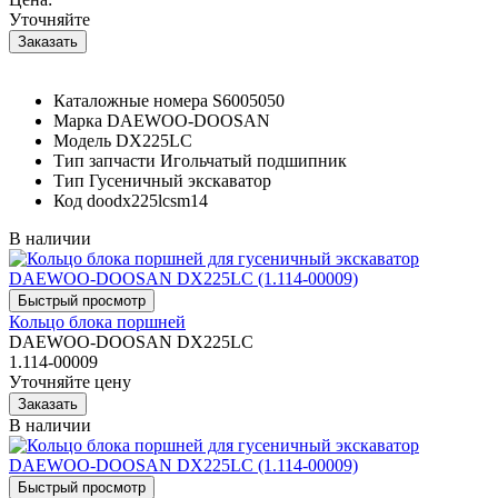
Уточняйте
Каталожные номера
S6005050
Марка
DAEWOO-DOOSAN
Модель
DX225LC
Тип запчасти
Игольчатый подшипник
Тип
Гусеничный экскаватор
Код
doodx225lcsm14
В наличии
Кольцо блока поршней
DAEWOO-DOOSAN DX225LC
1.114-00009
Уточняйте цену
В наличии