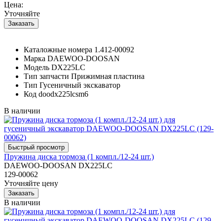
Цена:
Уточняйте
Каталожные номера
1.412-00092
Марка
DAEWOO-DOOSAN
Модель
DX225LC
Тип запчасти
Прижимная пластина
Тип
Гусеничный экскаватор
Код
doodx225lcsm6
В наличии
Пружина диска тормоза (1 компл./12-24 шт.)
DAEWOO-DOOSAN DX225LC
129-00062
Уточняйте цену
В наличии