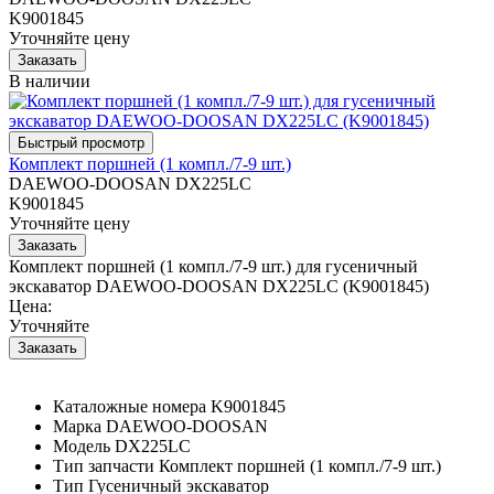
K9001845
Уточняйте цену
В наличии
Комплект поршней (1 компл./7-9 шт.)
DAEWOO-DOOSAN DX225LC
K9001845
Уточняйте цену
Комплект поршней (1 компл./7-9 шт.) для гусеничный
экскаватор DAEWOO-DOOSAN DX225LC (K9001845)
Цена:
Уточняйте
Каталожные номера
K9001845
Марка
DAEWOO-DOOSAN
Модель
DX225LC
Тип запчасти
Комплект поршней (1 компл./7-9 шт.)
Тип
Гусеничный экскаватор