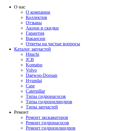
О нас
О компании
Коллектив
Отзывы
Акции и скидки
Гарантия
Вакансии
Ответы на частые вопросы
Каталог запчастей
Hitachi
JCB
Komatsu
Volvo
Daewoo-Doosan
Hyundai
Case
Caterpillar
Типы гидронасосов
Типы гидроцилиндров
Типы запчастей
Ремонт
Ремонт экскаваторов
Ремонт гидронасосов
Ремонт гидроцилиндров