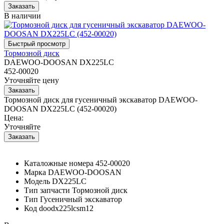
В наличии
Тормозной диск
DAEWOO-DOOSAN DX225LC
452-00020
Уточняйте цену
Тормозной диск для гусеничный экскаватор DAEWOO-
DOOSAN DX225LC (452-00020)
Цена:
Уточняйте
Каталожные номера
452-00020
Марка
DAEWOO-DOOSAN
Модель
DX225LC
Тип запчасти
Тормозной диск
Тип
Гусеничный экскаватор
Код
doodx225lcsm12