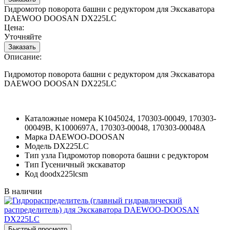
Гидромотор поворота башни с редуктором для Экскаватора
DAEWOO DOOSAN DX225LC
Цена:
Уточняйте
Описание:
Гидромотор поворота башни с редуктором для Экскаватора
DAEWOO DOOSAN DX225LC
Каталожные номера
K1045024, 170303-00049, 170303-
00049B, K1000697A, 170303-00048, 170303-00048A
Марка
DAEWOO-DOOSAN
Модель
DX225LC
Тип узла
Гидромотор поворота башни с редуктором
Тип
Гусеничный экскаватор
Код
doodx225lcsm
В наличии