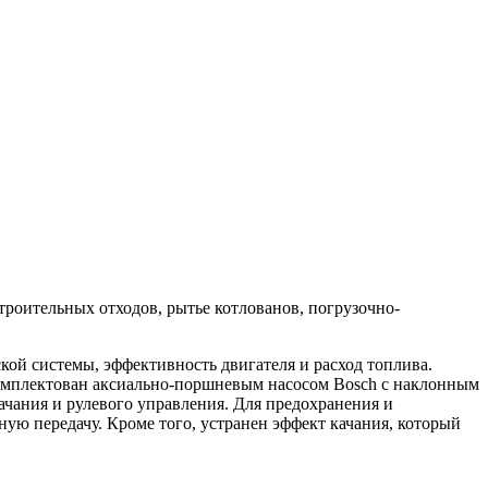
строительных отходов, рытье котлованов, погрузочно-
ской системы, эффективность двигателя и расход топлива.
омплектован аксиально-поршневым насосом Bosch с наклонным
чания и рулевого управления. Для предохранения и
ую передачу. Кроме того, устранен эффект качания, который