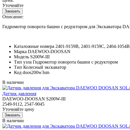
Цена:
Уточняйте
Описание:
Гидромотор поворота башни с редуктором для Экскаватор
Каталожные номера
2401-9159B, 2401-9159C, 2404-1054B
Марка
DAEWOO-DOOSAN
Модель
S200W-III
Тип узла
Гидромотор поворота башни с редуктором
Тип
Колесный экскаватор
Код
doos200w3sm
В наличии
Датчик давления
DAEWOO-DOOSAN S200W-III
2549-9112, 2547-9045
Уточняйте цену
В наличии