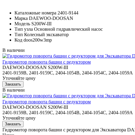
Каталожные номера
2401-9144
Марка
DAEWOO-DOOSAN
Модель
S200W-III
Тип узла
Основной гидравлический насос
Тип
Колесный экскаватор
Код
doos200w3mp
В наличии
Гидромотор поворота башни с редуктором
DAEWOO-DOOSAN S200W-III
2401-9159B, 2401-9159C, 2404-1054B, 2404-1054C, 2404-1059A
Уточняйте цену
В наличии
Гидромотор поворота башни с редуктором
DAEWOO-DOOSAN S200W-III
2401-9159B, 2401-9159C, 2404-1054B, 2404-1054C, 2404-1059A
Уточняйте цену
Гидромотор поворота башни с редуктором для Экскаватор