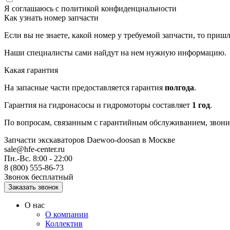
Я соглашаюсь с
политикой конфиденциальности
Как узнать номер запчасти
Если вы не знаете, какой номер у требуемой запчасти, то приш
Наши специалисты сами найдут на нем нужную информацию.
Какая гарантия
На запасные части предоставляется гарантия
полгода
.
Гарантия на гидронасосы и гидромоторы составляет
1 год
.
По вопросам, связанным с гарантийным обслуживанием, звонит
Запчасти экскаваторов Daewoo-doosan
в Москве
sale@hfe-center.ru
Пн.-Вс. 8:00 - 22:00
8 (800) 555-86-73
Звонок бесплатный
О нас
О компании
Коллектив