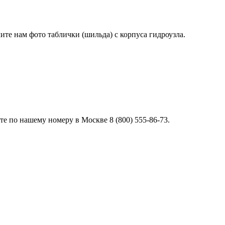
лите нам фото таблички (шильда) с корпуса гидроузла.
е по нашему номеру в Москве 8 (800) 555-86-73.