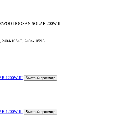
а DAEWOO DOOSAN SOLAR 200W-III
, 2404-1054C, 2404-1059A