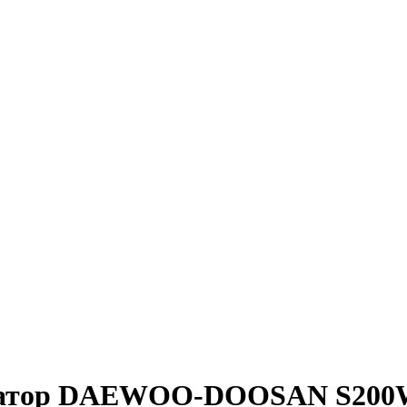
аватор DAEWOO-DOOSAN S200W