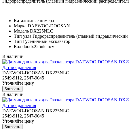
Гидрораспределитель (главный гидравлический распредел
Каталожные номера
Марка
DAEWOO-DOOSAN
Модель
DX225NLC
Тип узла
Гидрораспределитель (главный гидравлический 
Тип
Гусеничный экскаватор
Код
doodx225nlcmcv
В наличии
Датчик давления
DAEWOO-DOOSAN DX225NLC
2549-9112, 2547-9045
Уточняйте цену
В наличии
Датчик давления
DAEWOO-DOOSAN DX225NLC
2549-9112, 2547-9045
Уточняйте цену