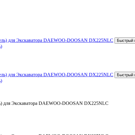
)
)
итель) для Экскаватора DAEWOO-DOOSAN DX225NLC