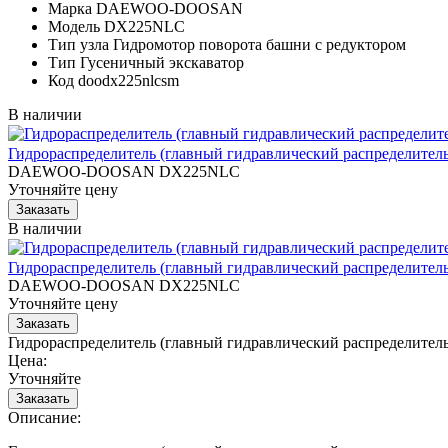
Марка
DAEWOO-DOOSAN
Модель
DX225NLC
Тип узла
Гидромотор поворота башни с редуктором
Тип
Гусеничный экскаватор
Код
doodx225nlcsm
В наличии
Гидрораспределитель (главный гидравлический распределитель
DAEWOO-DOOSAN DX225NLC
Уточняйте цену
В наличии
Гидрораспределитель (главный гидравлический распределитель
DAEWOO-DOOSAN DX225NLC
Уточняйте цену
Гидрораспределитель (главный гидравлический распредел
Цена:
Уточняйте
Описание: