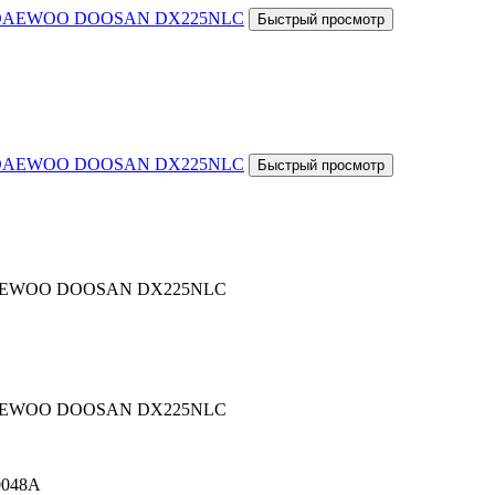
ра DAEWOO DOOSAN DX225NLC
ра DAEWOO DOOSAN DX225NLC
0048A