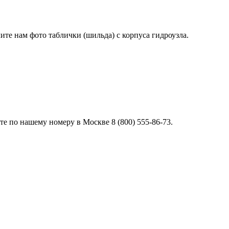
лите нам фото таблички (шильда) с корпуса гидроузла.
е по нашему номеру в Москве 8 (800) 555-86-73.