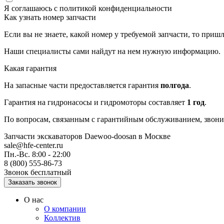
Я соглашаюсь с
политикой конфиденциальности
Как узнать номер запчасти
Если вы не знаете, какой номер у требуемой запчасти, то приш
Наши специалисты сами найдут на нем нужную информацию.
Какая гарантия
На запасные части предоставляется гарантия
полгода
.
Гарантия на гидронасосы и гидромоторы составляет
1 год
.
По вопросам, связанным с гарантийным обслуживанием, звонит
Запчасти экскаваторов Daewoo-doosan
в Москве
sale@hfe-center.ru
Пн.-Вс. 8:00 - 22:00
8 (800) 555-86-73
Звонок бесплатный
О нас
О компании
Коллектив