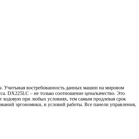
ы. Учитывая востребованность данных машин на мировом
а. DX225LC – не только соотношение цена/качество. Это
т ходовую при любых условиях, тем самым продлевая срок
ований эргономики, и условий работы. Все панели управления,