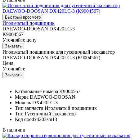
Игольчатый подшипник
DAEWOO-DOOSAN DX420LC-3
K9004567
Уточняйте цену
Игольчатый подшипник для гусеничный экскаватор
DAEWOO-DOOSAN DX420LC-3 (K9004567)
Цена:
Уточняйте
Каталожные номера
K9004567
Марка
DAEWOO-DOOSAN
Модель
DX420LC-3
Тип запчасти
Игольчатый подшипник
Тип
Гусеничный экскаватор
Код
doodx4203sm13
В наличии