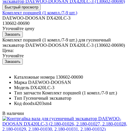
Комплект поршней (1 компл./7-9 шт.)
DAEWOO-DOOSAN DX420LC-3
130602-00690
Уточняйте цену
Комплект поршней (1 компл./7-9 шт.) для гусеничный
экскаватор DAEWOO-DOOSAN DX420LC-3 (130602-00690)
Цена:
Уточняйте
Каталожные номера
130602-00690
Марка
DAEWOO-DOOSAN
Модель
DX420LC-3
Тип запчасти
Комплект поршней (1 компл./7-9 шт.)
Тип
Гусеничный экскаватор
Код
doodx4203sm4
В наличии