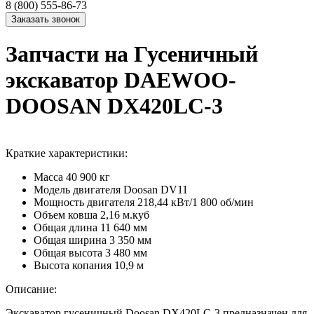
8 (800) 555-86-73
Запчасти на Гусеничный
экскаватор DAEWOO-
DOOSAN DX420LC-3
Краткие характеристики:
Масса
40 900 кг
Модель двигателя
Doosan DV11
Мощность двигателя
218,44 кВт/1 800 об/мин
Объем ковша
2,16 м.куб
Общая длина
11 640 мм
Общая ширина
3 350 мм
Общая высота
3 480 мм
Высота копания
10,9 м
Описание:
Экскаватор гусеничный Doosan DX420LC-3 предназначен для