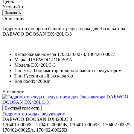
Цена:
Уточняйте
Описание:
Гидромотор поворота башни с редуктором для Экскаватора
DAEWOO DOOSAN DX420LC-3
Каталожные номера
170303-00073, 130426-00027
Марка
DAEWOO-DOOSAN
Модель
DX420LC-3
Тип узла
Гидромотор поворота башни с редуктором
Тип
Гусеничный экскаватор
Код
doodx4203sm
В наличии
Гидромотор хода с редуктором
DAEWOO-DOOSAN DX420LC-3
170401-00069C, 170401-00069B, 170401-00069E, 170402-00025,
170402-00025A, 170402-00025B