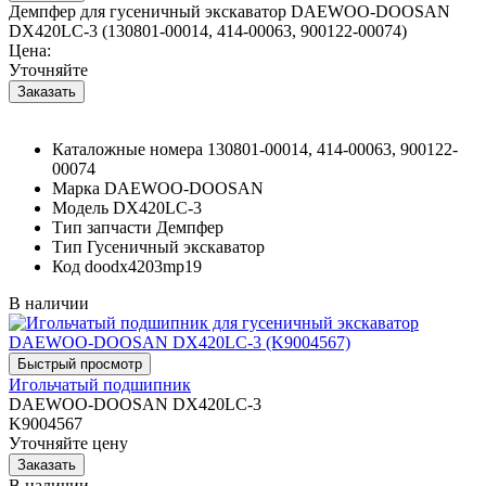
Демпфер для гусеничный экскаватор DAEWOO-DOOSAN
DX420LC-3 (130801-00014, 414-00063, 900122-00074)
Цена:
Уточняйте
Каталожные номера
130801-00014, 414-00063, 900122-
00074
Марка
DAEWOO-DOOSAN
Модель
DX420LC-3
Тип запчасти
Демпфер
Тип
Гусеничный экскаватор
Код
doodx4203mp19
В наличии
Игольчатый подшипник
DAEWOO-DOOSAN DX420LC-3
K9004567
Уточняйте цену
В наличии