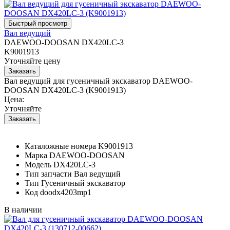
Вал ведущий
DAEWOO-DOOSAN DX420LC-3
K9001913
Уточняйте цену
Вал ведущий для гусеничный экскаватор DAEWOO-
DOOSAN DX420LC-3 (K9001913)
Цена:
Уточняйте
Каталожные номера
K9001913
Марка
DAEWOO-DOOSAN
Модель
DX420LC-3
Тип запчасти
Вал ведущий
Тип
Гусеничный экскаватор
Код
doodx4203mp1
В наличии