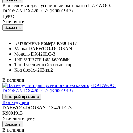
Вал ведомый для гусеничный экскаватор DAEWOO-
DOOSAN DX420LC-3 (K9001917)
Цена:
Уточняйте
Каталожные номера
K9001917
Марка
DAEWOO-DOOSAN
Модель
DX420LC-3
Тип запчасти
Вал ведомый
Тип
Гусеничный экскаватор
Код
doodx4203mp2
В наличии
Вал ведущий
DAEWOO-DOOSAN DX420LC-3
K9001913
Уточняйте цену
В наличии