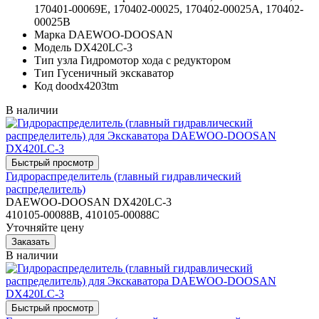
170401-00069E, 170402-00025, 170402-00025A, 170402-
00025B
Марка
DAEWOO-DOOSAN
Модель
DX420LC-3
Тип узла
Гидромотор хода с редуктором
Тип
Гусеничный экскаватор
Код
doodx4203tm
В наличии
Гидрораспределитель (главный гидравлический
распределитель)
DAEWOO-DOOSAN DX420LC-3
410105-00088B, 410105-00088C
Уточняйте цену
В наличии