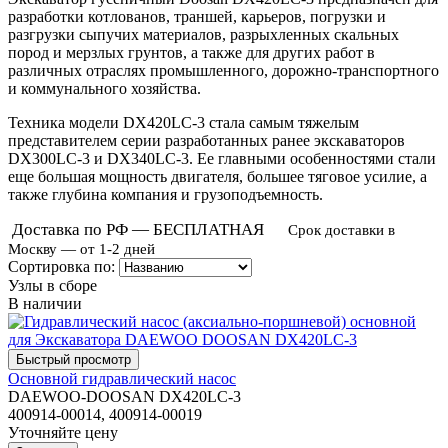
разработки котлованов, траншей, карьеров, погрузки и
разгрузки сыпучих материалов, разрыхленных скальных
пород и мерзлых грунтов, а также для других работ в
различных отраслях промышленного, дорожно-транспортного
и коммунального хозяйства.
Техника модели DX420LC-3 стала самым тяжелым
представителем серии разработанных ранее экскаваторов
DX300LC-3 и DX340LC-3. Ее главными особенностями стали
еще большая мощность двигателя, большее тяговое усилие, а
также глубина компания и грузоподъемность.
Доставка по РФ — БЕСПЛАТНАЯ
Срок доставки в
Москву — от 1-2 дней
Сортировка по:
Узлы в сборе
В наличии
Основной гидравлический насос
DAEWOO-DOOSAN DX420LC-3
400914-00014, 400914-00019
Уточняйте цену