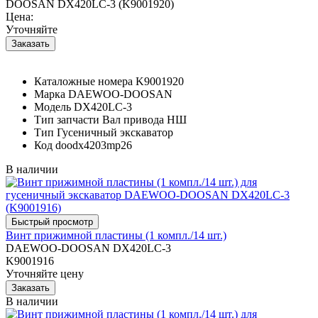
DOOSAN DX420LC-3 (K9001920)
Цена:
Уточняйте
Каталожные номера
K9001920
Марка
DAEWOO-DOOSAN
Модель
DX420LC-3
Тип запчасти
Вал привода НШ
Тип
Гусеничный экскаватор
Код
doodx4203mp26
В наличии
Винт прижимной пластины (1 компл./14 шт.)
DAEWOO-DOOSAN DX420LC-3
K9001916
Уточняйте цену
В наличии