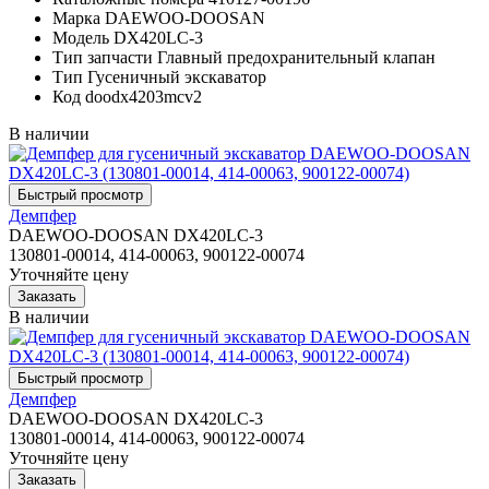
Марка
DAEWOO-DOOSAN
Модель
DX420LC-3
Тип запчасти
Главный предохранительный клапан
Тип
Гусеничный экскаватор
Код
doodx4203mcv2
В наличии
Демпфер
DAEWOO-DOOSAN DX420LC-3
130801-00014, 414-00063, 900122-00074
Уточняйте цену
В наличии
Демпфер
DAEWOO-DOOSAN DX420LC-3
130801-00014, 414-00063, 900122-00074
Уточняйте цену