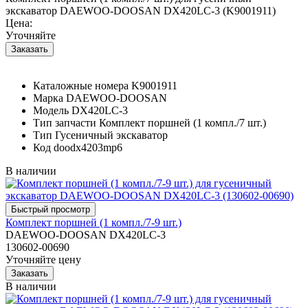
экскаватор DAEWOO-DOOSAN DX420LC-3 (K9001911)
Цена:
Уточняйте
Каталожные номера
K9001911
Марка
DAEWOO-DOOSAN
Модель
DX420LC-3
Тип запчасти
Комплект поршней (1 компл./7 шт.)
Тип
Гусеничный экскаватор
Код
doodx4203mp6
В наличии
Комплект поршней (1 компл./7-9 шт.)
DAEWOO-DOOSAN DX420LC-3
130602-00690
Уточняйте цену
В наличии