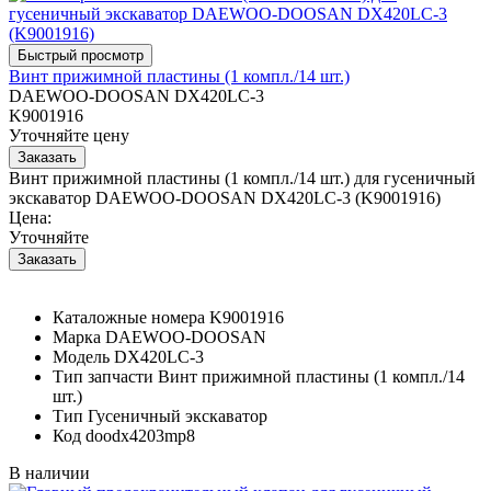
Винт прижимной пластины (1 компл./14 шт.)
DAEWOO-DOOSAN DX420LC-3
K9001916
Уточняйте цену
Винт прижимной пластины (1 компл./14 шт.) для гусеничный
экскаватор DAEWOO-DOOSAN DX420LC-3 (K9001916)
Цена:
Уточняйте
Каталожные номера
K9001916
Марка
DAEWOO-DOOSAN
Модель
DX420LC-3
Тип запчасти
Винт прижимной пластины (1 компл./14
шт.)
Тип
Гусеничный экскаватор
Код
doodx4203mp8
В наличии