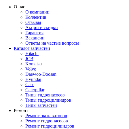
О нас
О компании
Коллектив
Отзывы
Акции и скидки
Гарантия
Вакансии
Ответы на частые вопросы
Каталог запчастей
Hitachi
JCB
Komatsu
Volvo
Daewoo-Doosan
Hyundai
Case
Caterpillar
Типы гидронасосов
Типы гидроцилиндров
Типы запчастей
Ремонт
Ремонт экскаваторов
Ремонт гидронасосов
Ремонт гидроцилиндров