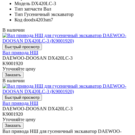
Модель
DX420LC-3
Тип запчасти
Вал
Тип
Гусеничный экскаватор
Код
doodx4203sm7
В наличии
Вал привода НШ
DAEWOO-DOOSAN DX420LC-3
K9001920
Уточняйте цену
В наличии
Вал привода НШ
DAEWOO-DOOSAN DX420LC-3
K9001920
Уточняйте цену
Вал привода НШ для гусеничный экскаватор DAEWOO-