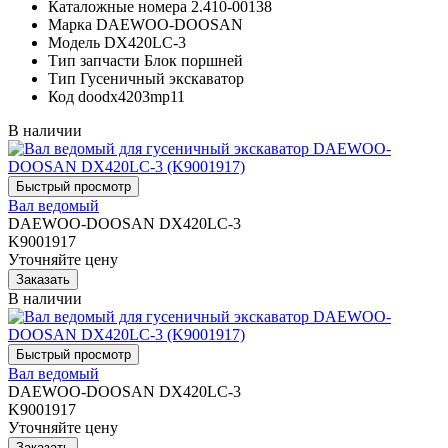
Каталожные номера
2.410-00138
Марка
DAEWOO-DOOSAN
Модель
DX420LC-3
Тип запчасти
Блок поршней
Тип
Гусеничный экскаватор
Код
doodx4203mp11
В наличии
Вал ведомый
DAEWOO-DOOSAN DX420LC-3
K9001917
Уточняйте цену
В наличии
Вал ведомый
DAEWOO-DOOSAN DX420LC-3
K9001917
Уточняйте цену